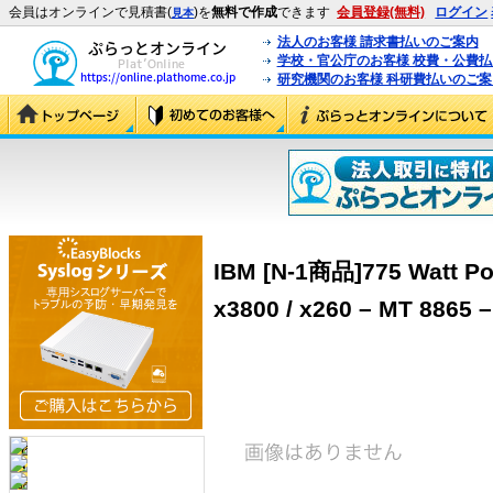
会員はオンラインで見積書(
)を
無料で作成
できます
会員登録(無料)
ログイン
見本
法人のお客様 請求書払いのご案内
学校・官公庁のお客様 校費・公費
研究機関のお客様 科研費払いのご案
IBM [N-1商品]775 Watt Po
x3800 / x260 – MT 8865 