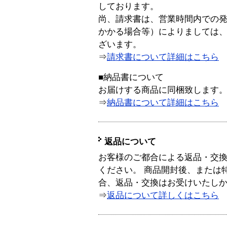
しております。
尚、請求書は、営業時間内での
かかる場合等）によりましては
ざいます。
⇒
請求書について詳細はこちら
■納品書について
お届けする商品に同梱致します
⇒
納品書について詳細はこちら
返品について
お客様のご都合による返品・交
ください。 商品開封後、または
合、返品・交換はお受けいたし
⇒
返品について詳しくはこちら