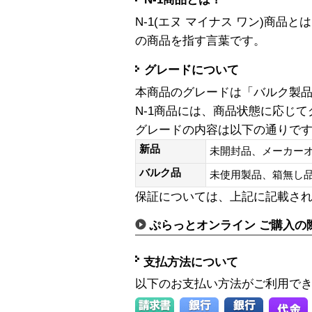
N-1(エヌ マイナス ワン)商
の商品を指す言葉です。
グレードについて
本商品のグレードは「バルク製
N-1商品には、商品状態に応じ
グレードの内容は以下の通りで
新品
未開封品、メーカー
バルク品
未使用製品、箱無
保証については、上記に記載さ
ぷらっとオンライン ご購入の
支払方法について
以下のお支払い方法がご利用で