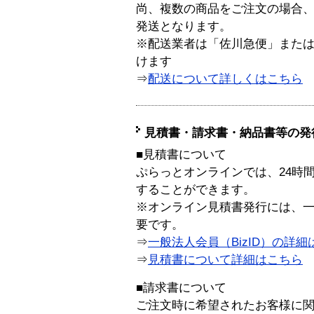
尚、複数の商品をご注文の場合
発送となります。
※配送業者は「佐川急便」また
けます
⇒
配送について詳しくはこちら
見積書・請求書・納品書等の発
■見積書について
ぷらっとオンラインでは、24時
することができます。
※オンライン見積書発行には、一般
要です。
⇒
一般法人会員（BizID）の詳細
⇒
見積書について詳細はこちら
■請求書について
ご注文時に希望されたお客様に