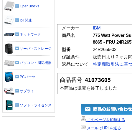
OpenBlocks
IoT関連
メーカー
IBM
ネットワーク
商品名
775 Watt Power Sup
8865 - FRU 24R265
サーバ・ストレージ
型番
24R2656-02
保証条件
販売日より２ヶ月
パソコン・周辺機器
返品について
特定商取引法に基
PCパーツ
商品番号
41073605
本商品は販売を終了しました
サプライ
ソフト・ライセンス
このページを印刷する
メールでURLを送る