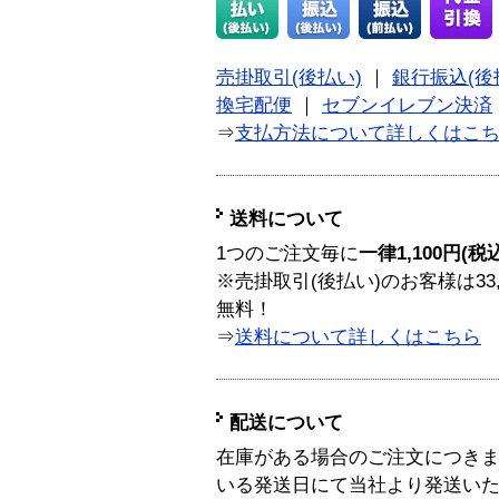
売掛取引(後払い)
｜
銀行振込(後
換宅配便
｜
セブンイレブン決済
⇒
支払方法について詳しくはこ
送料について
1つのご注文毎に
一律1,100円(税
※売掛取引(後払い)のお客様は33
無料！
⇒
送料について詳しくはこちら
配送について
在庫がある場合のご注文につき
いる発送日にて当社より発送い