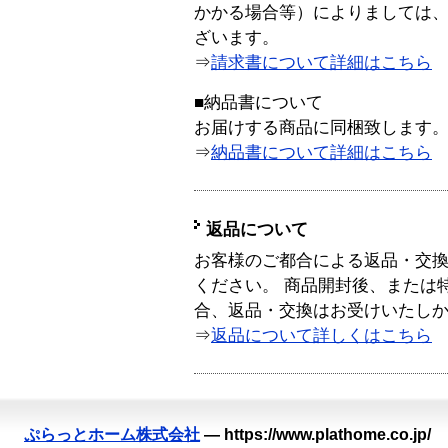
かかる場合等）によりましては
ざいます。
⇒
請求書について詳細はこちら
■納品書について
お届けする商品に同梱致します
⇒
納品書について詳細はこちら
返品について
お客様のご都合による返品・交
ください。 商品開封後、または
合、返品・交換はお受けいたし
⇒
返品について詳しくはこちら
ぷらっとホーム株式会社
—
https://www.plathome.co.jp/