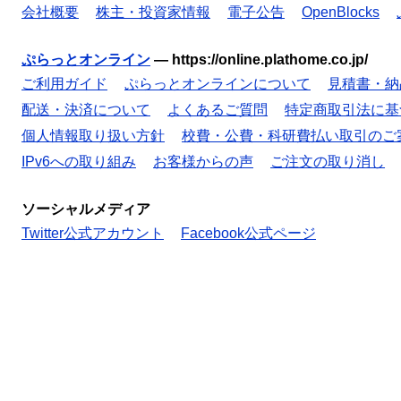
会社概要
株主・投資家情報
電子公告
OpenBlocks
ぷらっとオンライン
—
https://online.plathome.co.jp/
ご利用ガイド
ぷらっとオンラインについて
見積書・納
配送・決済について
よくあるご質問
特定商取引法に基
個人情報取り扱い方針
校費・公費・科研費払い取引のご
IPv6への取り組み
お客様からの声
ご注文の取り消し
ソーシャルメディア
Twitter公式アカウント
Facebook公式ページ