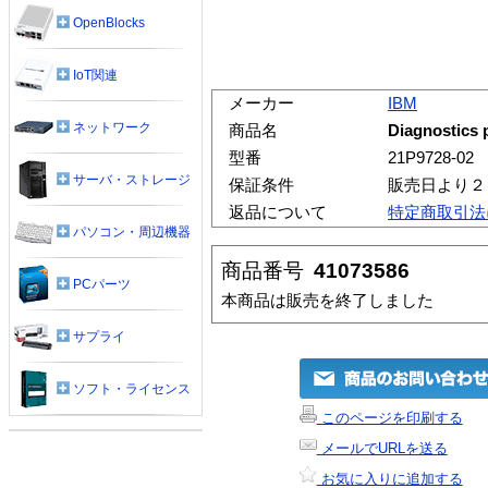
OpenBlocks
IoT関連
メーカー
IBM
ネットワーク
商品名
Diagnostics 
型番
21P9728-02
サーバ・ストレージ
保証条件
販売日より２
返品について
特定商取引法
パソコン・周辺機器
商品番号
41073586
PCパーツ
本商品は販売を終了しました
サプライ
ソフト・ライセンス
このページを印刷する
メールでURLを送る
お気に入りに追加する