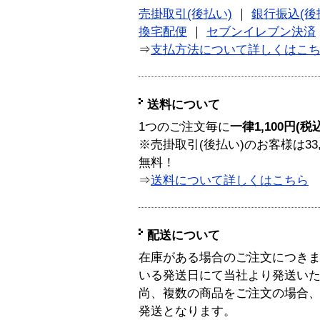
売掛取引(後払い)
｜
銀行振込(後
換宅配便
｜
セブンイレブン決済
⇒
支払方法について詳しくはこ
送料について
1つのご注文毎に
一律1,100円(税
※売掛取引(後払い)のお客様は33
無料！
⇒
送料について詳しくはこちら
配送について
在庫がある場合のご注文につき
いる発送日にて当社より発送い
尚、複数の商品をご注文の場合
発送となります。