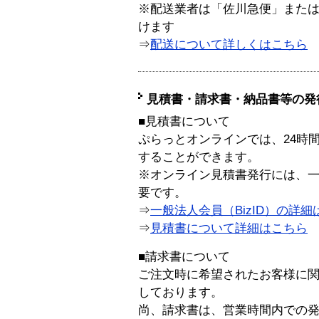
※配送業者は「佐川急便」また
けます
⇒
配送について詳しくはこちら
見積書・請求書・納品書等の発
■見積書について
ぷらっとオンラインでは、24時
することができます。
※オンライン見積書発行には、一般
要です。
⇒
一般法人会員（BizID）の詳細
⇒
見積書について詳細はこちら
■請求書について
ご注文時に希望されたお客様に
しております。
尚、請求書は、営業時間内での