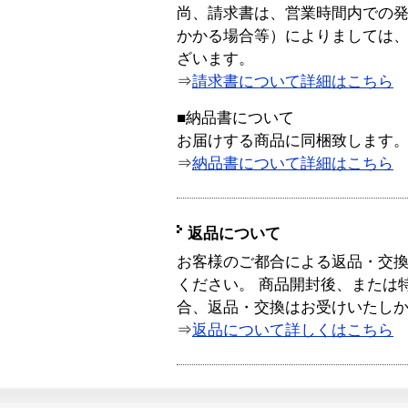
尚、請求書は、営業時間内での
かかる場合等）によりましては
ざいます。
⇒
請求書について詳細はこちら
■納品書について
お届けする商品に同梱致します
⇒
納品書について詳細はこちら
返品について
お客様のご都合による返品・交
ください。 商品開封後、または
合、返品・交換はお受けいたし
⇒
返品について詳しくはこちら