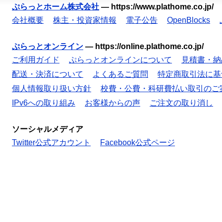
ぷらっとホーム株式会社
—
https://www.plathome.co.jp/
会社概要
株主・投資家情報
電子公告
OpenBlocks
ぷらっとオンライン
—
https://online.plathome.co.jp/
ご利用ガイド
ぷらっとオンラインについて
見積書・納
配送・決済について
よくあるご質問
特定商取引法に基
個人情報取り扱い方針
校費・公費・科研費払い取引のご
IPv6への取り組み
お客様からの声
ご注文の取り消し
ソーシャルメディア
Twitter公式アカウント
Facebook公式ページ