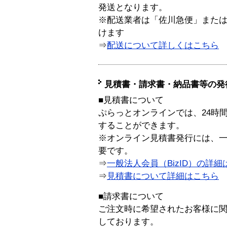
発送となります。
※配送業者は「佐川急便」また
けます
⇒
配送について詳しくはこちら
見積書・請求書・納品書等の発
■見積書について
ぷらっとオンラインでは、24時
することができます。
※オンライン見積書発行には、一般
要です。
⇒
一般法人会員（BizID）の詳細
⇒
見積書について詳細はこちら
■請求書について
ご注文時に希望されたお客様に
しております。