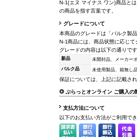
N-1(エヌ マイナス ワン)商
の商品を指す言葉です。
グレードについて
本商品のグレードは「バルク製
N-1商品には、商品状態に応じ
グレードの内容は以下の通りで
新品
未開封品、メーカー
バルク品
未使用製品、箱無
保証については、上記に記載さ
ぷらっとオンライン ご購入の
支払方法について
以下のお支払い方法がご利用で