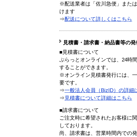
※配送業者は「佐川急便」また
けます
⇒
配送について詳しくはこちら
見積書・請求書・納品書等の発
■見積書について
ぷらっとオンラインでは、24時
することができます。
※オンライン見積書発行には、一般
要です。
⇒
一般法人会員（BizID）の詳細
⇒
見積書について詳細はこちら
■請求書について
ご注文時に希望されたお客様に
しております。
尚、請求書は、営業時間内での