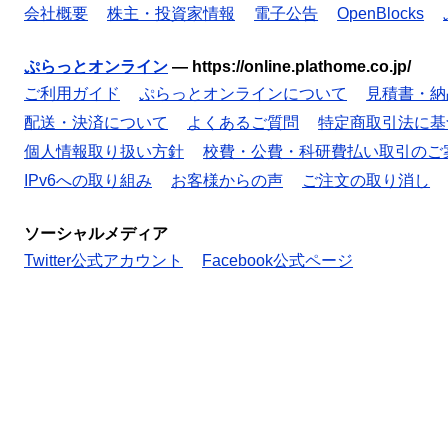
会社概要
株主・投資家情報
電子公告
OpenBlocks
ぷらっとオンライン
—
https://online.plathome.co.jp/
ご利用ガイド
ぷらっとオンラインについて
見積書・納
配送・決済について
よくあるご質問
特定商取引法に基
個人情報取り扱い方針
校費・公費・科研費払い取引のご
IPv6への取り組み
お客様からの声
ご注文の取り消し
ソーシャルメディア
Twitter公式アカウント
Facebook公式ページ