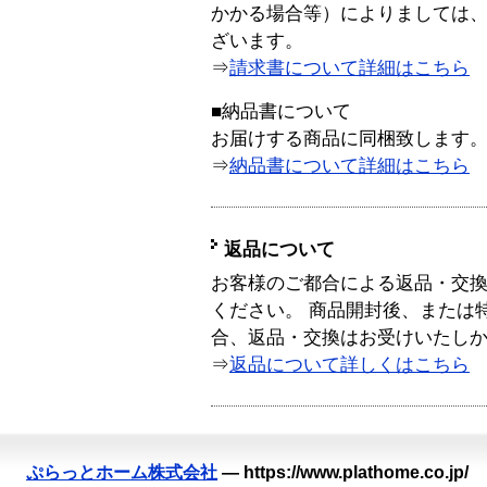
かかる場合等）によりましては
ざいます。
⇒
請求書について詳細はこちら
■納品書について
お届けする商品に同梱致します
⇒
納品書について詳細はこちら
返品について
お客様のご都合による返品・交
ください。 商品開封後、または
合、返品・交換はお受けいたし
⇒
返品について詳しくはこちら
ぷらっとホーム株式会社
—
https://www.plathome.co.jp/