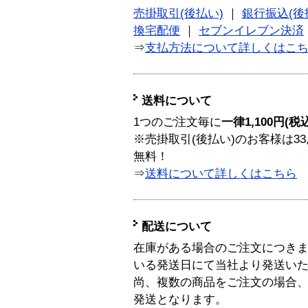
売掛取引(後払い)
｜
銀行振込(後
換宅配便
｜
セブンイレブン決済
⇒
支払方法について詳しくはこ
送料について
1つのご注文毎に
一律1,100円(税
※売掛取引(後払い)のお客様は33
無料！
⇒
送料について詳しくはこちら
配送について
在庫がある場合のご注文につき
いる発送日にて当社より発送い
尚、複数の商品をご注文の場合
発送となります。