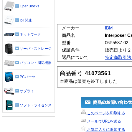
OpenBlocks
IoT関連
メーカー
IBM
ネットワーク
商品名
Interposer Ca
型番
06P5587-02
サーバ・ストレージ
保証条件
販売日より２
返品について
特定商取引法
パソコン・周辺機器
商品番号
41073561
PCパーツ
本商品は販売を終了しました
サプライ
ソフト・ライセンス
このページを印刷する
メールでURLを送る
お気に入りに追加する