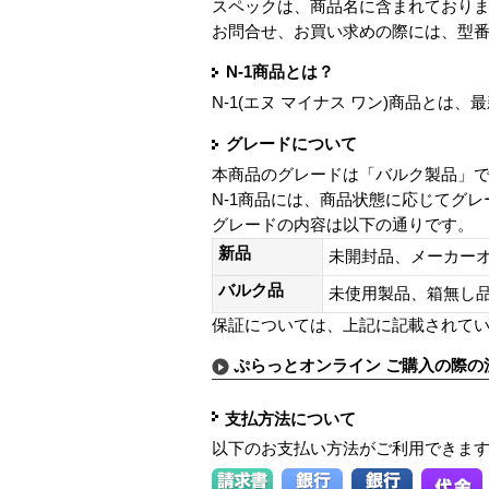
スペックは、商品名に含まれており
お問合せ、お買い求めの際には、型
N-1商品とは？
N-1(エヌ マイナス ワン)商品と
グレードについて
本商品のグレードは「バルク製品」
N-1商品には、商品状態に応じてグ
グレードの内容は以下の通りです。
新品
未開封品、メーカー
バルク品
未使用製品、箱無
保証については、上記に記載されて
ぷらっとオンライン ご購入の際の
支払方法について
以下のお支払い方法がご利用できま