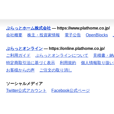
ぷらっとホーム株式会社
—
https://www.plathome.co.jp/
会社概要
株主・投資家情報
電子公告
OpenBlocks
ぷらっとオンライン
—
https://online.plathome.co.jp/
ご利用ガイド
ぷらっとオンラインについて
見積書・納
特定商取引法に基づく表示
利用規約
個人情報取り扱い
お客様からの声
ご注文の取り消し
ソーシャルメディア
Twitter公式アカウント
Facebook公式ページ