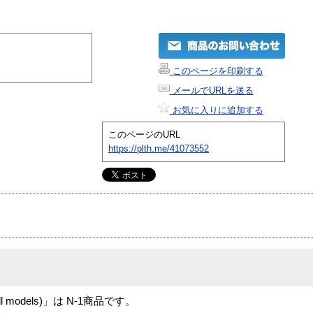
このページを印刷する
メールでURLを送る
お気に入りに追加する
このページのURL
https://plth.me/41073552
 (all models)」は N-1商品です。