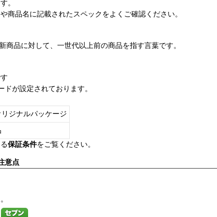
ます。
番や商品名に記載されたスペックをよくご確認ください。
は、最新商品に対して、一世代以上前の商品を指す言葉です。
です
レードが設定されております。
オリジナルパッケージ
し品
いる
保証条件
をご覧ください。
注意点
す。