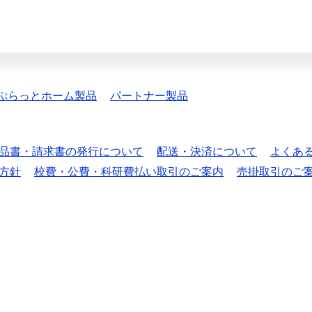
ぷらっとホーム製品
パートナー製品
品書・請求書の発行について
配送・決済について
よくあ
方針
校費・公費・科研費払い取引のご案内
売掛取引のご