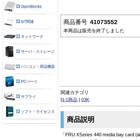
OpenBlocks
商品番号
41073552
IoT関連
本商品は販売を終了しました
ネットワーク
サーバ・ストレージ
パソコン・周辺機器
PCパーツ
関連カテゴリ
サプライ
N-1商品
|
03K
ソフト・ライセンス
商品説明
「FRU XSeries 440 media bay card