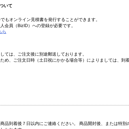
ついて
つでもオンライン見積書を発行することができます。
会員（BizID）への登録が必要です。
ちら
ましては、ご注文後に別途郵送しております。
のため、ご注文日時（土日祝にかかる場合等）によりましては、到
商品到着後７日以内にご連絡ください。 商品開封後、または特別