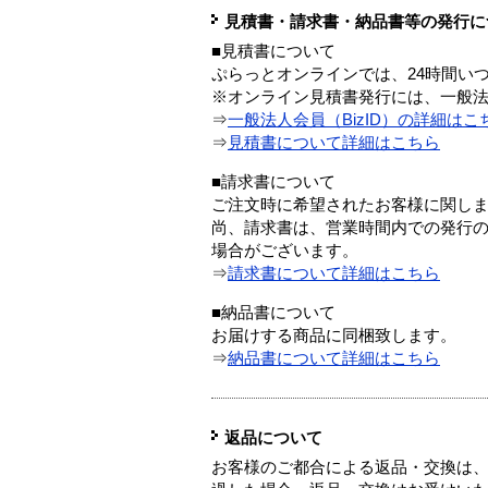
見積書・請求書・納品書等の発行に
■見積書について
ぷらっとオンラインでは、24時間い
※オンライン見積書発行には、一般法人
⇒
一般法人会員（BizID）の詳細はこ
⇒
見積書について詳細はこちら
■請求書について
ご注文時に希望されたお客様に関し
尚、請求書は、営業時間内での発行
場合がございます。
⇒
請求書について詳細はこちら
■納品書について
お届けする商品に同梱致します。
⇒
納品書について詳細はこちら
返品について
お客様のご都合による返品・交換は、