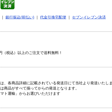
｜
銀行振込(前払い)
｜
代金引換宅配便
｜
セブンイレブン決済
00円（税込）以上のご注文で送料無料！
ては、各商品詳細に記載されている発送日にて当社より発送いたし
送は商品がすべて揃ってからの発送となります。
ヤマト運輸」からお選びいただけます