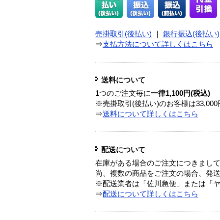
売掛取引(後払い)
｜
銀行振込(後払い)
⇒
支払方法について詳しくはこちら
送料について
1つのご注文毎に
一律1,100円(税込)
※売掛取引(後払い)のお客様は33,0
⇒
送料について詳しくはこちら
配送について
在庫がある場合のご注文につきまし
尚、複数の商品をご注文の場合、発
※配送業者は「佐川急便」または「
⇒
配送について詳しくはこちら