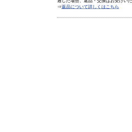
過した場合、返品・交換はお受けい
⇒
返品について詳しくはこちら