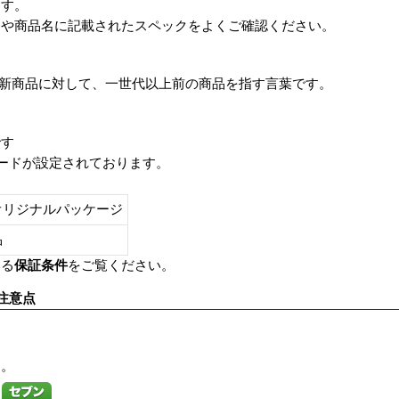
ます。
番や商品名に記載されたスペックをよくご確認ください。
は、最新商品に対して、一世代以上前の商品を指す言葉です。
です
レードが設定されております。
オリジナルパッケージ
し品
いる
保証条件
をご覧ください。
注意点
す。