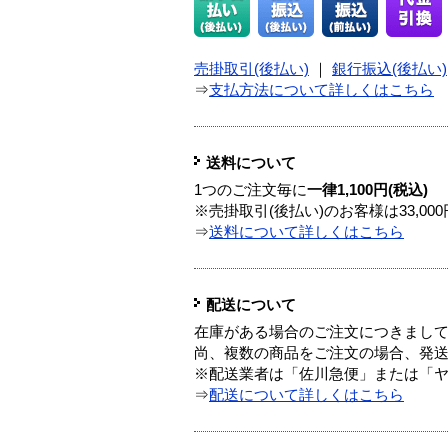
売掛取引(後払い)
｜
銀行振込(後払い)
⇒
支払方法について詳しくはこちら
送料について
1つのご注文毎に
一律1,100円(税込)
※売掛取引(後払い)のお客様は33,0
⇒
送料について詳しくはこちら
配送について
在庫がある場合のご注文につきまし
尚、複数の商品をご注文の場合、発
※配送業者は「佐川急便」または「
⇒
配送について詳しくはこちら