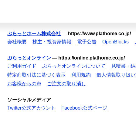
ぷらっとホーム株式会社
—
https://www.plathome.co.jp/
会社概要
株主・投資家情報
電子公告
OpenBlocks
ぷらっとオンライン
—
https://online.plathome.co.jp/
ご利用ガイド
ぷらっとオンラインについて
見積書・納
特定商取引法に基づく表示
利用規約
個人情報取り扱い
お客様からの声
ご注文の取り消し
ソーシャルメディア
Twitter公式アカウント
Facebook公式ページ