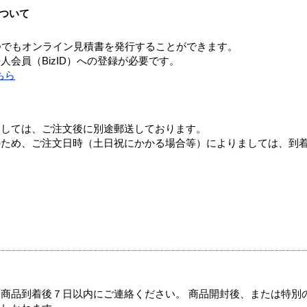
ついて
つでもオンライン見積書を発行することができます。
会員（BizID）への登録が必要です。
ちら
ましては、ご注文後に別途郵送しております。
のため、ご注文日時（土日祝にかかる場合等）によりましては、到
商品到着後７日以内にご連絡ください。 商品開封後、または特別