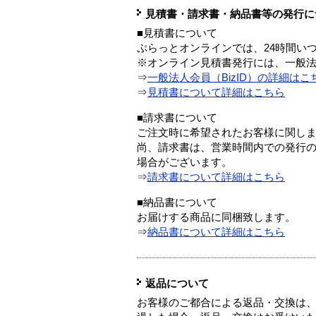
見積書・請求書・納品書等の発行に
■見積書について
ぷらっとオンラインでは、24時間い
※オンライン見積書発行には、一般法人
⇒
一般法人会員（BizID）の詳細はこ
⇒
見積書について詳細はこちら
■請求書について
ご注文時に希望されたお客様に関し
尚、請求書は、営業時間内での発行
場合がございます。
⇒
請求書について詳細はこちら
■納品書について
お届けする商品に同梱致します。
⇒
納品書について詳細はこちら
返品について
お客様のご都合による返品・交換は、