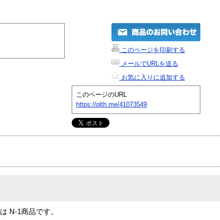
このページを印刷する
メールでURLを送る
お気に入りに追加する
このページのURL
https://plth.me/41073549
Fan」は N-1商品です。