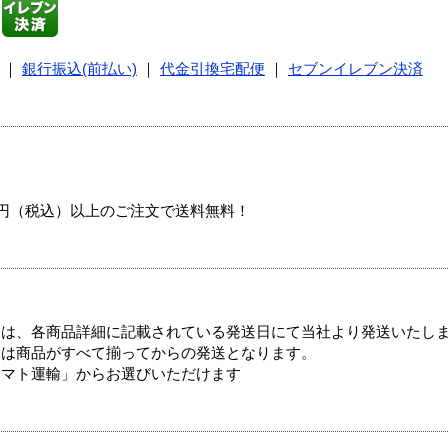
｜
銀行振込(前払い)
｜
代金引換宅配便
｜
セブンイレブン決済
00円（税込）以上のご注文で送料無料！
ては、各商品詳細に記載されている発送日にて当社より発送いたし
送は商品がすべて揃ってからの発送となります。
ヤマト運輸」からお選びいただけます