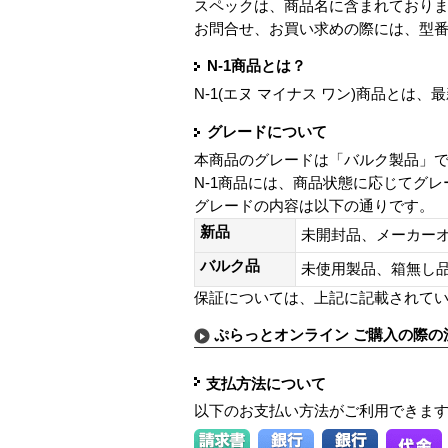
スペックは、商品名に含まれており
お問合せ、お買い求めの際には、型
N-1商品とは？
N-1(エヌ マイナス ワン)商品と
グレードについて
本商品のグレードは「バルク製品」
N-1商品には、商品状態に応じてグ
グレードの内容は以下の通りです。
新品
未開封品、メーカー
バルク品
未使用製品、箱無
保証については、上記に記載されて
ぷらっとオンライン ご購入の際の
支払方法について
以下のお支払い方法がご利用できま