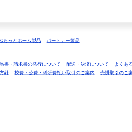
ぷらっとホーム製品
パートナー製品
品書・請求書の発行について
配送・決済について
よくあ
方針
校費・公費・科研費払い取引のご案内
売掛取引のご