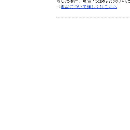
過した場合、返品・交換はお受けい
⇒
返品について詳しくはこちら