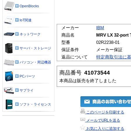
OpenBlocks
IoT関連
メーカー
IBM
ネットワーク
商品名
MRV LX 32-port 
型番
02R2238-01
サーバ・ストレージ
保証条件
メーカー保証
返品について
特定商取引法に
パソコン・周辺機器
商品番号
41073544
PCパーツ
本商品は販売を終了しました
サプライ
ソフト・ライセンス
このページを印刷する
メールでURLを送る
お気に入りに追加する