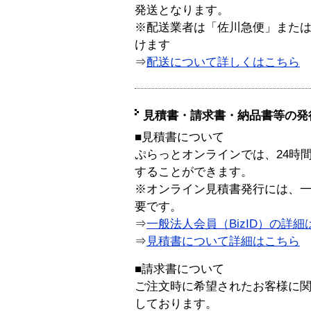
発送となります。
※配送業者は「佐川急便」また
けます
⇒
配送について詳しくはこちら
見積書・請求書・納品書等の発
■見積書について
ぷらっとオンラインでは、24時
することができます。
※オンライン見積書発行には、一般
要です。
⇒
一般法人会員（BizID）の詳細
⇒
見積書について詳細はこちら
■請求書について
ご注文時に希望されたお客様に
しております。