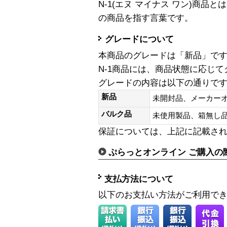
N-1(エヌ マイナス ワン)商
の商品を指す言葉です。
グレードについて
本商品のグレードは「新品」で
N-1商品には、商品状態に応じ
グレードの内容は以下の通りで
新品
未開封品、メーカー
バルク品
未使用製品、箱無
保証については、上記に記載さ
ぷらっとオンライン ご購入の
支払方法について
以下のお支払い方法がご利用で