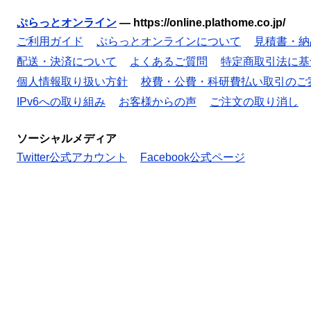
ぷらっとオンライン
—
https://online.plathome.co.jp/
ご利用ガイド
ぷらっとオンラインについて
見積書・納
配送・決済について
よくあるご質問
特定商取引法に基
個人情報取り扱い方針
校費・公費・科研費払い取引のご
IPv6への取り組み
お客様からの声
ご注文の取り消し
ソーシャルメディア
Twitter公式アカウント
Facebook公式ページ