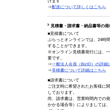
けます
⇒
配送について詳しくはこちら
見積書・請求書・納品書等の発
■見積書について
ぷらっとオンラインでは、24時
することができます。
※オンライン見積書発行には、一般
要です。
⇒
一般法人会員（BizID）の詳細
⇒
見積書について詳細はこちら
■請求書について
ご注文時に希望されたお客様に
しております。
尚、請求書は、営業時間内での
かかる場合等）によりましては