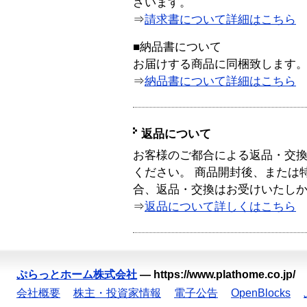
ざいます。
⇒
請求書について詳細はこちら
■納品書について
お届けする商品に同梱致します
⇒
納品書について詳細はこちら
返品について
お客様のご都合による返品・交
ください。 商品開封後、または
合、返品・交換はお受けいたし
⇒
返品について詳しくはこちら
ぷらっとホーム株式会社
—
https://www.plathome.co.jp/
会社概要
株主・投資家情報
電子公告
OpenBlocks