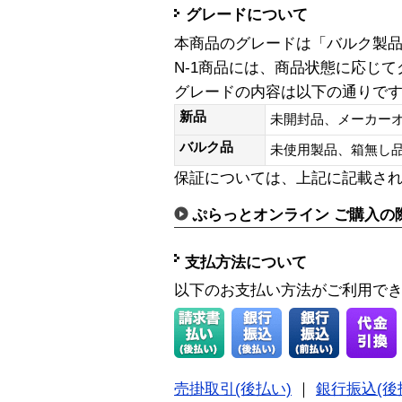
グレードについて
本商品のグレードは「バルク製
N-1商品には、商品状態に応じ
グレードの内容は以下の通りで
新品
未開封品、メーカー
バルク品
未使用製品、箱無
保証については、上記に記載さ
ぷらっとオンライン ご購入の
支払方法について
以下のお支払い方法がご利用で
売掛取引(後払い)
｜
銀行振込(後