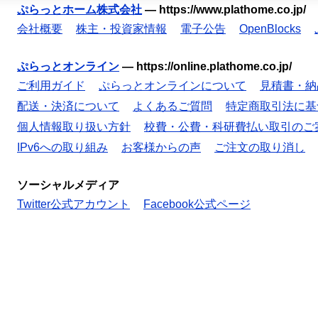
ぷらっとホーム株式会社
—
https://www.plathome.co.jp/
会社概要
株主・投資家情報
電子公告
OpenBlocks
ぷらっとオンライン
—
https://online.plathome.co.jp/
ご利用ガイド
ぷらっとオンラインについて
見積書・納
配送・決済について
よくあるご質問
特定商取引法に基
個人情報取り扱い方針
校費・公費・科研費払い取引のご
IPv6への取り組み
お客様からの声
ご注文の取り消し
ソーシャルメディア
Twitter公式アカウント
Facebook公式ページ