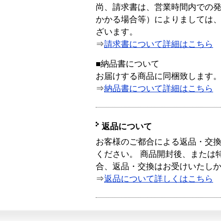
尚、請求書は、営業時間内での
かかる場合等）によりましては
ざいます。
⇒
請求書について詳細はこちら
■納品書について
お届けする商品に同梱致します
⇒
納品書について詳細はこちら
返品について
お客様のご都合による返品・交
ください。 商品開封後、または
合、返品・交換はお受けいたし
⇒
返品について詳しくはこちら