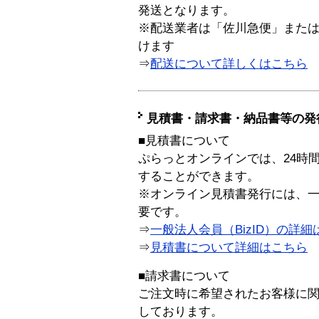
発送となります。
※配送業者は「佐川急便」また
けます
⇒
配送について詳しくはこちら
見積書・請求書・納品書等の発
■見積書について
ぷらっとオンラインでは、24時
することができます。
※オンライン見積書発行には、一般
要です。
⇒
一般法人会員（BizID）の詳細
⇒
見積書について詳細はこちら
■請求書について
ご注文時に希望されたお客様に
しております。