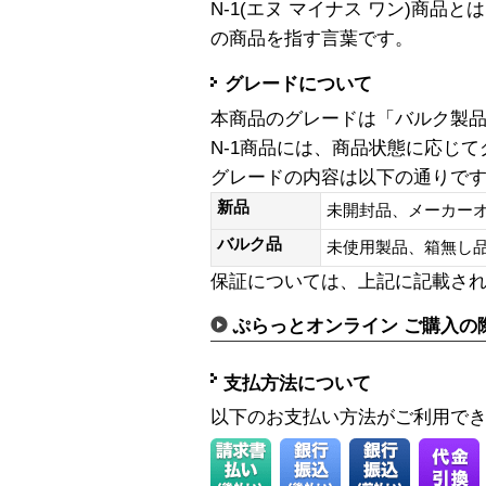
N-1(エヌ マイナス ワン)商
の商品を指す言葉です。
グレードについて
本商品のグレードは「バルク製
N-1商品には、商品状態に応じ
グレードの内容は以下の通りで
新品
未開封品、メーカー
バルク品
未使用製品、箱無
保証については、上記に記載さ
ぷらっとオンライン ご購入の
支払方法について
以下のお支払い方法がご利用で