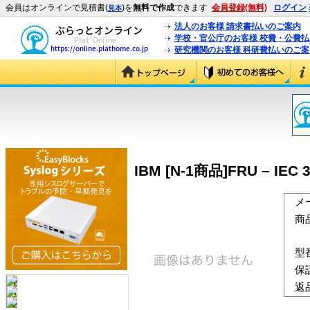
会員はオンラインで見積書(
)を
無料で作成
できます
会員登録(無料)
ログイン
見本
法人のお客様 請求書払いのご案内
学校・官公庁のお客様 校費・公費
研究機関のお客様 科研費払いのご案
IBM [N-1商品]FRU – IEC 30
メ
商
型
保
返