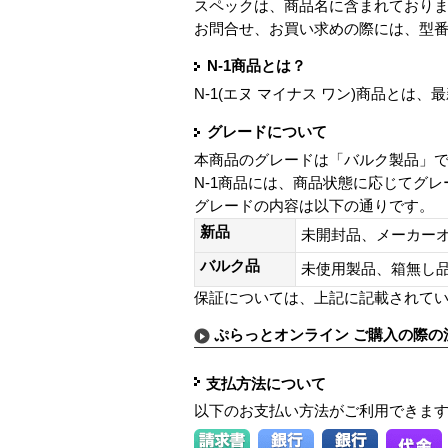
スペックは、商品名に含まれており
お問合せ、お買い求めの際には、型
N-1商品とは？
N-1(エヌ マイナス ワン)商品と
グレードについて
本商品のグレードは「バルク製品」
N-1商品には、商品状態に応じてグ
グレードの内容は以下の通りです。
新品
未開封品、メーカー
バルク品
未使用製品、箱無
保証については、上記に記載されて
ぷらっとオンライン ご購入の際の
支払方法について
以下のお支払い方法がご利用できま