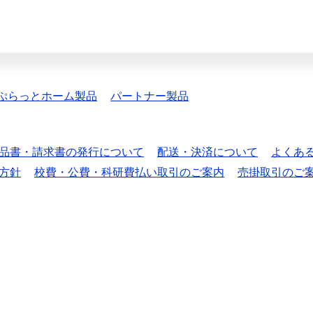
ぷらっとホーム製品
パートナー製品
品書・請求書の発行について
配送・決済について
よくあ
方針
校費・公費・科研費払い取引のご案内
売掛取引のご