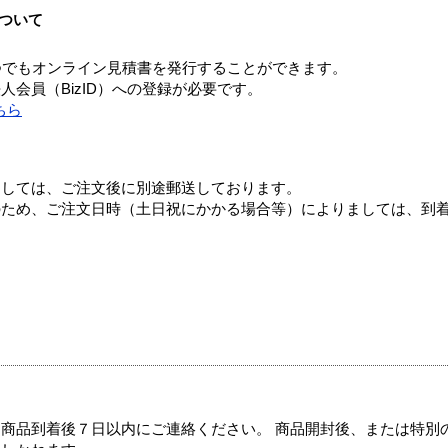
ついて
つでもオンライン見積書を発行することができます。
会員（BizID）への登録が必要です。
ちら
ましては、ご注文後に別途郵送しております。
のため、ご注文日時（土日祝にかかる場合等）によりましては、到
商品到着後７日以内にご連絡ください。 商品開封後、または特別