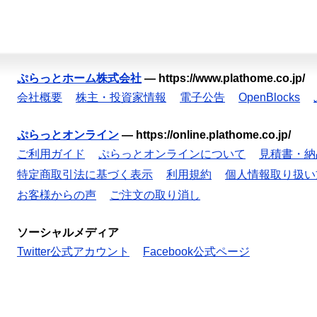
ぷらっとホーム株式会社
—
https://www.plathome.co.jp/
会社概要
株主・投資家情報
電子公告
OpenBlocks
ぷらっとオンライン
—
https://online.plathome.co.jp/
ご利用ガイド
ぷらっとオンラインについて
見積書・納
特定商取引法に基づく表示
利用規約
個人情報取り扱い
お客様からの声
ご注文の取り消し
ソーシャルメディア
Twitter公式アカウント
Facebook公式ページ