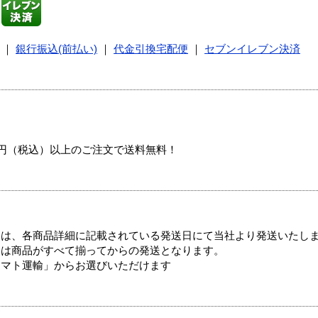
｜
銀行振込(前払い)
｜
代金引換宅配便
｜
セブンイレブン決済
00円（税込）以上のご注文で送料無料！
ては、各商品詳細に記載されている発送日にて当社より発送いたし
送は商品がすべて揃ってからの発送となります。
ヤマト運輸」からお選びいただけます