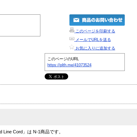
このページを印刷する
メールでURLを送る
お気に入りに追加する
このページのURL
https://plth.me/41073524
round Line Cord」は N-1商品です。