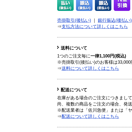
売掛取引(後払い)
｜
銀行振込(後払い)
⇒
支払方法について詳しくはこちら
送料について
1つのご注文毎に
一律1,100円(税込)
※売掛取引(後払い)のお客様は33,0
⇒
送料について詳しくはこちら
配送について
在庫がある場合のご注文につきまし
尚、複数の商品をご注文の場合、発
※配送業者は「佐川急便」または「
⇒
配送について詳しくはこちら