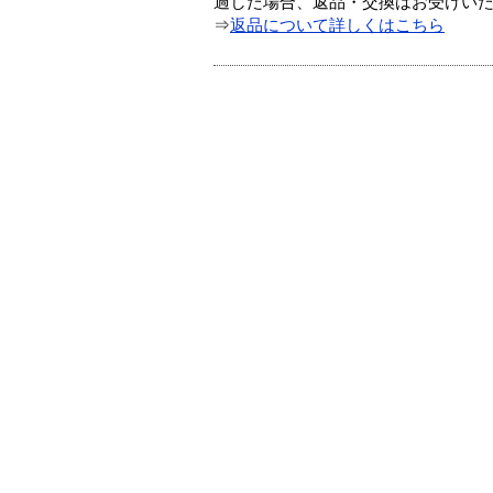
過した場合、返品・交換はお受けい
⇒
返品について詳しくはこちら