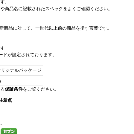
ます。
番や商品名に記載されたスペックをよくご確認ください。
は、最新商品に対して、一世代以上前の商品を指す言葉です。
です
レードが設定されております。
オリジナルパッケージ
し品
いる
保証条件
をご覧ください。
注意点
す。