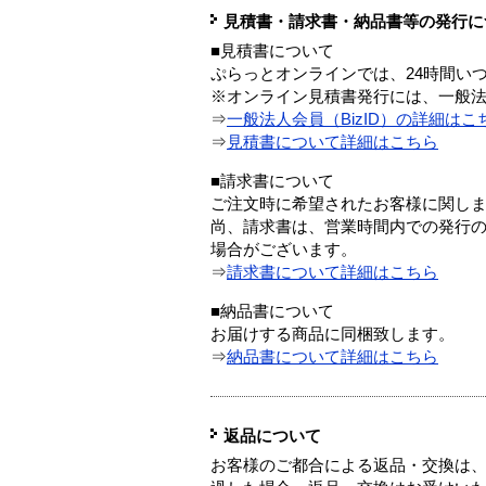
見積書・請求書・納品書等の発行に
■見積書について
ぷらっとオンラインでは、24時間い
※オンライン見積書発行には、一般法人
⇒
一般法人会員（BizID）の詳細はこ
⇒
見積書について詳細はこちら
■請求書について
ご注文時に希望されたお客様に関し
尚、請求書は、営業時間内での発行
場合がございます。
⇒
請求書について詳細はこちら
■納品書について
お届けする商品に同梱致します。
⇒
納品書について詳細はこちら
返品について
お客様のご都合による返品・交換は、