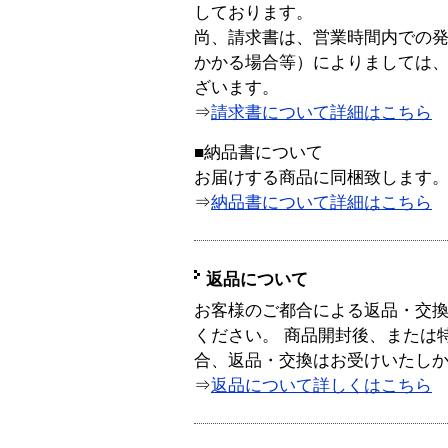
しております。
尚、請求書は、営業時間内での
かかる場合等）によりましては
ざいます。
⇒
請求書について詳細はこちら
■納品書について
お届けする商品に同梱致します
⇒
納品書について詳細はこちら
返品について
お客様のご都合による返品・交
ください。 商品開封後、または
合、返品・交換はお受けいたし
⇒
返品について詳しくはこちら