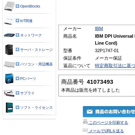
OpenBlocks
IoT関連
メーカー
IBM
ネットワーク
商品名
IBM DPI Universal
Line Cord)
サーバ・ストレージ
型番
32P1747-01
保証条件
メーカー保証
パソコン・周辺機器
返品について
特定商取引法に基
PCパーツ
商品番号
41073493
本商品は販売を終了しました
サプライ
ソフト・ライセンス
このページを印刷する
メールでURLを送る