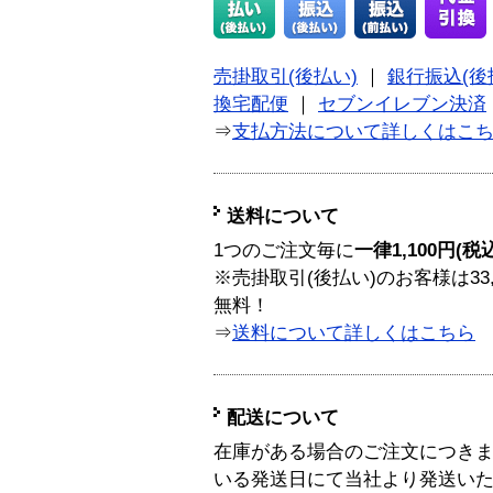
売掛取引(後払い)
｜
銀行振込(後
換宅配便
｜
セブンイレブン決済
⇒
支払方法について詳しくはこ
送料について
1つのご注文毎に
一律1,100円(税
※売掛取引(後払い)のお客様は33
無料！
⇒
送料について詳しくはこちら
配送について
在庫がある場合のご注文につき
いる発送日にて当社より発送い