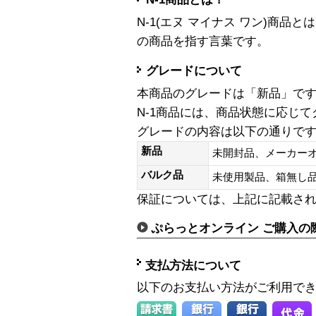
N-1(エヌ マイナス ワン)商
の商品を指す言葉です。
グレードについて
本商品のグレードは「新品」で
N-1商品には、商品状態に応じ
グレードの内容は以下の通りで
新品
未開封品、メーカー
バルク品
未使用製品、箱無
保証については、上記に記載さ
ぷらっとオンライン ご購入の
支払方法について
以下のお支払い方法がご利用で