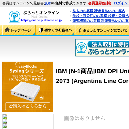
会員はオンラインで見積書(
)を
無料で作成
できます
会員登録(無料)
ログイン
見本
法人のお客様 請求書払いのご案内
学校・官公庁のお客様 校費・公費
研究機関のお客様 科研費払いのご案
IBM [N-1商品]IBM DPI Uni
2073 (Argentina Line Cor