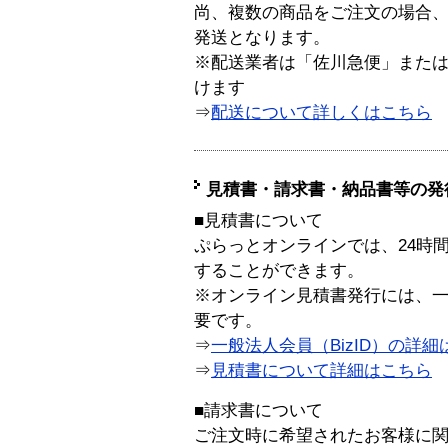
尚、複数の商品をご注文の場合
発送となります。
※配送業者は「佐川急便」また
けます
⇒
配送について詳しくはこちら
見積書・請求書・納品書等の発
■見積書について
ぷらっとオンラインでは、24時
することができます。
※オンライン見積書発行には、一般
要です。
⇒
一般法人会員（BizID）の詳細
⇒
見積書について詳細はこちら
■請求書について
ご注文時に希望されたお客様に