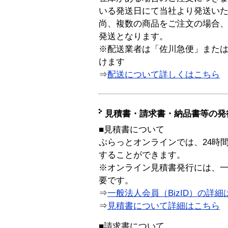
いる発送日にて当社より発送い
尚、複数の商品をご注文の場合
発送となります。
※配送業者は「佐川急便」また
けます
⇒
配送について詳しくはこちら
見積書・請求書・納品書等の発
■見積書について
ぷらっとオンラインでは、24時
することができます。
※オンライン見積書発行には、一般
要です。
⇒
一般法人会員（BizID）の詳細
⇒
見積書について詳細はこちら
■請求書について