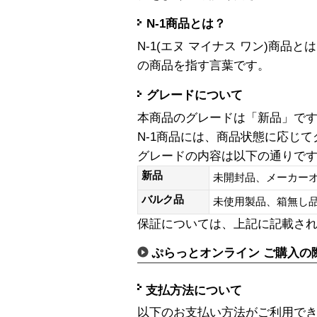
N-1商品とは？
N-1(エヌ マイナス ワン)商
の商品を指す言葉です。
グレードについて
本商品のグレードは「新品」で
N-1商品には、商品状態に応じ
グレードの内容は以下の通りで
新品
未開封品、メーカー
バルク品
未使用製品、箱無
保証については、上記に記載さ
ぷらっとオンライン ご購入の
支払方法について
以下のお支払い方法がご利用で