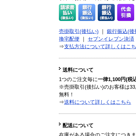
売掛取引(後払い)
｜
銀行振込(後
換宅配便
｜
セブンイレブン決済
⇒
支払方法について詳しくはこ
送料について
1つのご注文毎に
一律1,100円(税
※売掛取引(後払い)のお客様は33
無料！
⇒
送料について詳しくはこちら
配送について
在庫がある場合のご注文につき