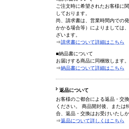
ご注文時に希望されたお客様に
しております。
尚、請求書は、営業時間内での
かかる場合等）によりましては
ざいます。
⇒
請求書について詳細はこちら
■納品書について
お届けする商品に同梱致します
⇒
納品書について詳細はこちら
返品について
お客様のご都合による返品・交
ください。 商品開封後、または
合、返品・交換はお受けいたし
⇒
返品について詳しくはこちら