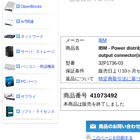
OpenBlocks
IoT関連
ネットワーク
メーカー
IBM
商品名
IBM - Power distrib
サーバ・ストレージ
output connector(s
型番
32P1736-03
パソコン・周辺機器
保証条件
販売日より10ヶ月
返品について
特定商取引法に基
PCパーツ
商品番号
41073492
サプライ
本商品は販売を終了しました
ソフト・ライセンス
このページを印刷する