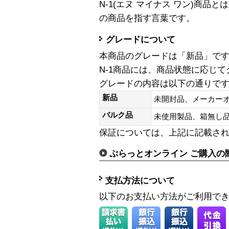
N-1(エヌ マイナス ワン)商
の商品を指す言葉です。
グレードについて
本商品のグレードは「新品」で
N-1商品には、商品状態に応じ
グレードの内容は以下の通りで
新品
未開封品、メーカー
バルク品
未使用製品、箱無
保証については、上記に記載さ
ぷらっとオンライン ご購入の
支払方法について
以下のお支払い方法がご利用で