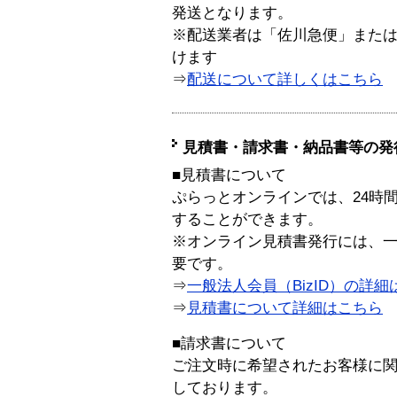
発送となります。
※配送業者は「佐川急便」また
けます
⇒
配送について詳しくはこちら
見積書・請求書・納品書等の発
■見積書について
ぷらっとオンラインでは、24時
することができます。
※オンライン見積書発行には、一般
要です。
⇒
一般法人会員（BizID）の詳細
⇒
見積書について詳細はこちら
■請求書について
ご注文時に希望されたお客様に
しております。