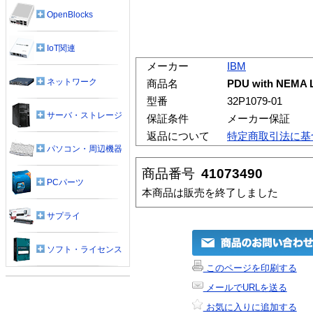
OpenBlocks
IoT関連
メーカー
IBM
ネットワーク
商品名
PDU with NEMA L
型番
32P1079-01
サーバ・ストレージ
保証条件
メーカー保証
返品について
特定商取引法に基
パソコン・周辺機器
商品番号
41073490
PCパーツ
本商品は販売を終了しました
サプライ
ソフト・ライセンス
このページを印刷する
メールでURLを送る
お気に入りに追加する