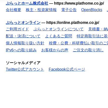
ぷらっとホーム株式会社
—
https://www.plathome.co.jp/
会社概要
株主・投資家情報
電子公告
OpenBlocks
ぷらっとオンライン
—
https://online.plathome.co.jp/
ご利用ガイド
ぷらっとオンラインについて
見積書・納
配送・決済について
よくあるご質問
特定商取引法に基
個人情報取り扱い方針
校費・公費・科研費払い取引のご
IPv6への取り組み
お客様からの声
ご注文の取り消し
ソーシャルメディア
Twitter公式アカウント
Facebook公式ページ