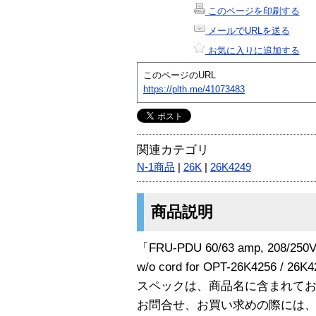
このページを印刷する
メールでURLを送る
お気に入りに追加する
このページのURL
https://plth.me/41073483
関連カテゴリ
N-1商品
|
26K
|
26K4249
商品説明
「FRU-PDU 60/63 amp, 208/250V, 
w/o cord for OPT-26K4256 / 
スペックは、商品名に含まれて
お問合せ、お買い求めの際には