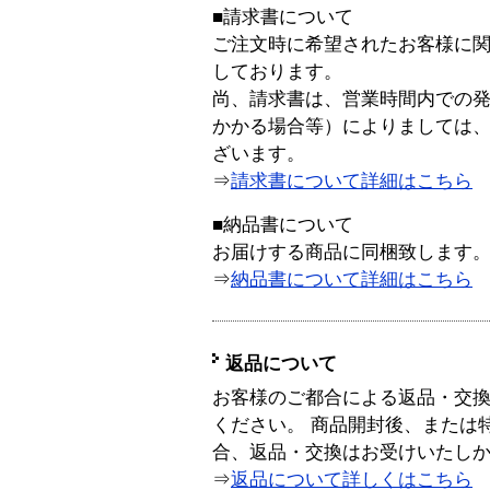
■請求書について
ご注文時に希望されたお客様に
しております。
尚、請求書は、営業時間内での
かかる場合等）によりましては
ざいます。
⇒
請求書について詳細はこちら
■納品書について
お届けする商品に同梱致します
⇒
納品書について詳細はこちら
返品について
お客様のご都合による返品・交
ください。 商品開封後、または
合、返品・交換はお受けいたし
⇒
返品について詳しくはこちら