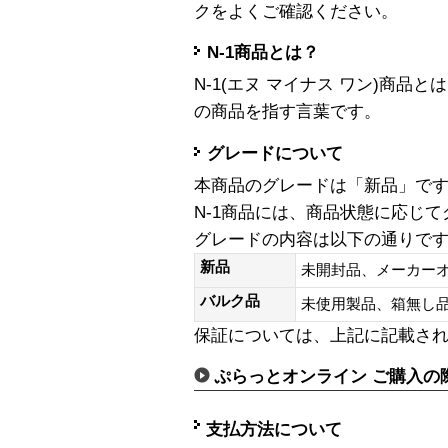
クをよくご確認ください。
N-1商品とは？
N-1(エヌ マイナス ワン)商
の商品を指す言葉です。
グレードについて
本商品のグレードは「新品」で
N-1商品には、商品状態に応じ
グレードの内容は以下の通りで
新品
未開封品、メーカー
バルク品
未使用製品、箱無
保証については、上記に記載さ
ぷらっとオンライン ご購入の
支払方法について