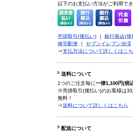
以下のお支払い方法がご利用で
売掛取引(後払い)
｜
銀行振込(後
換宅配便
｜
セブンイレブン決済
⇒
支払方法について詳しくはこ
送料について
1つのご注文毎に
一律1,100円(税
※売掛取引(後払い)のお客様は33
無料！
⇒
送料について詳しくはこちら
配送について