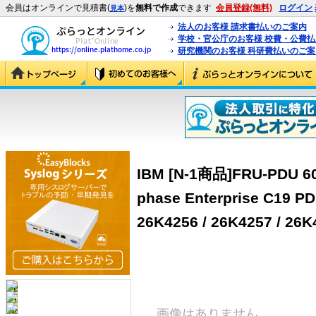
会員はオンラインで見積書(
)を
無料で作成
できます
会員登録(無料)
ログイン
見本
法人のお客様 請求書払いのご案内
学校・官公庁のお客様 校費・公費
研究機関のお客様 科研費払いのご案
IBM [N-1商品]FRU-PDU 60/6
phase Enterprise C19 PD
26K4256 / 26K4257 / 26K