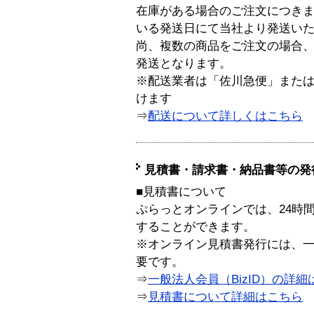
在庫がある場合のご注文につき
いる発送日にて当社より発送い
尚、複数の商品をご注文の場合
発送となります。
※配送業者は「佐川急便」また
けます
⇒
配送について詳しくはこちら
見積書・請求書・納品書等の発
■見積書について
ぷらっとオンラインでは、24時
することができます。
※オンライン見積書発行には、一般
要です。
⇒
一般法人会員（BizID）の詳細
⇒
見積書について詳細はこちら