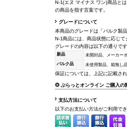
N-1(エヌ マイナス ワン)商
の商品を指す言葉です。
グレードについて
本商品のグレードは「バルク製
N-1商品には、商品状態に応じ
グレードの内容は以下の通りで
新品
未開封品、メーカー
バルク品
未使用製品、箱無
保証については、上記に記載さ
ぷらっとオンライン ご購入の
支払方法について
以下のお支払い方法がご利用で