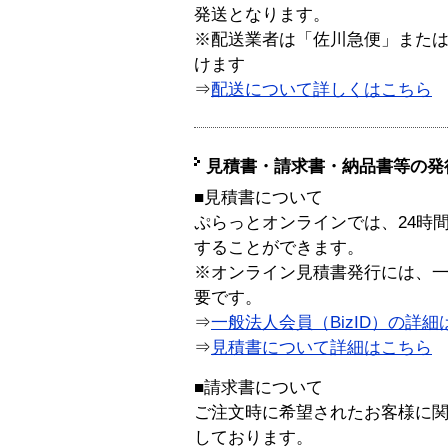
発送となります。
※配送業者は「佐川急便」また
けます
⇒
配送について詳しくはこちら
見積書・請求書・納品書等の発
■見積書について
ぷらっとオンラインでは、24時
することができます。
※オンライン見積書発行には、一般
要です。
⇒
一般法人会員（BizID）の詳細
⇒
見積書について詳細はこちら
■請求書について
ご注文時に希望されたお客様に
しております。