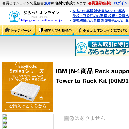
会員はオンラインで見積書(
)を
無料で作成
できます
会員登録(無料)
ログイン
見本
法人のお客様 請求書払いのご案内
学校・官公庁のお客様 校費・公費
研究機関のお客様 科研費払いのご案
IBM [N-1商品]Rack support
Tower to Rack Kit (00N91