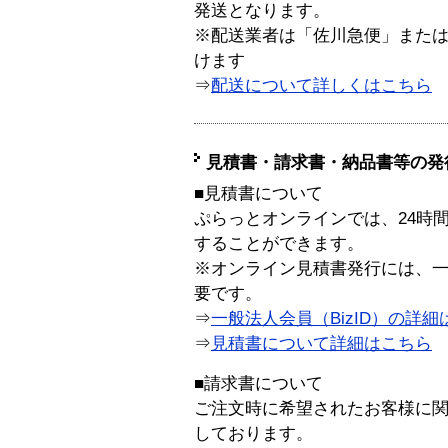
発送となります。
※配送業者は「佐川急便」また
けます
⇒
配送について詳しくはこちら
見積書・請求書・納品書等の発
■見積書について
ぷらっとオンラインでは、24時
することができます。
※オンライン見積書発行には、一般
要です。
⇒
一般法人会員（BizID）の詳細
⇒
見積書について詳細はこちら
■請求書について
ご注文時に希望されたお客様に
しております。