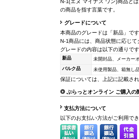
N-1(エヌ マイナス ワン)商
の商品を指す言葉です。
グレードについて
本商品のグレードは「新品」で
N-1商品には、商品状態に応じ
グレードの内容は以下の通りで
新品
未開封品、メーカー
バルク品
未使用製品、箱無
保証については、上記に記載さ
ぷらっとオンライン ご購入の
支払方法について
以下のお支払い方法がご利用で