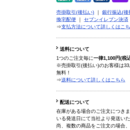
売掛取引(後払い)
｜
銀行振込(後
換宅配便
｜
セブンイレブン決済
⇒
支払方法について詳しくはこ
送料について
1つのご注文毎に
一律1,100円(税
※売掛取引(後払い)のお客様は33
無料！
⇒
送料について詳しくはこちら
配送について
在庫がある場合のご注文につき
いる発送日にて当社より発送い
尚、複数の商品をご注文の場合