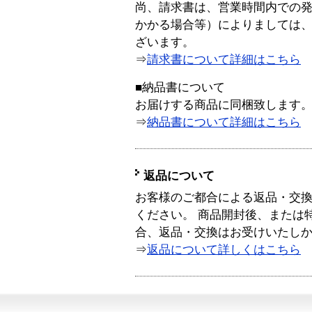
尚、請求書は、営業時間内での
かかる場合等）によりましては
ざいます。
⇒
請求書について詳細はこちら
■納品書について
お届けする商品に同梱致します
⇒
納品書について詳細はこちら
返品について
お客様のご都合による返品・交
ください。 商品開封後、または
合、返品・交換はお受けいたし
⇒
返品について詳しくはこちら