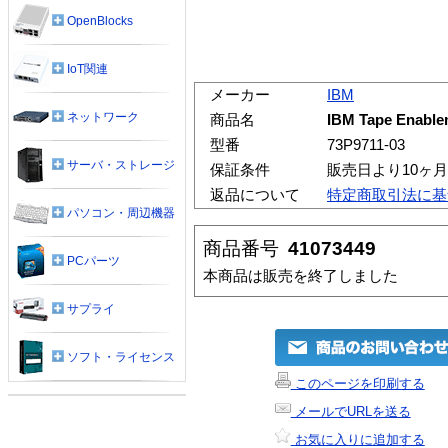
OpenBlocks
IoT関連
メーカー
IBM
ネットワーク
商品名
IBM Tape Enablem
型番
73P9711-03
サーバ・ストレージ
保証条件
販売日より10ヶ
返品について
特定商取引法に基
パソコン・周辺機器
商品番号
41073449
PCパーツ
本商品は販売を終了しました
サプライ
ソフト・ライセンス
このページを印刷する
メールでURLを送る
お気に入りに追加する