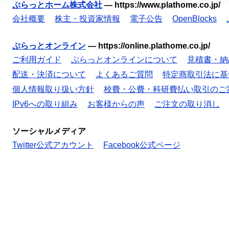
ぷらっとホーム株式会社
—
https://www.plathome.co.jp/
会社概要
株主・投資家情報
電子公告
OpenBlocks
ぷらっとオンライン
—
https://online.plathome.co.jp/
ご利用ガイド
ぷらっとオンラインについて
見積書・納
配送・決済について
よくあるご質問
特定商取引法に基
個人情報取り扱い方針
校費・公費・科研費払い取引のご
IPv6への取り組み
お客様からの声
ご注文の取り消し
ソーシャルメディア
Twitter公式アカウント
Facebook公式ページ