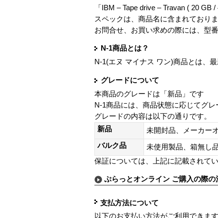
「IBM – Tape drive – Travan ( 20 GB
スペックは、商品名に含まれており
お問合せ、お買い求めの際には、型
N-1商品とは？
N-1(エヌ マイナス ワン)商品と
グレードについて
本商品のグレードは「新品」です
N-1商品には、商品状態に応じてグ
グレードの内容は以下の通りです。
新品
未開封品、メーカー
バルク品
未使用製品、箱無
保証については、上記に記載されて
ぷらっとオンライン ご購入の際の
支払方法について
以下のお支払い方法がご利用できま