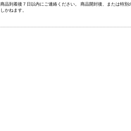
商品到着後７日以内にご連絡ください。 商品開封後、または特別
たしかねます。