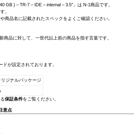
 / 40 GB ) – TR-7 – IDE – internal – 3.5″」は N-1商品です。
ます。
番や商品名に記載されたスペックをよくご確認ください。
は、最新商品に対して、一世代以上前の商品を指す言葉です。
レードが設定されております。
オリジナルパッケージ
し品
いる
保証条件
をご覧ください。
注意点
す。