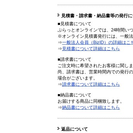
見積書・請求書・納品書等の発行に
■見積書について
ぷらっとオンラインでは、24時間い
※オンライン見積書発行には、一般法人
⇒
一般法人会員（BizID）の詳細はこ
⇒
見積書について詳細はこちら
■請求書について
ご注文時に希望されたお客様に関し
尚、請求書は、営業時間内での発行
場合がございます。
⇒
請求書について詳細はこちら
■納品書について
お届けする商品に同梱致します。
⇒
納品書について詳細はこちら
返品について