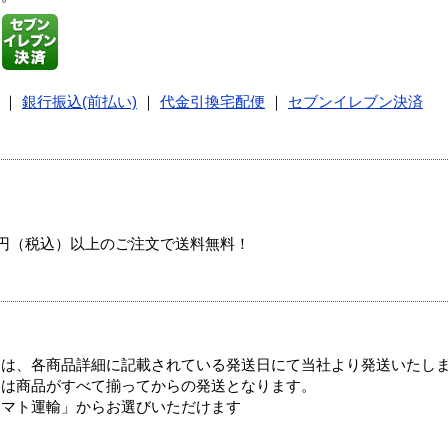
｜
銀行振込(前払い)
｜
代金引換宅配便
｜
セブンイレブン決済
00円（税込）以上のご注文で送料無料！
ては、各商品詳細に記載されている発送日にて当社より発送いたし
送は商品がすべて揃ってからの発送となります。
ヤマト運輸」からお選びいただけます