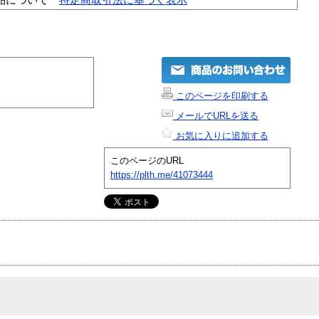
このページを印刷する
メールでURLを送る
お気に入りに追加する
このページのURL
https://plth.me/41073444