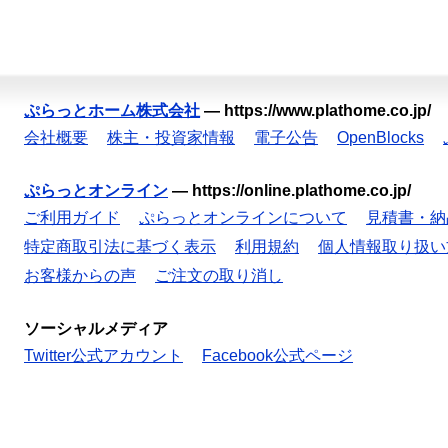
ぷらっとホーム株式会社
—
https://www.plathome.co.jp/
会社概要
株主・投資家情報
電子公告
OpenBlocks
ぷらっとオンライン
—
https://online.plathome.co.jp/
ご利用ガイド
ぷらっとオンラインについて
見積書・納
特定商取引法に基づく表示
利用規約
個人情報取り扱い
お客様からの声
ご注文の取り消し
ソーシャルメディア
Twitter公式アカウント
Facebook公式ページ