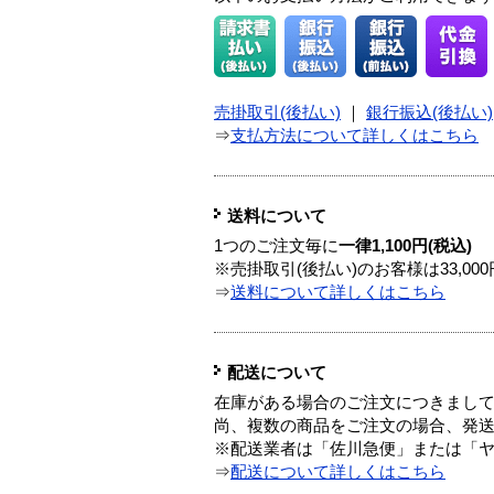
売掛取引(後払い)
｜
銀行振込(後払い)
⇒
支払方法について詳しくはこちら
送料について
1つのご注文毎に
一律1,100円(税込)
※売掛取引(後払い)のお客様は33,0
⇒
送料について詳しくはこちら
配送について
在庫がある場合のご注文につきまし
尚、複数の商品をご注文の場合、発
※配送業者は「佐川急便」または「
⇒
配送について詳しくはこちら