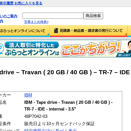
表示履歴
お気に入りを見る
払いのご案内
内
型番まとめ検索»
ive – Travan ( 20 GB / 40 GB ) – TR-7 – IDE 
ーカー
IBM
品名
IBM - Tape drive - Travan ( 20 GB / 40 GB ) -
TR-7 - IDE - internal - 3.5"
番
48P7042-03
証条件
販売日より10ヶ月センドバック保証
品について
特定商取引法に基づく表示