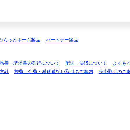
ぷらっとホーム製品
パートナー製品
品書・請求書の発行について
配送・決済について
よくあ
方針
校費・公費・科研費払い取引のご案内
売掛取引のご