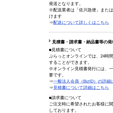
発送となります。
※配送業者は「佐川急便」また
けます
⇒
配送について詳しくはこちら
見積書・請求書・納品書等の発
■見積書について
ぷらっとオンラインでは、24時
することができます。
※オンライン見積書発行には、一般
要です。
⇒
一般法人会員（BizID）の詳細
⇒
見積書について詳細はこちら
■請求書について
ご注文時に希望されたお客様に
しております。