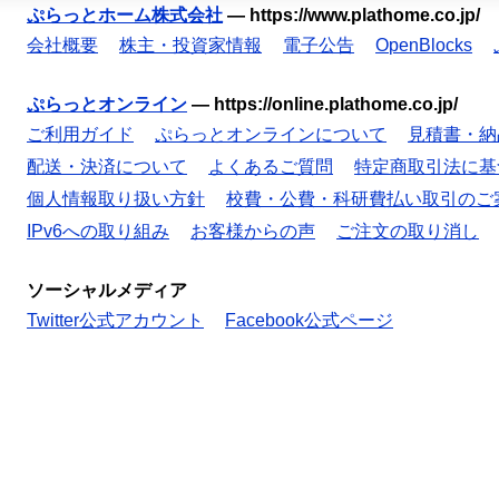
ぷらっとホーム株式会社
—
https://www.plathome.co.jp/
会社概要
株主・投資家情報
電子公告
OpenBlocks
ぷらっとオンライン
—
https://online.plathome.co.jp/
ご利用ガイド
ぷらっとオンラインについて
見積書・納
配送・決済について
よくあるご質問
特定商取引法に基
個人情報取り扱い方針
校費・公費・科研費払い取引のご
IPv6への取り組み
お客様からの声
ご注文の取り消し
ソーシャルメディア
Twitter公式アカウント
Facebook公式ページ