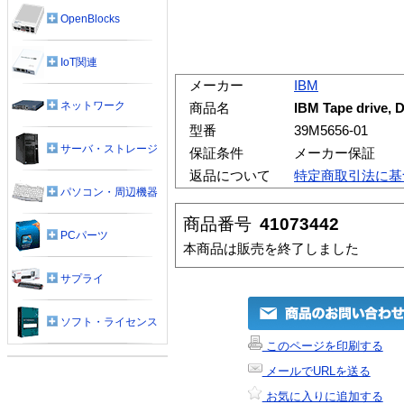
OpenBlocks
IoT関連
メーカー
IBM
ネットワーク
商品名
IBM Tape drive, 
型番
39M5656-01
サーバ・ストレージ
保証条件
メーカー保証
返品について
特定商取引法に基
パソコン・周辺機器
商品番号
41073442
PCパーツ
本商品は販売を終了しました
サプライ
ソフト・ライセンス
このページを印刷する
メールでURLを送る
お気に入りに追加する