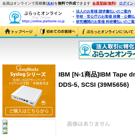
会員はオンラインで見積書(
)を
無料で作成
できます
会員登録(無料)
ログイン
見本
法人のお客様 請求書払いのご案内
学校・官公庁のお客様 校費・公費
研究機関のお客様 科研費払いのご案
IBM [N-1商品]IBM Tape dri
DDS-5, SCSI (39M5656)