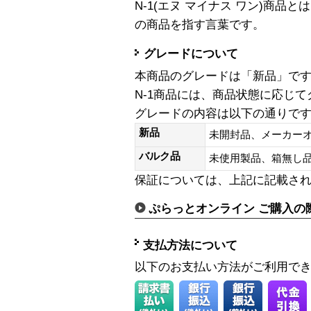
N-1(エヌ マイナス ワン)商
の商品を指す言葉です。
グレードについて
本商品のグレードは「新品」で
N-1商品には、商品状態に応じ
グレードの内容は以下の通りで
新品
未開封品、メーカー
バルク品
未使用製品、箱無
保証については、上記に記載さ
ぷらっとオンライン ご購入の
支払方法について
以下のお支払い方法がご利用で