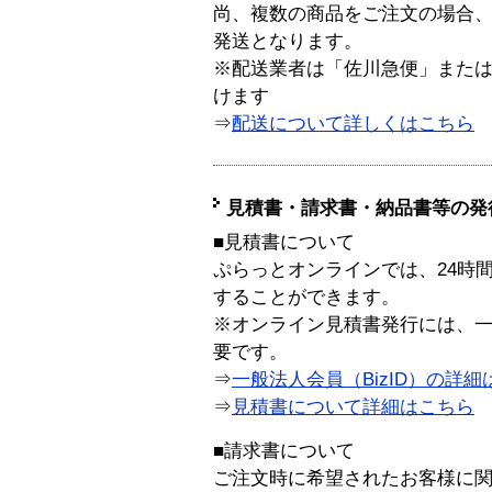
尚、複数の商品をご注文の場合
発送となります。
※配送業者は「佐川急便」また
けます
⇒
配送について詳しくはこちら
見積書・請求書・納品書等の発
■見積書について
ぷらっとオンラインでは、24時
することができます。
※オンライン見積書発行には、一般
要です。
⇒
一般法人会員（BizID）の詳細
⇒
見積書について詳細はこちら
■請求書について
ご注文時に希望されたお客様に