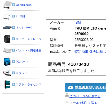
OpenBlocks
IoT関連
メーカー
IBM
ネットワーク
商品名
FRU IBM LTO gener
25R0012
サーバ・ストレージ
型番
25R0023-02
保証条件
販売日より２ヶ月
パソコン・周辺機器
返品について
特定商取引法に基
PCパーツ
商品番号
41073438
本商品は販売を終了しました
サプライ
ソフト・ライセンス
このページを印刷する
メールでURLを送る