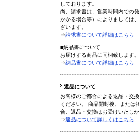
しております。
尚、請求書は、営業時間内での
かかる場合等）によりましては
ざいます。
⇒
請求書について詳細はこちら
■納品書について
お届けする商品に同梱致します
⇒
納品書について詳細はこちら
返品について
お客様のご都合による返品・交
ください。 商品開封後、または
合、返品・交換はお受けいたし
⇒
返品について詳しくはこちら