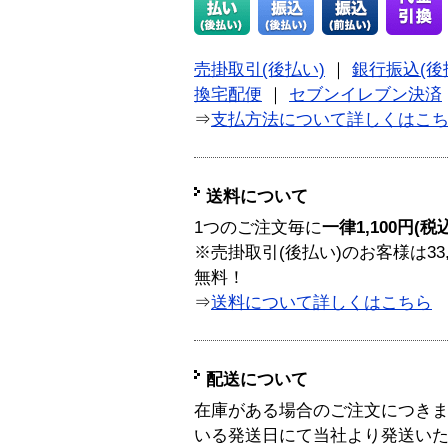
売掛取引(後払い)
｜
銀行振込(後
換宅配便
｜
セブンイレブン決済
⇒
支払方法について詳しくはこ
送料について
1つのご注文毎に
一律1,100円(税
※売掛取引(後払い)のお客様は33
無料！
⇒
送料について詳しくはこちら
配送について
在庫がある場合のご注文につき
いる発送日にて当社より発送い