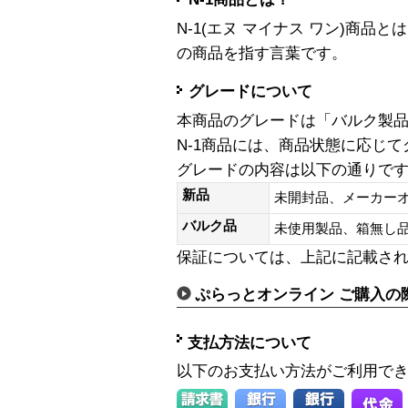
N-1(エヌ マイナス ワン)商
の商品を指す言葉です。
グレードについて
本商品のグレードは「バルク製
N-1商品には、商品状態に応じ
グレードの内容は以下の通りで
新品
未開封品、メーカー
バルク品
未使用製品、箱無
保証については、上記に記載さ
ぷらっとオンライン ご購入の
支払方法について
以下のお支払い方法がご利用で