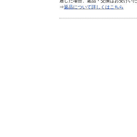
過した場合、返品・交換はお受けい
⇒
返品について詳しくはこちら