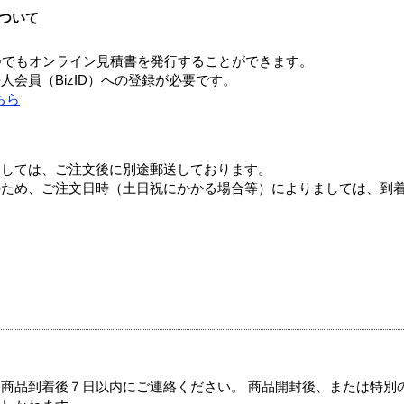
ついて
つでもオンライン見積書を発行することができます。
会員（BizID）への登録が必要です。
ちら
ましては、ご注文後に別途郵送しております。
のため、ご注文日時（土日祝にかかる場合等）によりましては、到
商品到着後７日以内にご連絡ください。 商品開封後、または特別