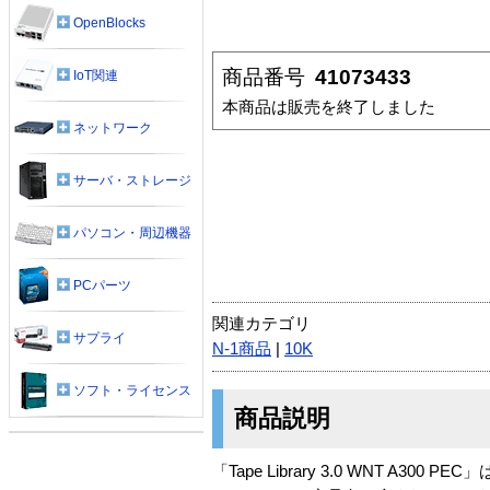
OpenBlocks
商品番号
41073433
IoT関連
本商品は販売を終了しました
ネットワーク
サーバ・ストレージ
パソコン・周辺機器
PCパーツ
関連カテゴリ
サプライ
N-1商品
|
10K
ソフト・ライセンス
商品説明
「Tape Library 3.0 WNT A300 P