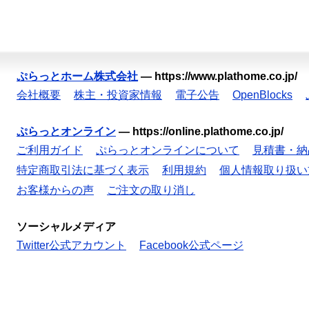
ぷらっとホーム株式会社
—
https://www.plathome.co.jp/
会社概要
株主・投資家情報
電子公告
OpenBlocks
ぷらっとオンライン
—
https://online.plathome.co.jp/
ご利用ガイド
ぷらっとオンラインについて
見積書・納
特定商取引法に基づく表示
利用規約
個人情報取り扱い
お客様からの声
ご注文の取り消し
ソーシャルメディア
Twitter公式アカウント
Facebook公式ページ