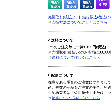
売掛取引(後払い)
｜
銀行振込(後払い)
⇒
支払方法について詳しくはこちら
送料について
1つのご注文毎に
一律1,100円(税込)
※売掛取引(後払い)のお客様は33,0
⇒
送料について詳しくはこちら
配送について
在庫がある場合のご注文につきまし
尚、複数の商品をご注文の場合、発
※配送業者は「佐川急便」または「
⇒
配送について詳しくはこちら