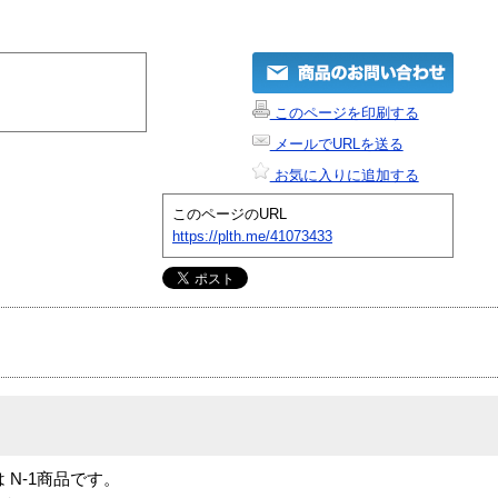
このページを印刷する
メールでURLを送る
お気に入りに追加する
このページのURL
https://plth.me/41073433
EC」は N-1商品です。