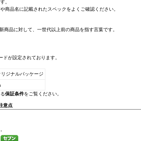
ます。
番や商品名に記載されたスペックをよくご確認ください。
は、最新商品に対して、一世代以上前の商品を指す言葉です。
レードが設定されております。
オリジナルパッケージ
し品
いる
保証条件
をご覧ください。
注意点
す。