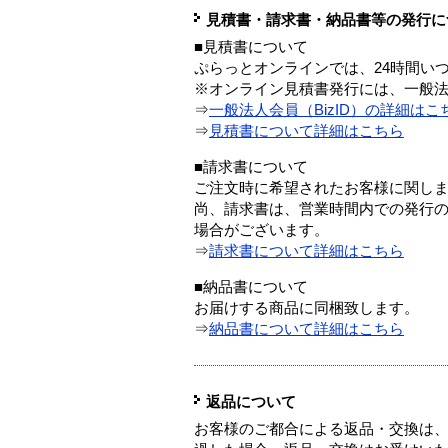
見積書・請求書・納品書等の発行に
■見積書について
ぷらっとオンラインでは、24時間い
※オンライン見積書発行には、一般法人
⇒
一般法人会員（BizID）の詳細はこ
⇒
見積書について詳細はこちら
■請求書について
ご注文時に希望されたお客様に関し
尚、請求書は、営業時間内での発行
場合がございます。
⇒
請求書について詳細はこちら
■納品書について
お届けする商品に同梱致します。
⇒
納品書について詳細はこちら
返品について
お客様のご都合による返品・交換は、