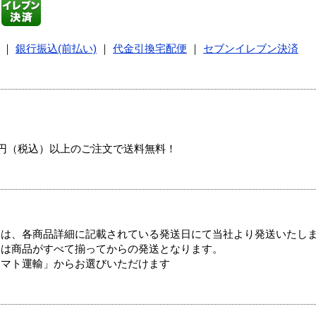
｜
銀行振込(前払い)
｜
代金引換宅配便
｜
セブンイレブン決済
00円（税込）以上のご注文で送料無料！
ては、各商品詳細に記載されている発送日にて当社より発送いたし
送は商品がすべて揃ってからの発送となります。
ヤマト運輸」からお選びいただけます