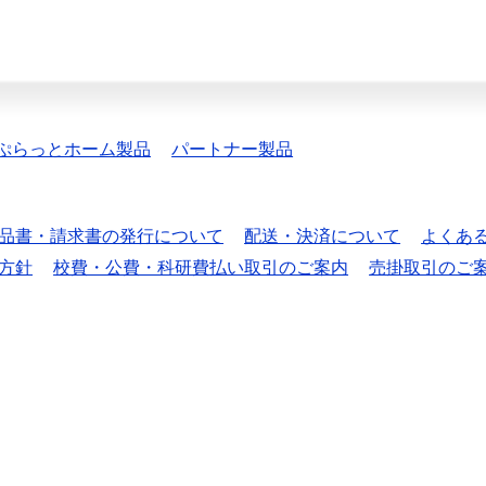
ぷらっとホーム製品
パートナー製品
品書・請求書の発行について
配送・決済について
よくあ
方針
校費・公費・科研費払い取引のご案内
売掛取引のご