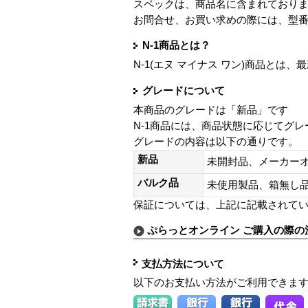
スペックは、商品名に含まれており
お問合せ、お買い求めの際には、型
N-1商品とは？
N-1(エヌ マイナス ワン)商品と
グレードについて
本商品のグレードは「新品」です
N-1商品には、商品状態に応じてグ
グレードの内容は以下の通りです。
新品
未開封品、メーカー
バルク品
未使用製品、箱無
保証については、上記に記載されて
ぷらっとオンライン ご購入の際の
支払方法について
以下のお支払い方法がご利用できま