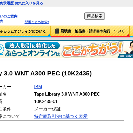
表示履歴
お気に入りを見る
払いのご案内
内
型番まとめ検索»
y 3.0 WNT A300 PEC (10K2435)
ーカー
IBM
品名
Tape Library 3.0 WNT A300 PEC
番
10K2435-01
証条件
メーカー保証
品について
特定商取引法に基づく表示