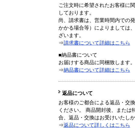
ご注文時に希望されたお客様に
しております。
尚、請求書は、営業時間内での
かかる場合等）によりましては
ざいます。
⇒
請求書について詳細はこちら
■納品書について
お届けする商品に同梱致します
⇒
納品書について詳細はこちら
返品について
お客様のご都合による返品・交
ください。 商品開封後、または
合、返品・交換はお受けいたし
⇒
返品について詳しくはこちら