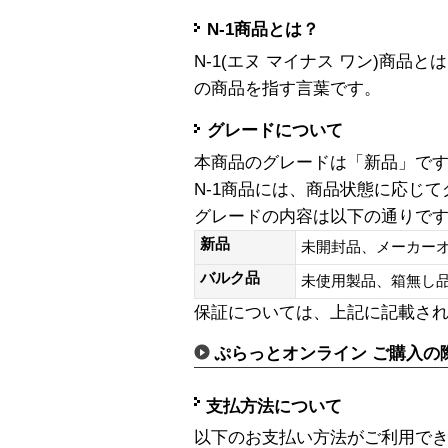
N-1商品とは？
N-1(エヌ マイナス ワン)商
の商品を指す言葉です。
グレードについて
本商品のグレードは「新品」で
N-1商品には、商品状態に応じ
グレードの内容は以下の通りで
新品
未開封品、メーカー
バルク品
未使用製品、箱無
保証については、上記に記載さ
ぷらっとオンライン ご購入の
支払方法について
以下のお支払い方法がご利用で