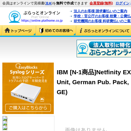
会員はオンラインで見積書(
)を
無料で作成
できます
会員登録(無料)
ログイン
見本
法人のお客様 請求書払いのご案内
学校・官公庁のお客様 校費・公費
研究機関のお客様 科研費払いのご案
IBM [N-1商品]Netfinity E
Unit, German Pub. Pack,
GE)