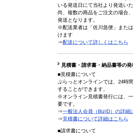
いる発送日にて当社より発送い
尚、複数の商品をご注文の場合
発送となります。
※配送業者は「佐川急便」また
けます
⇒
配送について詳しくはこちら
見積書・請求書・納品書等の発
■見積書について
ぷらっとオンラインでは、24時
することができます。
※オンライン見積書発行には、一般
要です。
⇒
一般法人会員（BizID）の詳細
⇒
見積書について詳細はこちら
■請求書について