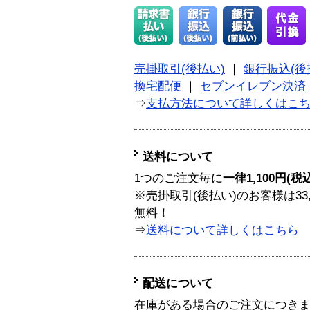
売掛取引(後払い)
｜
銀行振込(後
換宅配便
｜
セブンイレブン決済
⇒
支払方法について詳しくはこ
送料について
1つのご注文毎に
一律1,100円(税
※売掛取引(後払い)のお客様は33
無料！
⇒
送料について詳しくはこちら
配送について
在庫がある場合のご注文につき