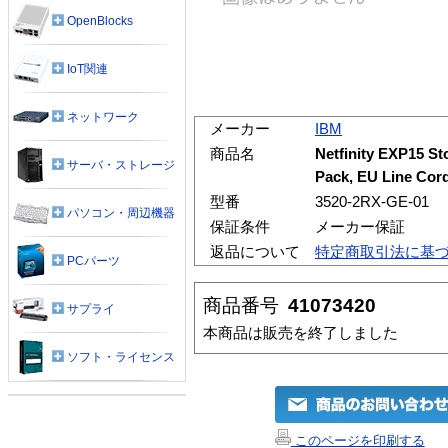
OpenBlocks
IoT関連
ネットワーク
メーカー
IBM
商品名
Netfinity EXP15 S
サーバ・ストレージ
Pack, EU Line Cor
型番
3520-2RX-GE-01
パソコン・周辺機器
保証条件
メーカー保証
返品について
特定商取引法に基
PCパーツ
商品番号
41073420
サプライ
本商品は販売を終了しました
ソフト・ライセンス
このページを印刷する