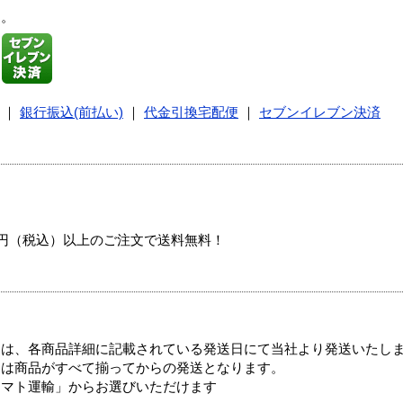
す。
｜
銀行振込(前払い)
｜
代金引換宅配便
｜
セブンイレブン決済
00円（税込）以上のご注文で送料無料！
ては、各商品詳細に記載されている発送日にて当社より発送いたし
送は商品がすべて揃ってからの発送となります。
ヤマト運輸」からお選びいただけます