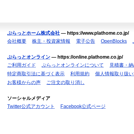
ぷらっとホーム株式会社
—
https://www.plathome.co.jp/
会社概要
株主・投資家情報
電子公告
OpenBlocks
ぷらっとオンライン
—
https://online.plathome.co.jp/
ご利用ガイド
ぷらっとオンラインについて
見積書・納
特定商取引法に基づく表示
利用規約
個人情報取り扱い
お客様からの声
ご注文の取り消し
ソーシャルメディア
Twitter公式アカウント
Facebook公式ページ