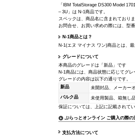
「IBM TotalStorage DS300 Model 1701-1
– 3U」は N-1商品です。
スペックは、商品名に含まれており
お問合せ、お買い求めの際には、型
N-1商品とは？
N-1(エヌ マイナス ワン)商品と
グレードについて
本商品のグレードは「新品」です
N-1商品には、商品状態に応じてグ
グレードの内容は以下の通りです。
新品
未開封品、メーカー
バルク品
未使用製品、箱無
保証については、上記に記載されて
ぷらっとオンライン ご購入の際の
支払方法について