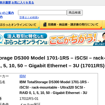
表示履歴
お気に入りを見る
払いのご案内
内
型番まとめ検索»
orage DS300 Model 1701-1RS – iSCSI – rack
, 5, 10, 50 – Gigabit Ethernet – 3U (17011RS)
ーカー
IBM
品名
IBM TotalStorage DS300 Model 1701-1RS -
iSCSI - rack-mountable - Ultra320 SCSI -
RAID 0, 1, 5, 10, 50 - Gigabit Ethernet - 3U
番
17011RS-01
証条件
メーカー保証