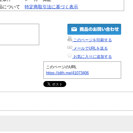
品について
特定商取引法に基づく表示
このページを印刷する
メールでURLを送る
お気に入りに追加する
このページのURL
https://plth.me/41073406