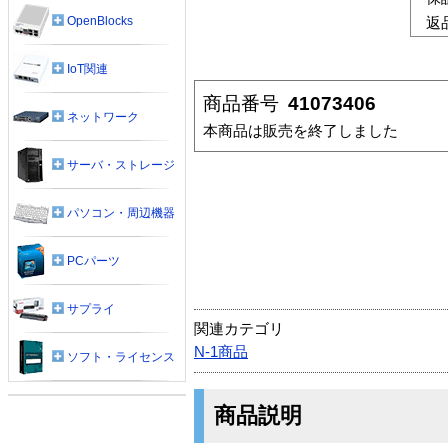
OpenBlocks
返
IoT関連
商品番号
41073406
ネットワーク
本商品は販売を終了しました
サーバ・ストレージ
パソコン・周辺機器
PCパーツ
サプライ
関連カテゴリ
N-1商品
ソフト・ライセンス
商品説明