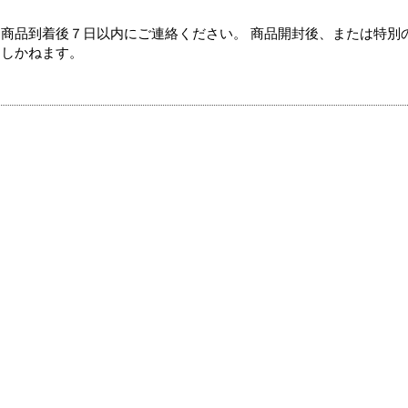
商品到着後７日以内にご連絡ください。 商品開封後、または特別
たしかねます。