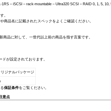
RS – iSCSI – rack-mountable – Ultra320 SCSI – RAID 0, 1, 5, 10, 5
ます。
番や商品名に記載されたスペックをよくご確認ください。
は、最新商品に対して、一世代以上前の商品を指す言葉です。
レードが設定されております。
オリジナルパッケージ
し品
いる
保証条件
をご覧ください。
注意点