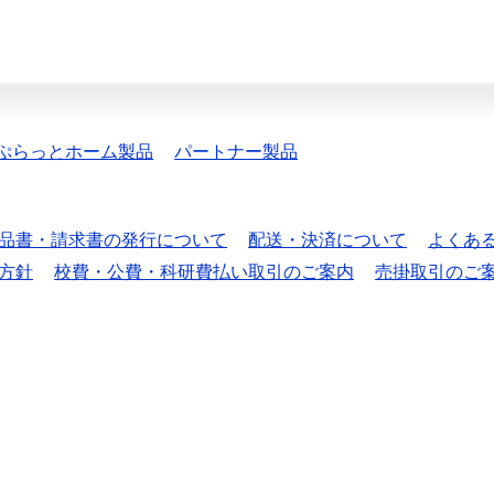
ぷらっとホーム製品
パートナー製品
品書・請求書の発行について
配送・決済について
よくあ
方針
校費・公費・科研費払い取引のご案内
売掛取引のご