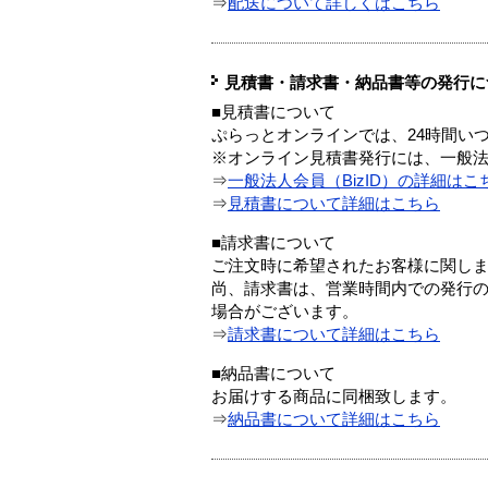
⇒
配送について詳しくはこちら
見積書・請求書・納品書等の発行に
■見積書について
ぷらっとオンラインでは、24時間い
※オンライン見積書発行には、一般法人
⇒
一般法人会員（BizID）の詳細はこ
⇒
見積書について詳細はこちら
■請求書について
ご注文時に希望されたお客様に関し
尚、請求書は、営業時間内での発行
場合がございます。
⇒
請求書について詳細はこちら
■納品書について
お届けする商品に同梱致します。
⇒
納品書について詳細はこちら