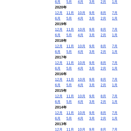
6月
5月
4月
3月
2月
1月
2020年
12月
11月
10月
9月
8月
7月
6月
5月
4月
3月
2月
1月
2019年
12月
11月
10月
9月
8月
7月
6月
5月
4月
3月
2月
1月
2018年
12月
11月
10月
9月
8月
7月
6月
5月
4月
3月
2月
1月
2017年
12月
11月
10月
9月
8月
7月
6月
5月
4月
3月
2月
1月
2016年
12月
11月
10月
9月
8月
7月
6月
5月
4月
3月
2月
1月
2015年
12月
11月
10月
9月
8月
7月
6月
5月
4月
3月
2月
1月
2014年
12月
11月
10月
9月
8月
7月
6月
5月
4月
3月
2月
1月
2013年
12月
11月
10月
9月
8月
7月