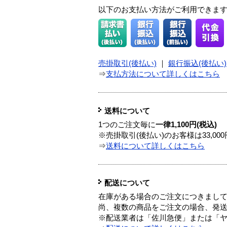
以下のお支払い方法がご利用できま
売掛取引(後払い)
｜
銀行振込(後払い)
⇒
支払方法について詳しくはこちら
送料について
1つのご注文毎に
一律1,100円(税込)
※売掛取引(後払い)のお客様は33,0
⇒
送料について詳しくはこちら
配送について
在庫がある場合のご注文につきまし
尚、複数の商品をご注文の場合、発
※配送業者は「佐川急便」または「