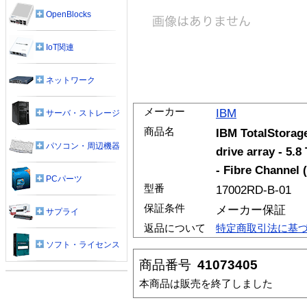
OpenBlocks
IoT関連
ネットワーク
メーカー
IBM
サーバ・ストレージ
商品名
IBM TotalStorag
パソコン・周辺機器
drive array - 5.8
- Fibre Channel 
PCパーツ
型番
17002RD-B-01
保証条件
メーカー保証
サプライ
返品について
特定商取引法に基
ソフト・ライセンス
商品番号
41073405
本商品は販売を終了しました