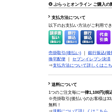
ぷらっとオンライン ご購入の
支払方法について
以下のお支払い方法がご利用で
売掛取引(後払い)
｜
銀行振込(後
換宅配便
｜
セブンイレブン決済
⇒
支払方法について詳しくはこ
送料について
1つのご注文毎に
一律1,100円(税
※売掛取引(後払い)のお客様は33
無料！
⇒
送料について詳しくはこちら