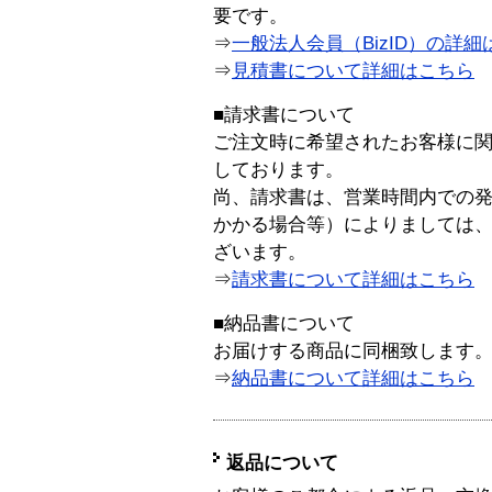
要です。
⇒
一般法人会員（BizID）の詳細
⇒
見積書について詳細はこちら
■請求書について
ご注文時に希望されたお客様に
しております。
尚、請求書は、営業時間内での
かかる場合等）によりましては
ざいます。
⇒
請求書について詳細はこちら
■納品書について
お届けする商品に同梱致します
⇒
納品書について詳細はこちら
返品について