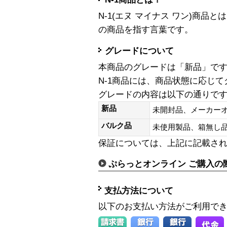
N-1(エヌ マイナス ワン)商
の商品を指す言葉です。
グレードについて
本商品のグレードは「新品」で
N-1商品には、商品状態に応じ
グレードの内容は以下の通りで
新品
未開封品、メーカー
バルク品
未使用製品、箱無
保証については、上記に記載さ
ぷらっとオンライン ご購入の
支払方法について
以下のお支払い方法がご利用で