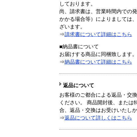
しております。
尚、請求書は、営業時間内での
かかる場合等）によりましては
ざいます。
⇒
請求書について詳細はこちら
■納品書について
お届けする商品に同梱致します
⇒
納品書について詳細はこちら
返品について
お客様のご都合による返品・交
ください。 商品開封後、または
合、返品・交換はお受けいたし
⇒
返品について詳しくはこちら