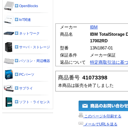
OpenBlocks
IoT関連
メーカー
IBM
ネットワーク
商品名
IBM TotalStorage 
17002RD
サーバ・ストレージ
型番
13N1867-01
保証条件
メーカー保証
パソコン・周辺機器
返品について
特定商取引法に基
PCパーツ
商品番号
41073398
本商品は販売を終了しました
サプライ
ソフト・ライセンス
このページを印刷する
メールでURLを送る