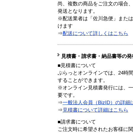
尚、複数の商品をご注文の場合
発送となります。
※配送業者は「佐川急便」また
けます
⇒
配送について詳しくはこちら
見積書・請求書・納品書等の発
■見積書について
ぷらっとオンラインでは、24時
することができます。
※オンライン見積書発行には、一般
要です。
⇒
一般法人会員（BizID）の詳細
⇒
見積書について詳細はこちら
■請求書について
ご注文時に希望されたお客様に