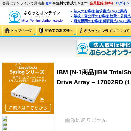
会員はオンラインで見積書(
)を
無料で作成
できます
会員登録(無料)
ログイン
見本
法人のお客様 請求書払いのご案内
学校・官公庁のお客様 校費・公費
研究機関のお客様 科研費払いのご案
IBM [N-1商品]IBM TotalSt
Drive Array – 17002RD (