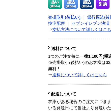
売掛取引(後払い)
｜
銀行振込(後
換宅配便
｜
セブンイレブン決済
⇒
支払方法について詳しくはこ
送料について
1つのご注文毎に
一律1,100円(税
※売掛取引(後払い)のお客様は33
無料！
⇒
送料について詳しくはこちら
配送について
在庫がある場合のご注文につき
いる発送日にて当社より発送い