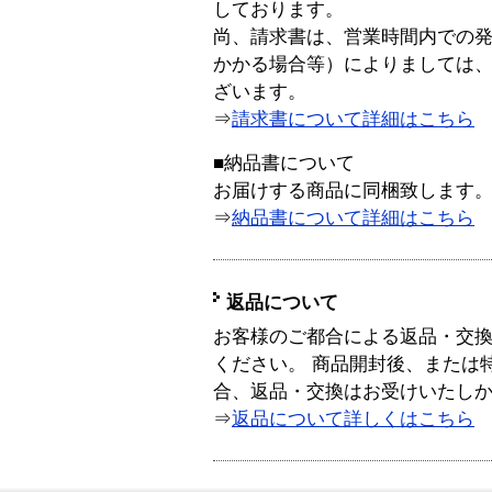
しております。
尚、請求書は、営業時間内での
かかる場合等）によりましては
ざいます。
⇒
請求書について詳細はこちら
■納品書について
お届けする商品に同梱致します
⇒
納品書について詳細はこちら
返品について
お客様のご都合による返品・交
ください。 商品開封後、または
合、返品・交換はお受けいたし
⇒
返品について詳しくはこちら