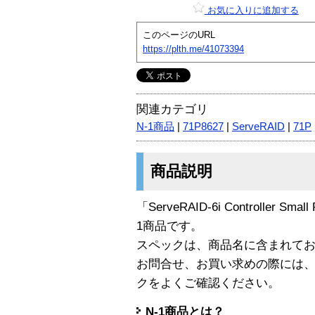
お気に入りに追加する
このページのURL
https://plth.me/41073394
関連カテゴリ
N-1商品
|
71P8627
|
ServeRAID
|
71P
商品説明
「ServeRAID-6i Controller Smal
1商品です。
スペックは、商品名に含まれて
お問合せ、お買い求めの際には
クをよくご確認ください。
N-1商品とは？