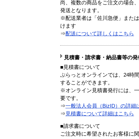
尚、複数の商品をご注文の場合
発送となります。
※配送業者は「佐川急便」また
けます
⇒
配送について詳しくはこちら
見積書・請求書・納品書等の発
■見積書について
ぷらっとオンラインでは、24時
することができます。
※オンライン見積書発行には、一般
要です。
⇒
一般法人会員（BizID）の詳細
⇒
見積書について詳細はこちら
■請求書について
ご注文時に希望されたお客様に