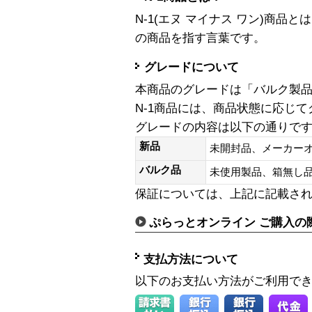
N-1(エヌ マイナス ワン)商
の商品を指す言葉です。
グレードについて
本商品のグレードは「バルク製
N-1商品には、商品状態に応じ
グレードの内容は以下の通りで
新品
未開封品、メーカー
バルク品
未使用製品、箱無
保証については、上記に記載さ
ぷらっとオンライン ご購入の
支払方法について
以下のお支払い方法がご利用で