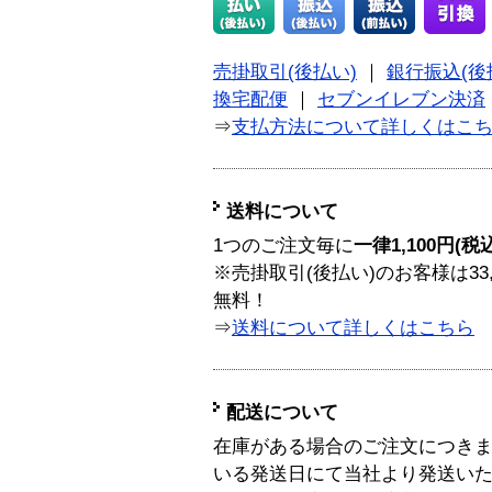
売掛取引(後払い)
｜
銀行振込(後
換宅配便
｜
セブンイレブン決済
⇒
支払方法について詳しくはこ
送料について
1つのご注文毎に
一律1,100円(税
※売掛取引(後払い)のお客様は33
無料！
⇒
送料について詳しくはこちら
配送について
在庫がある場合のご注文につき
いる発送日にて当社より発送い