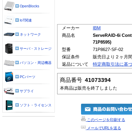
OpenBlocks
IoT関連
メーカー
IBM
ネットワーク
商品名
ServeRAID-6i Cont
71P8595)
サーバ・ストレージ
型番
71P8627-SF-02
保証条件
販売日より２ヶ月
パソコン・周辺機器
返品について
特定商取引法に基
PCパーツ
商品番号
41073394
本商品は販売を終了しました
サプライ
ソフト・ライセンス
このページを印刷する
メールでURLを送る