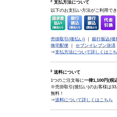
支払方法について
以下のお支払い方法がご利用で
売掛取引(後払い)
｜
銀行振込(後
換宅配便
｜
セブンイレブン決済
⇒
支払方法について詳しくはこ
送料について
1つのご注文毎に
一律1,100円(税
※売掛取引(後払い)のお客様は33
無料！
⇒
送料について詳しくはこちら