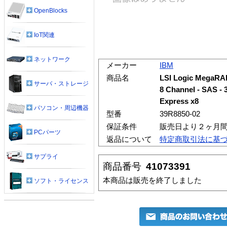
OpenBlocks
IoT関連
ネットワーク
メーカー
IBM
商品名
LSI Logic MegaRAID
サーバ・ストレージ
8 Channel - SAS - 3
Express x8
パソコン・周辺機器
型番
39R8850-02
保証条件
販売日より２ヶ月
PCパーツ
返品について
特定商取引法に基
サプライ
商品番号
41073391
本商品は販売を終了しました
ソフト・ライセンス