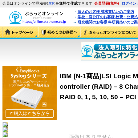
会員はオンラインで見積書(
)を
無料で作成
できます
会員登録(無料)
ログイン
見本
法人のお客様 請求書払いのご案内
学校・官公庁のお客様 校費・公費
研究機関のお客様 科研費払いのご案
IBM [N-1商品]LSI Logic M
controller (RAID) – 8 Ch
RAID 0, 1, 5, 10, 50 – PC