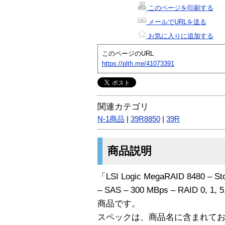
このページを印刷する
メールでURLを送る
お気に入りに追加する
このページのURL
https://plth.me/41073391
関連カテゴリ
N-1商品
|
39R8850
|
39R
商品説明
「LSI Logic MegaRAID 8480 – Stor
– SAS – 300 MBps – RAID 0, 1, 
商品です。
スペックは、商品名に含まれて