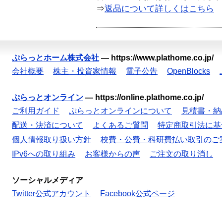
⇒
返品について詳しくはこちら
ぷらっとホーム株式会社
—
https://www.plathome.co.jp/
会社概要
株主・投資家情報
電子公告
OpenBlocks
ぷらっとオンライン
—
https://online.plathome.co.jp/
ご利用ガイド
ぷらっとオンラインについて
見積書・納
配送・決済について
よくあるご質問
特定商取引法に基
個人情報取り扱い方針
校費・公費・科研費払い取引のご
IPv6への取り組み
お客様からの声
ご注文の取り消し
ソーシャルメディア
Twitter公式アカウント
Facebook公式ページ