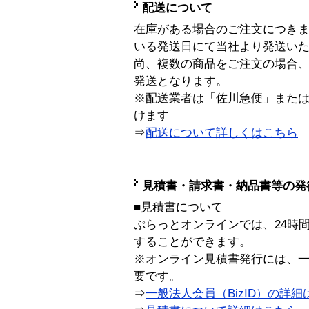
配送について
在庫がある場合のご注文につき
いる発送日にて当社より発送い
尚、複数の商品をご注文の場合
発送となります。
※配送業者は「佐川急便」また
けます
⇒
配送について詳しくはこちら
見積書・請求書・納品書等の発
■見積書について
ぷらっとオンラインでは、24時
することができます。
※オンライン見積書発行には、一般
要です。
⇒
一般法人会員（BizID）の詳細