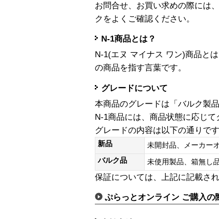
お問合せ、お買い求めの際には
クをよくご確認ください。
N-1商品とは？
N-1(エヌ マイナス ワン)商
の商品を指す言葉です。
グレードについて
本商品のグレードは「バルク製
N-1商品には、商品状態に応じ
グレードの内容は以下の通りで
新品
未開封品、メーカー
バルク品
未使用製品、箱無
保証については、上記に記載さ
ぷらっとオンライン ご購入の