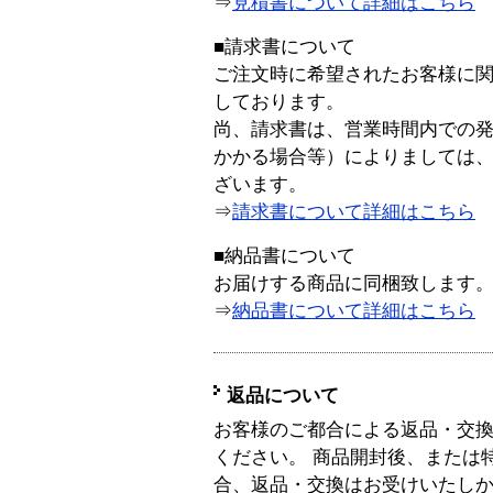
⇒
見積書について詳細はこちら
■請求書について
ご注文時に希望されたお客様に
しております。
尚、請求書は、営業時間内での
かかる場合等）によりましては
ざいます。
⇒
請求書について詳細はこちら
■納品書について
お届けする商品に同梱致します
⇒
納品書について詳細はこちら
返品について
お客様のご都合による返品・交
ください。 商品開封後、または
合、返品・交換はお受けいたし