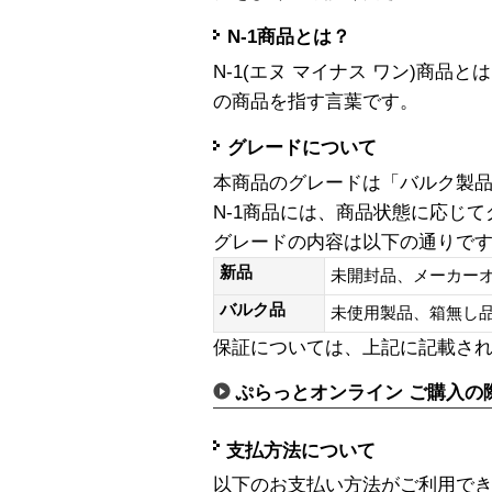
N-1商品とは？
N-1(エヌ マイナス ワン)商
の商品を指す言葉です。
グレードについて
本商品のグレードは「バルク製
N-1商品には、商品状態に応じ
グレードの内容は以下の通りで
新品
未開封品、メーカー
バルク品
未使用製品、箱無
保証については、上記に記載さ
ぷらっとオンライン ご購入の
支払方法について
以下のお支払い方法がご利用で