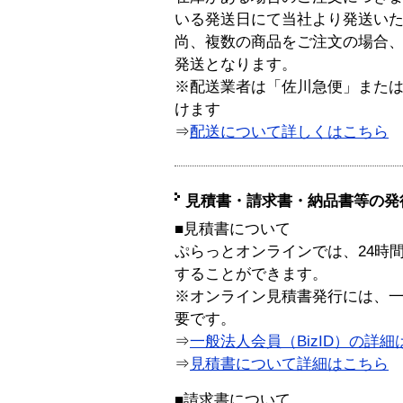
いる発送日にて当社より発送い
尚、複数の商品をご注文の場合
発送となります。
※配送業者は「佐川急便」また
けます
⇒
配送について詳しくはこちら
見積書・請求書・納品書等の発
■見積書について
ぷらっとオンラインでは、24時
することができます。
※オンライン見積書発行には、一般
要です。
⇒
一般法人会員（BizID）の詳細
⇒
見積書について詳細はこちら
■請求書について