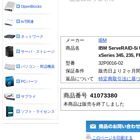
OpenBlocks
IoT関連
ネットワーク
メーカー
IBM
商品名
IBM ServeRAID-5i U
サーバ・ストレージ
xSeries 345, 235, 
型番
32P0016-02
パソコン・周辺機器
保証条件
販売日より２ヶ月
返品について
特定商取引法に基
PCパーツ
商品番号
41073380
サプライ
本商品は販売を終了しました
ソフト・ライセンス
このページを印刷する