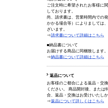
ご注文時に希望されたお客様に
しております。
尚、請求書は、営業時間内での
かかる場合等）によりましては
ざいます。
⇒
請求書について詳細はこちら
■納品書について
お届けする商品に同梱致します
⇒
納品書について詳細はこちら
返品について
お客様のご都合による返品・交
ください。 商品開封後、または
合、返品・交換はお受けいたし
⇒
返品について詳しくはこちら