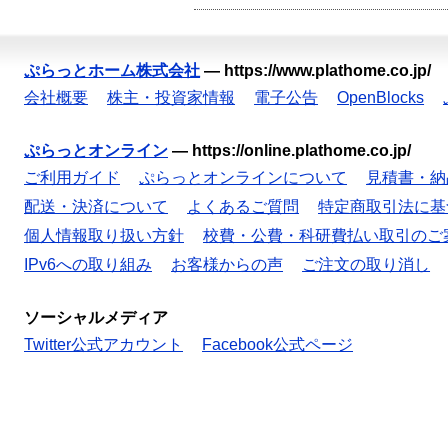
ぷらっとホーム株式会社
—
https://www.plathome.co.jp/
会社概要
株主・投資家情報
電子公告
OpenBlocks
ぷらっとオンライン
—
https://online.plathome.co.jp/
ご利用ガイド
ぷらっとオンラインについて
見積書・納
配送・決済について
よくあるご質問
特定商取引法に基
個人情報取り扱い方針
校費・公費・科研費払い取引のご
IPv6への取り組み
お客様からの声
ご注文の取り消し
ソーシャルメディア
Twitter公式アカウント
Facebook公式ページ