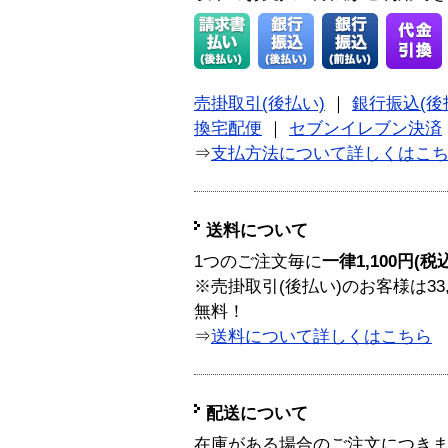
売掛取引(後払い)
｜
銀行振込(後
換宅配便
｜
セブンイレブン決済
⇒
支払方法について詳しくはこ
送料について
1つのご注文毎に
一律1,100円(税
※売掛取引(後払い)のお客様は33
無料！
⇒
送料について詳しくはこちら
配送について
在庫がある場合のご注文につき