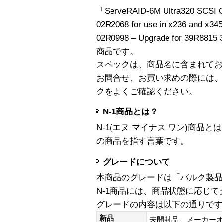
「ServeRAID-6M Ultra320 SCSI Co
02R2068 for use in x236 and x3
02R0998 – Upgrade for 39R881
商品です。
スペックは、商品名に含まれて
お問合せ、お買い求めの際には
クをよくご確認ください。
N-1商品とは？
N-1(エヌ マイナス ワン)商
の商品を指す言葉です。
グレードについて
本商品のグレードは「バルク製
N-1商品には、商品状態に応じ
グレードの内容は以下の通りで
新品
未開封品、メーカー