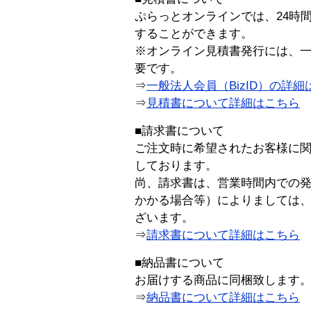
ぷらっとオンラインでは、24時
することができます。
※オンライン見積書発行には、一般
要です。
⇒
一般法人会員（BizID）の詳細
⇒
見積書について詳細はこちら
■請求書について
ご注文時に希望されたお客様に
しております。
尚、請求書は、営業時間内での
かかる場合等）によりましては
ざいます。
⇒
請求書について詳細はこちら
■納品書について
お届けする商品に同梱致します
⇒
納品書について詳細はこちら