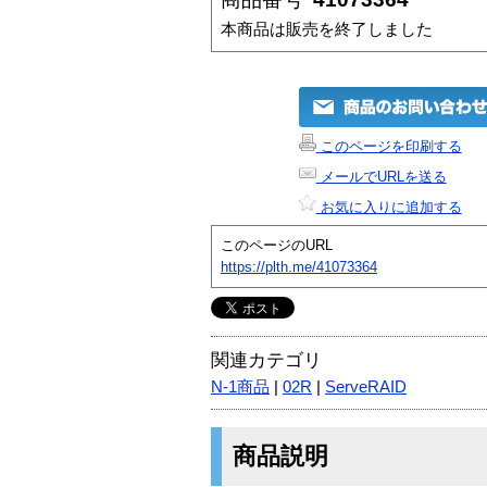
本商品は販売を終了しました
このページを印刷する
メールでURLを送る
お気に入りに追加する
このページのURL
https://plth.me/41073364
関連カテゴリ
N-1商品
|
02R
|
ServeRAID
商品説明