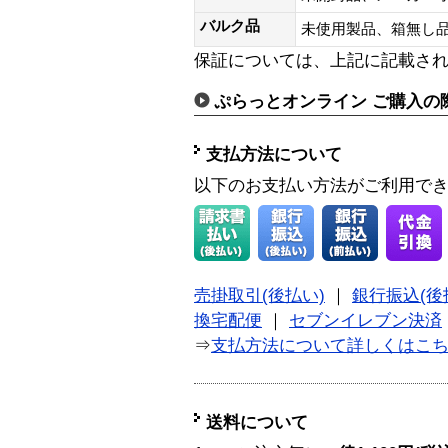
バルク品
未使用製品、箱無
保証については、上記に記載さ
ぷらっとオンライン ご購入の
支払方法について
以下のお支払い方法がご利用で
売掛取引(後払い)
｜
銀行振込(後
換宅配便
｜
セブンイレブン決済
⇒
支払方法について詳しくはこ
送料について