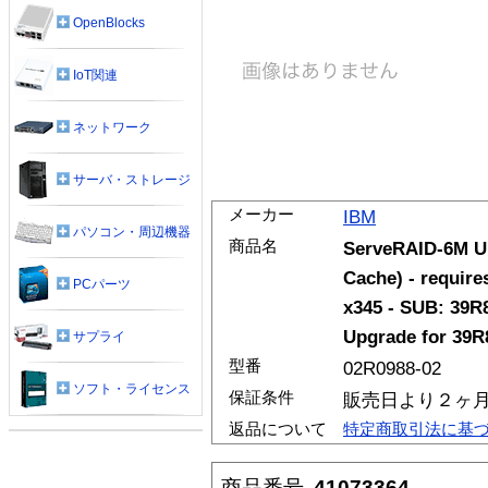
OpenBlocks
IoT関連
ネットワーク
サーバ・ストレージ
メーカー
IBM
パソコン・周辺機器
商品名
ServeRAID-6M Ul
Cache) - require
PCパーツ
x345 - SUB: 39R
Upgrade for 39R
サプライ
型番
02R0988-02
ソフト・ライセンス
保証条件
販売日より２ヶ
返品について
特定商取引法に基
商品番号
41073364