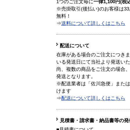
1つのご注文毎に
一律1,100円(税
※売掛取引(後払い)のお客様は33
無料！
⇒
送料について詳しくはこちら
配送について
在庫がある場合のご注文につき
いる発送日にて当社より発送い
尚、複数の商品をご注文の場合
発送となります。
※配送業者は「佐川急便」また
けます
⇒
配送について詳しくはこちら
見積書・請求書・納品書等の発
■見積書について