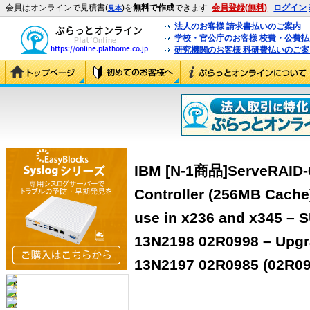
会員はオンラインで見積書(
)を
無料で作成
できます
会員登録(無料)
ログイン
見本
法人のお客様 請求書払いのご案内
学校・官公庁のお客様 校費・公費
研究機関のお客様 科研費払いのご案
IBM [N-1商品]ServeRAID-6
Controller (256MB Cache)
use in x236 and x345 – 
13N2198 02R0998 – Upgr
13N2197 02R0985 (02R09