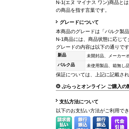
N-1(エヌ マイナス ワン)商
の商品を指す言葉です。
グレードについて
本商品のグレードは「バルク製
N-1商品には、商品状態に応じ
グレードの内容は以下の通りで
新品
未開封品、メーカー
バルク品
未使用製品、箱無
保証については、上記に記載さ
ぷらっとオンライン ご購入の
支払方法について
以下のお支払い方法がご利用で