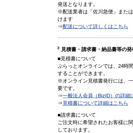
発送となります。
※配送業者は「佐川急便」また
けます
⇒
配送について詳しくはこちら
見積書・請求書・納品書等の発
■見積書について
ぷらっとオンラインでは、24時
することができます。
※オンライン見積書発行には、一般
要です。
⇒
一般法人会員（BizID）の詳細
⇒
見積書について詳細はこちら
■請求書について
ご注文時に希望されたお客様に
しております。