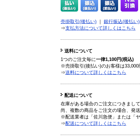
売掛取引(後払い)
｜
銀行振込(後払い)
⇒
支払方法について詳しくはこちら
送料について
1つのご注文毎に
一律1,100円(税込)
※売掛取引(後払い)のお客様は33,0
⇒
送料について詳しくはこちら
配送について
在庫がある場合のご注文につきまし
尚、複数の商品をご注文の場合、発
※配送業者は「佐川急便」または「
⇒
配送について詳しくはこちら