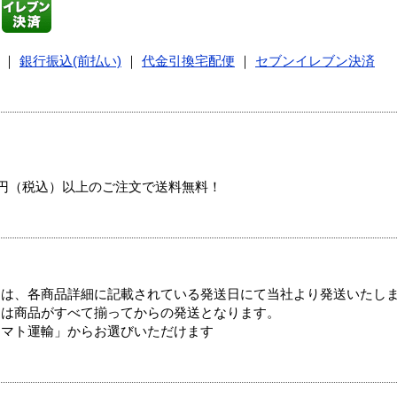
｜
銀行振込(前払い)
｜
代金引換宅配便
｜
セブンイレブン決済
00円（税込）以上のご注文で送料無料！
ては、各商品詳細に記載されている発送日にて当社より発送いたし
送は商品がすべて揃ってからの発送となります。
ヤマト運輸」からお選びいただけます