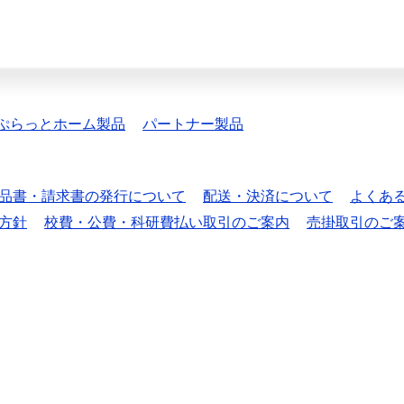
ぷらっとホーム製品
パートナー製品
品書・請求書の発行について
配送・決済について
よくあ
方針
校費・公費・科研費払い取引のご案内
売掛取引のご