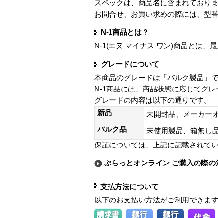
スペックは、商品名に含まれており
お問合せ、お買い求めの際には、型
N-1商品とは？
N-1(エヌ マイナス ワン)商品と
グレードについて
本商品のグレードは「バルク製品」
N-1商品には、商品状態に応じてグ
グレードの内容は以下の通りです。
新品
未開封品、メーカー
バルク品
未使用製品、箱無
保証については、上記に記載されて
ぷらっとオンライン ご購入の際の
支払方法について
以下のお支払い方法がご利用できま