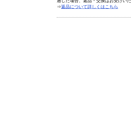
過した場合、返品・交換はお受けい
⇒
返品について詳しくはこちら