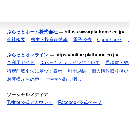
ぷらっとホーム株式会社
—
https://www.plathome.co.jp/
会社概要
株主・投資家情報
電子公告
OpenBlocks
ぷらっとオンライン
—
https://online.plathome.co.jp/
ご利用ガイド
ぷらっとオンラインについて
見積書・納
特定商取引法に基づく表示
利用規約
個人情報取り扱い
お客様からの声
ご注文の取り消し
ソーシャルメディア
Twitter公式アカウント
Facebook公式ページ