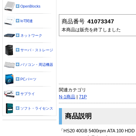
OpenBlocks
商品番号
41073347
IoT関連
本商品は販売を終了しました
ネットワーク
サーバ・ストレージ
パソコン・周辺機器
PCパーツ
関連カテゴリ
サプライ
N-1商品
|
71P
ソフト・ライセンス
商品説明
「HS20 40GB 5400rpm ATA 100 H