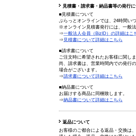
見積書・請求書・納品書等の発行に
■見積書について
ぷらっとオンラインでは、24時間い
※オンライン見積書発行には、一般法人
⇒
一般法人会員（BizID）の詳細はこ
⇒
見積書について詳細はこちら
■請求書について
ご注文時に希望されたお客様に関し
尚、請求書は、営業時間内での発行
場合がございます。
⇒
請求書について詳細はこちら
■納品書について
お届けする商品に同梱致します。
⇒
納品書について詳細はこちら
返品について
お客様のご都合による返品・交換は、