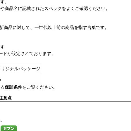
ます。
番や商品名に記載されたスペックをよくご確認ください。
は、最新商品に対して、一世代以上前の商品を指す言葉です。
です
レードが設定されております。
オリジナルパッケージ
し品
いる
保証条件
をご覧ください。
注意点
す。