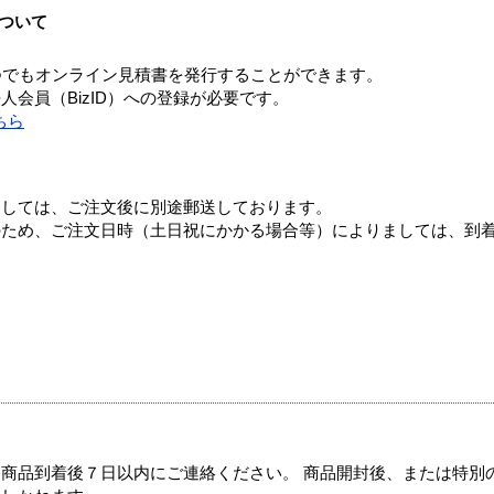
ついて
つでもオンライン見積書を発行することができます。
会員（BizID）への登録が必要です。
ちら
ましては、ご注文後に別途郵送しております。
のため、ご注文日時（土日祝にかかる場合等）によりましては、到
商品到着後７日以内にご連絡ください。 商品開封後、または特別