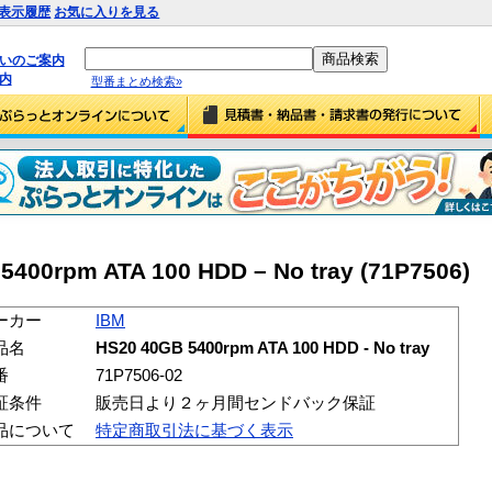
表示履歴
お気に入りを見る
払いのご案内
内
型番まとめ検索»
400rpm ATA 100 HDD – No tray (71P7506)
ーカー
IBM
品名
HS20 40GB 5400rpm ATA 100 HDD - No tray
番
71P7506-02
証条件
販売日より２ヶ月間センドバック保証
品について
特定商取引法に基づく表示