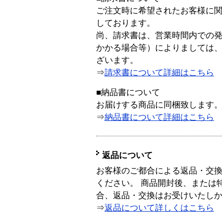
ご注文時に希望されたお客様に
しております。
尚、請求書は、営業時間内での
かかる場合等）によりましては
ざいます。
⇒
請求書について詳細はこちら
■納品書について
お届けする商品に同梱致します
⇒
納品書について詳細はこちら
返品について
お客様のご都合による返品・交
ください。 商品開封後、または
合、返品・交換はお受けいたし
⇒
返品について詳しくはこちら