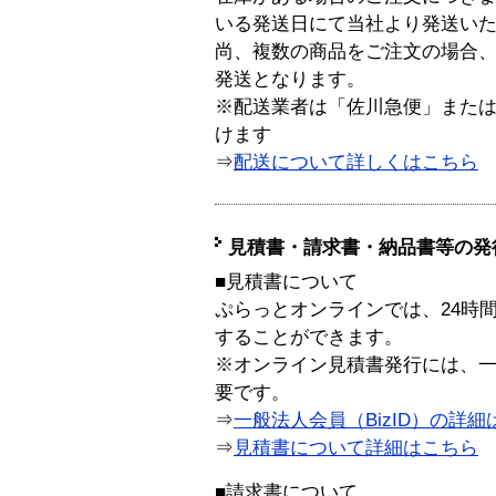
いる発送日にて当社より発送い
尚、複数の商品をご注文の場合
発送となります。
※配送業者は「佐川急便」また
けます
⇒
配送について詳しくはこちら
見積書・請求書・納品書等の発
■見積書について
ぷらっとオンラインでは、24時
することができます。
※オンライン見積書発行には、一般
要です。
⇒
一般法人会員（BizID）の詳細
⇒
見積書について詳細はこちら
■請求書について