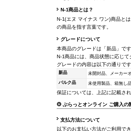
N-1商品とは？
N-1(エヌ マイナス ワン)商
の商品を指す言葉です。
グレードについて
本商品のグレードは「新品」で
N-1商品には、商品状態に応じ
グレードの内容は以下の通りで
新品
未開封品、メーカー
バルク品
未使用製品、箱無
保証については、上記に記載さ
ぷらっとオンライン ご購入の
支払方法について
以下のお支払い方法がご利用で