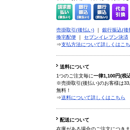
売掛取引(後払い)
｜
銀行振込(後
換宅配便
｜
セブンイレブン決済
⇒
支払方法について詳しくはこ
送料について
1つのご注文毎に
一律1,100円(税
※売掛取引(後払い)のお客様は33
無料！
⇒
送料について詳しくはこちら
配送について
在庫がある場合のご注文につき