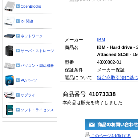
OpenBlocks
IoT関連
ネットワーク
メーカー
IBM
商品名
IBM - Hard drive - 
サーバ・ストレージ
Attached SCSI - 1
型番
43X0802-01
パソコン・周辺機器
保証条件
メーカー保証
返品について
特定商取引法に基
PCパーツ
商品番号
41073338
サプライ
本商品は販売を終了しました
ソフト・ライセンス
このページを印刷する