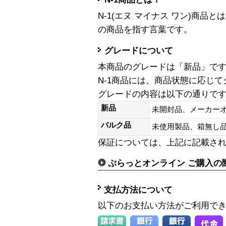
N-1(エヌ マイナス ワン)商
の商品を指す言葉です。
グレードについて
本商品のグレードは「新品」で
N-1商品には、商品状態に応じ
グレードの内容は以下の通りで
新品
未開封品、メーカー
バルク品
未使用製品、箱無
保証については、上記に記載さ
ぷらっとオンライン ご購入の
支払方法について
以下のお支払い方法がご利用で