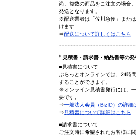
尚、複数の商品をご注文の場合
発送となります。
※配送業者は「佐川急便」また
けます
⇒
配送について詳しくはこちら
見積書・請求書・納品書等の発
■見積書について
ぷらっとオンラインでは、24時
することができます。
※オンライン見積書発行には、一般
要です。
⇒
一般法人会員（BizID）の詳細
⇒
見積書について詳細はこちら
■請求書について
ご注文時に希望されたお客様に