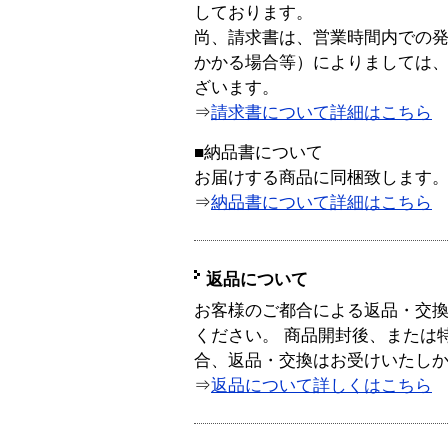
しております。
尚、請求書は、営業時間内での
かかる場合等）によりましては
ざいます。
⇒
請求書について詳細はこちら
■納品書について
お届けする商品に同梱致します
⇒
納品書について詳細はこちら
返品について
お客様のご都合による返品・交
ください。 商品開封後、または
合、返品・交換はお受けいたし
⇒
返品について詳しくはこちら