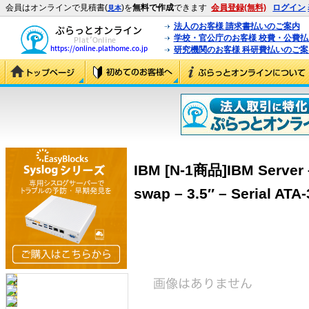
会員はオンラインで見積書(
)を
無料で作成
できます
会員登録(無料)
ログイン
見本
法人のお客様 請求書払いのご案内
学校・官公庁のお客様 校費・公費
研究機関のお客様 科研費払いのご案
IBM [N-1商品]IBM Server –
swap – 3.5″ – Serial ATA