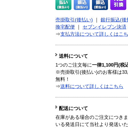
売掛取引(後払い)
｜
銀行振込(後
換宅配便
｜
セブンイレブン決済
⇒
支払方法について詳しくはこ
送料について
1つのご注文毎に
一律1,100円(税
※売掛取引(後払い)のお客様は33
無料！
⇒
送料について詳しくはこちら
配送について
在庫がある場合のご注文につき
いる発送日にて当社より発送い