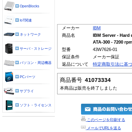
OpenBlocks
IoT関連
メーカー
IBM
ネットワーク
商品名
IBM Server - Hard d
ATA-300 - 7200 rp
サーバ・ストレージ
型番
43W7626-01
保証条件
メーカー保証
パソコン・周辺機器
返品について
特定商取引法に基
PCパーツ
商品番号
41073334
本商品は販売を終了しました
サプライ
ソフト・ライセンス
このページを印刷する
メールでURLを送る