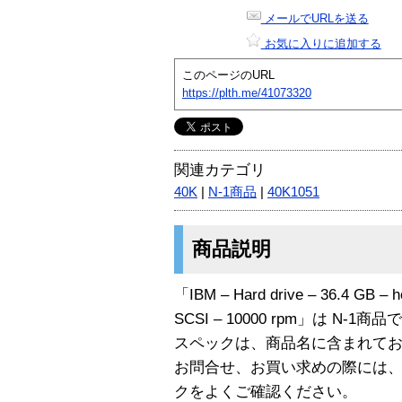
メールでURLを送る
お気に入りに追加する
このページのURL
https://plth.me/41073320
関連カテゴリ
40K
|
N-1商品
|
40K1051
商品説明
「IBM – Hard drive – 36.4 GB – ho
SCSI – 10000 rpm」は N-1商
スペックは、商品名に含まれて
お問合せ、お買い求めの際には
クをよくご確認ください。