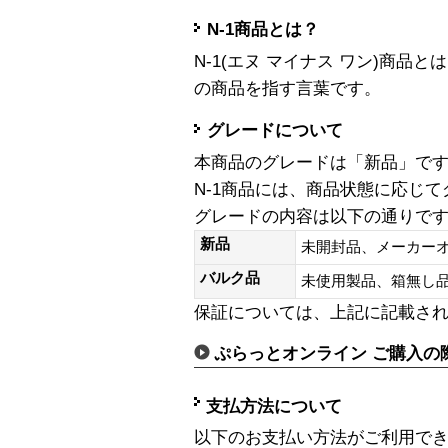
N-1商品とは？
N-1(エヌ マイナス ワン)商
の商品を指す言葉です。
グレードについて
本商品のグレードは「新品」で
N-1商品には、商品状態に応じ
グレードの内容は以下の通りで
新品
未開封品、メーカー
バルク品
未使用製品、箱無
保証については、上記に記載さ
ぷらっとオンライン ご購入の
支払方法について
以下のお支払い方法がご利用で