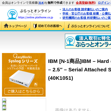
会員はオンラインで見積書(
)を
無料で作成
できます
会員登録(無料)
ログイン
見本
法人のお客様 請求書払いのご案内
学校・官公庁のお客様 校費・公費
研究機関のお客様 科研費払いのご案
IBM [N-1商品]IBM – Hard d
– 2.5″ – Serial Attached
(40K1051)