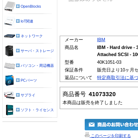
OpenBlocks
IoT関連
ネットワーク
メーカー
IBM
商品名
IBM - Hard drive - 
サーバ・ストレージ
Attached SCSI - 1
型番
40K1051-03
パソコン・周辺機器
保証条件
販売日より10ヶ月
返品について
特定商取引法に基
PCパーツ
商品番号
41073320
サプライ
本商品は販売を終了しました
ソフト・ライセンス
このページを印刷する