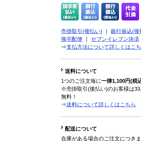
売掛取引(後払い)
｜
銀行振込(後
換宅配便
｜
セブンイレブン決済
⇒
支払方法について詳しくはこ
送料について
1つのご注文毎に
一律1,100円(税
※売掛取引(後払い)のお客様は33
無料！
⇒
送料について詳しくはこちら
配送について
在庫がある場合のご注文につき