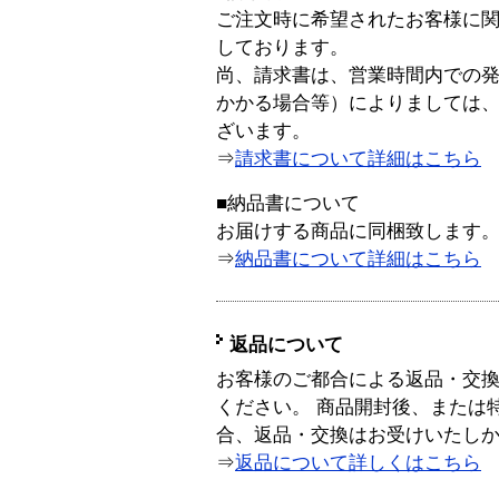
ご注文時に希望されたお客様に
しております。
尚、請求書は、営業時間内での
かかる場合等）によりましては
ざいます。
⇒
請求書について詳細はこちら
■納品書について
お届けする商品に同梱致します
⇒
納品書について詳細はこちら
返品について
お客様のご都合による返品・交
ください。 商品開封後、または
合、返品・交換はお受けいたし
⇒
返品について詳しくはこちら