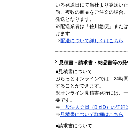
いる発送日にて当社より発送い
尚、複数の商品をご注文の場合
発送となります。
※配送業者は「佐川急便」また
けます
⇒
配送について詳しくはこちら
見積書・請求書・納品書等の発
■見積書について
ぷらっとオンラインでは、24時
することができます。
※オンライン見積書発行には、一般
要です。
⇒
一般法人会員（BizID）の詳細
⇒
見積書について詳細はこちら
■請求書について