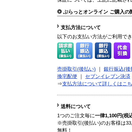
ぷらっとオンライン ご購入の
支払方法について
以下のお支払い方法がご利用で
売掛取引(後払い)
｜
銀行振込(後
換宅配便
｜
セブンイレブン決済
⇒
支払方法について詳しくはこ
送料について
1つのご注文毎に
一律1,100円(税
※売掛取引(後払い)のお客様は33
無料！