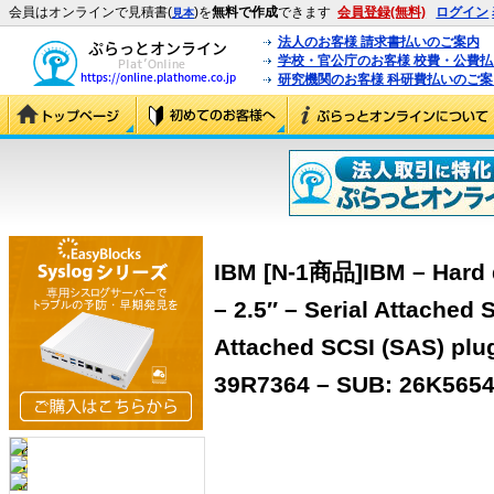
会員はオンラインで見積書(
)を
無料で作成
できます
会員登録(無料)
ログイン
見本
法人のお客様 請求書払いのご案内
学校・官公庁のお客様 校費・公費
研究機関のお客様 科研費払いのご案
IBM [N-1商品]IBM – Hard d
– 2.5″ – Serial Attached 
Attached SCSI (SAS) plu
39R7364 – SUB: 26K5654