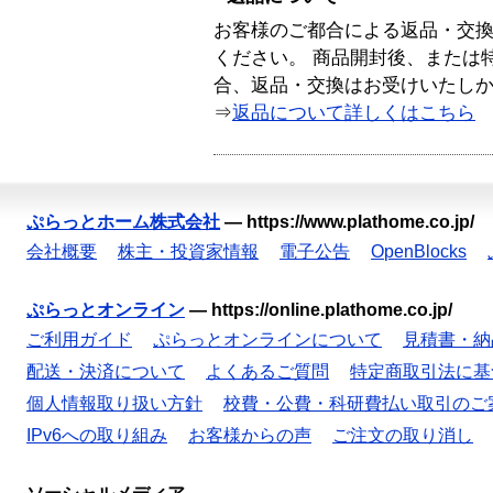
お客様のご都合による返品・交
ください。 商品開封後、または
合、返品・交換はお受けいたし
⇒
返品について詳しくはこちら
ぷらっとホーム株式会社
—
https://www.plathome.co.jp/
会社概要
株主・投資家情報
電子公告
OpenBlocks
ぷらっとオンライン
—
https://online.plathome.co.jp/
ご利用ガイド
ぷらっとオンラインについて
見積書・納
配送・決済について
よくあるご質問
特定商取引法に基
個人情報取り扱い方針
校費・公費・科研費払い取引のご
IPv6への取り組み
お客様からの声
ご注文の取り消し