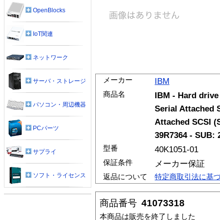
OpenBlocks
IoT関連
ネットワーク
メーカー
IBM
サーバ・ストレージ
商品名
IBM - Hard drive 
パソコン・周辺機器
Serial Attached 
Attached SCSI (
PCパーツ
39R7364 - SUB: 
型番
40K1051-01
サプライ
保証条件
メーカー保証
ソフト・ライセンス
返品について
特定商取引法に基
商品番号
41073318
本商品は販売を終了しました