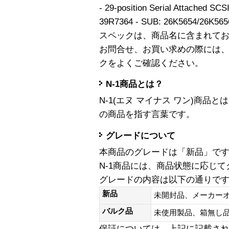
- 29-position Serial Attached SCS
39R7364 - SUB: 26K5654/26
スペックは、商品名に含まれて
お問合せ、お買い求めの際には
クをよくご確認ください。
N-1商品とは？
N-1(エヌ マイナス ワン)商
の商品を指す言葉です。
グレードについて
本商品のグレードは「新品」で
N-1商品には、商品状態に応じ
グレードの内容は以下の通りで
新品
未開封品、メーカー
バルク品
未使用製品、箱無
保証については、上記に記載さ