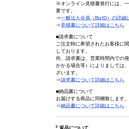
※オンライン見積書発行には、一般
要です。
⇒
一般法人会員（BizID）の詳細
⇒
見積書について詳細はこちら
■請求書について
ご注文時に希望されたお客様に
しております。
尚、請求書は、営業時間内での
かかる場合等）によりましては
ざいます。
⇒
請求書について詳細はこちら
■納品書について
お届けする商品に同梱致します
⇒
納品書について詳細はこちら
返品について