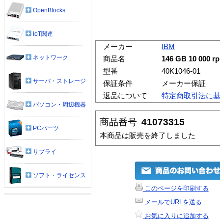
OpenBlocks
IoT関連
メーカー
IBM
ネットワーク
商品名
146 GB 10 000 r
型番
40K1046-01
サーバ・ストレージ
保証条件
メーカー保証
返品について
特定商取引法に
パソコン・周辺機器
商品番号
41073315
PCパーツ
本商品は販売を終了しました
サプライ
ソフト・ライセンス
このページを印刷する
メールでURLを送る
お気に入りに追加する