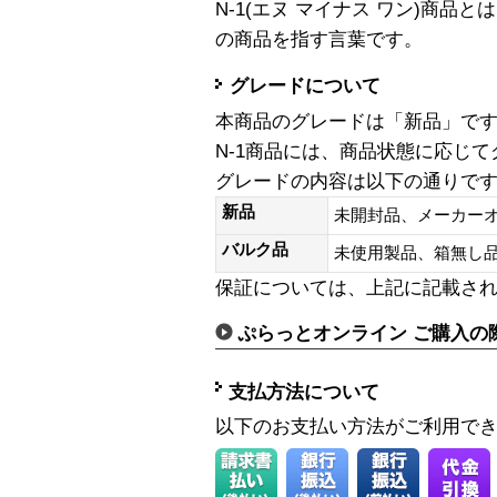
N-1(エヌ マイナス ワン)商
の商品を指す言葉です。
グレードについて
本商品のグレードは「新品」で
N-1商品には、商品状態に応じ
グレードの内容は以下の通りで
新品
未開封品、メーカー
バルク品
未使用製品、箱無
保証については、上記に記載さ
ぷらっとオンライン ご購入の
支払方法について
以下のお支払い方法がご利用で