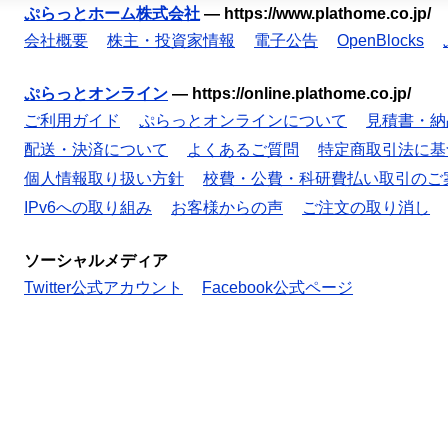
ぷらっとホーム株式会社
—
https://www.plathome.co.jp/
会社概要
株主・投資家情報
電子公告
OpenBlocks
ぷらっとオンライン
—
https://online.plathome.co.jp/
ご利用ガイド
ぷらっとオンラインについて
見積書・納
配送・決済について
よくあるご質問
特定商取引法に基
個人情報取り扱い方針
校費・公費・科研費払い取引のご
IPv6への取り組み
お客様からの声
ご注文の取り消し
ソーシャルメディア
Twitter公式アカウント
Facebook公式ページ