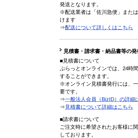
発送となります。
※配送業者は「佐川急便」また
けます
⇒
配送について詳しくはこちら
見積書・請求書・納品書等の発
■見積書について
ぷらっとオンラインでは、24時
することができます。
※オンライン見積書発行には、一般
要です。
⇒
一般法人会員（BizID）の詳細
⇒
見積書について詳細はこちら
■請求書について
ご注文時に希望されたお客様に
しております。