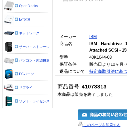
OpenBlocks
IoT関連
ネットワーク
メーカー
IBM
商品名
IBM - Hard drive - 
サーバ・ストレージ
Attached SCSI - 1
型番
40K1044-03
パソコン・周辺機器
保証条件
販売日より10ヶ月
返品について
特定商取引法に基
PCパーツ
商品番号
41073313
サプライ
本商品は販売を終了しました
ソフト・ライセンス
このページを印刷する