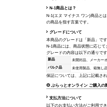
N-1商品とは？
N-1(エヌ マイナス ワン)商
の商品を指す言葉です。
グレードについて
本商品のグレードは「新品」で
N-1商品には、商品状態に応じ
グレードの内容は以下の通りで
新品
未開封品、メーカー
バルク品
未使用製品、箱無
保証については、上記に記載さ
ぷらっとオンライン ご購入の
支払方法について
以下のお支払い方法がご利用で