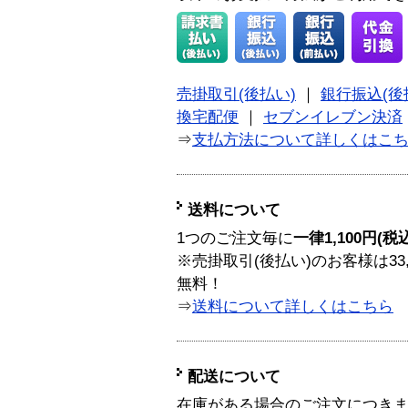
売掛取引(後払い)
｜
銀行振込(後
換宅配便
｜
セブンイレブン決済
⇒
支払方法について詳しくはこ
送料について
1つのご注文毎に
一律1,100円(税
※売掛取引(後払い)のお客様は33
無料！
⇒
送料について詳しくはこちら
配送について
在庫がある場合のご注文につき