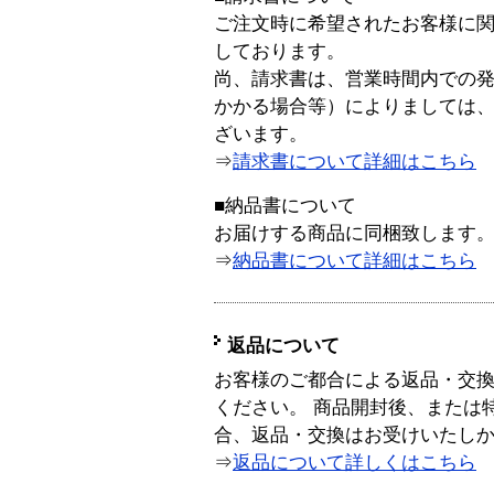
ご注文時に希望されたお客様に
しております。
尚、請求書は、営業時間内での
かかる場合等）によりましては
ざいます。
⇒
請求書について詳細はこちら
■納品書について
お届けする商品に同梱致します
⇒
納品書について詳細はこちら
返品について
お客様のご都合による返品・交
ください。 商品開封後、または
合、返品・交換はお受けいたし
⇒
返品について詳しくはこちら