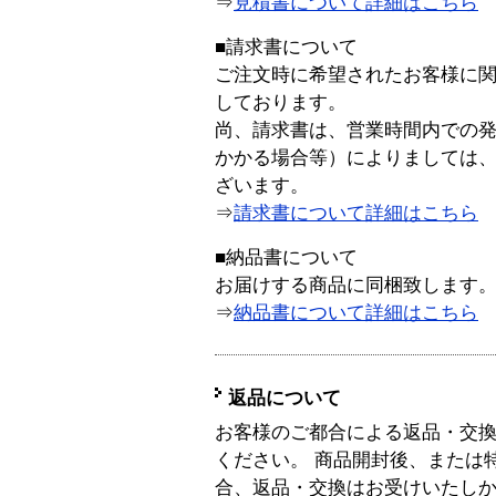
⇒
見積書について詳細はこちら
■請求書について
ご注文時に希望されたお客様に
しております。
尚、請求書は、営業時間内での
かかる場合等）によりましては
ざいます。
⇒
請求書について詳細はこちら
■納品書について
お届けする商品に同梱致します
⇒
納品書について詳細はこちら
返品について
お客様のご都合による返品・交
ください。 商品開封後、または
合、返品・交換はお受けいたし