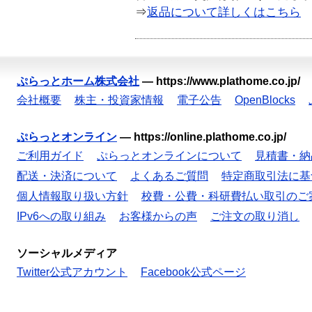
⇒
返品について詳しくはこちら
ぷらっとホーム株式会社
—
https://www.plathome.co.jp/
会社概要
株主・投資家情報
電子公告
OpenBlocks
ぷらっとオンライン
—
https://online.plathome.co.jp/
ご利用ガイド
ぷらっとオンラインについて
見積書・納
配送・決済について
よくあるご質問
特定商取引法に基
個人情報取り扱い方針
校費・公費・科研費払い取引のご
IPv6への取り組み
お客様からの声
ご注文の取り消し
ソーシャルメディア
Twitter公式アカウント
Facebook公式ページ