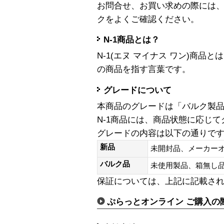
お問合せ、お買い求めの際には
クをよくご確認ください。
N-1商品とは？
N-1(エヌ マイナス ワン)商
の商品を指す言葉です。
グレードについて
本商品のグレードは「バルク製
N-1商品には、商品状態に応じ
グレードの内容は以下の通りで
新品
未開封品、メーカー
バルク品
未使用製品、箱無
保証については、上記に記載さ
ぷらっとオンライン ご購入の