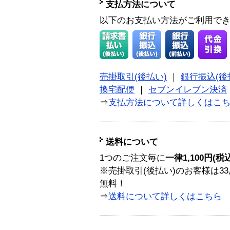
支払方法について
以下のお支払い方法がご利用で
売掛取引(後払い)
｜
銀行振込(後
換宅配便
｜
セブンイレブン決済
⇒
支払方法について詳しくはこ
送料について
1つのご注文毎に
一律1,100円(税
※売掛取引(後払い)のお客様は33
無料！
⇒
送料について詳しくはこちら