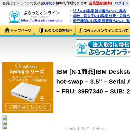
会員はオンラインで見積書(
)を
無料で作成
できます
会員登録(無料)
ログイン
見本
法人のお客様 請求書払いのご案内
学校・官公庁のお客様 校費・公費
研究機関のお客様 科研費払いのご案
IBM [N-1商品]IBM Deskstar
hot-swap – 3.5″ – Serial
– FRU: 39R7340 – SUB: 