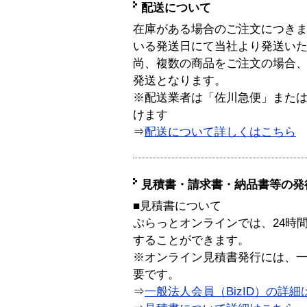
配送について
在庫がある場合のご注文につき
いる発送日にて当社より発送い
尚、複数の商品をご注文の場合
発送となります。
※配送業者は「佐川急便」また
けます
⇒
配送について詳しくはこちら
見積書・請求書・納品書等の発
■見積書について
ぷらっとオンラインでは、24時
することができます。
※オンライン見積書発行には、一般
要です。
⇒
一般法人会員（BizID）の詳細