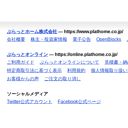
ぷらっとホーム株式会社
—
https://www.plathome.co.jp/
会社概要
株主・投資家情報
電子公告
OpenBlocks
ぷらっとオンライン
—
https://online.plathome.co.jp/
ご利用ガイド
ぷらっとオンラインについて
見積書・納
特定商取引法に基づく表示
利用規約
個人情報取り扱い
お客様からの声
ご注文の取り消し
ソーシャルメディア
Twitter公式アカウント
Facebook公式ページ