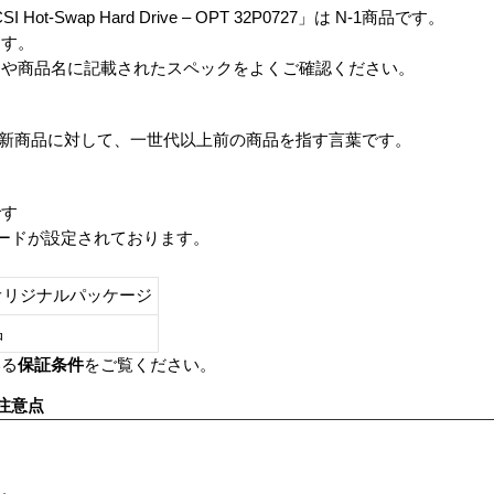
SCSI Hot-Swap Hard Drive – OPT 32P0727」は N-1商品です。
ます。
番や商品名に記載されたスペックをよくご確認ください。
は、最新商品に対して、一世代以上前の商品を指す言葉です。
です
レードが設定されております。
オリジナルパッケージ
し品
いる
保証条件
をご覧ください。
注意点
す。