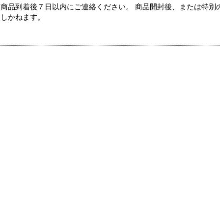
商品到着後７日以内にご連絡ください。 商品開封後、または特別
たしかねます。