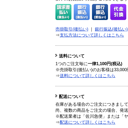
売掛取引(後払い)
｜
銀行振込(後払い)
⇒
支払方法について詳しくはこちら
送料について
1つのご注文毎に
一律1,100円(税込)
※売掛取引(後払い)のお客様は33,0
⇒
送料について詳しくはこちら
配送について
在庫がある場合のご注文につきまし
尚、複数の商品をご注文の場合、発
※配送業者は「佐川急便」または「
⇒
配送について詳しくはこちら