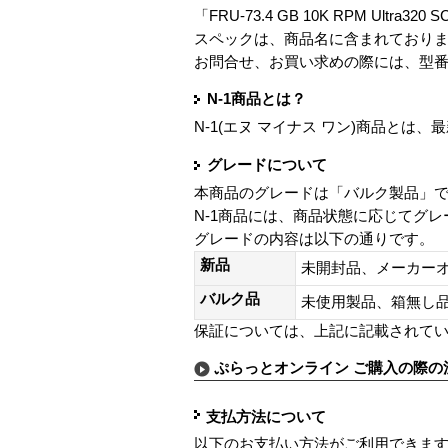
「FRU-73.4 GB 10K RPM Ultra320 
スペックは、商品名に含まれており
お問合せ、お買い求めの際には、型
N-1商品とは？
N-1(エヌ マイナス ワン)商品と
グレードについて
本商品のグレードは「バルク製品」
N-1商品には、商品状態に応じてグ
グレードの内容は以下の通りです。
新品
未開封品、メーカー
バルク品
未使用製品、箱無
保証については、上記に記載されて
ぷらっとオンライン ご購入の際の
支払方法について
以下のお支払い方法がご利用できま