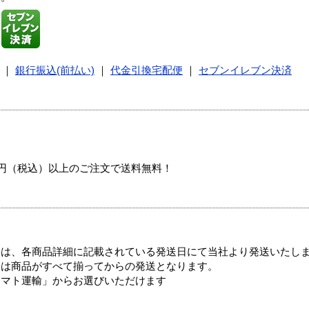
｜
銀行振込(前払い)
｜
代金引換宅配便
｜
セブンイレブン決済
00円（税込）以上のご注文で送料無料！
ては、各商品詳細に記載されている発送日にて当社より発送いたし
送は商品がすべて揃ってからの発送となります。
ヤマト運輸」からお選びいただけます