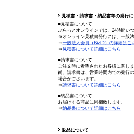
見積書・請求書・納品書等の発行に
■見積書について
ぷらっとオンラインでは、24時間い
※オンライン見積書発行には、一般法人
⇒
一般法人会員（BizID）の詳細はこ
⇒
見積書について詳細はこちら
■請求書について
ご注文時に希望されたお客様に関し
尚、請求書は、営業時間内での発行
場合がございます。
⇒
請求書について詳細はこちら
■納品書について
お届けする商品に同梱致します。
⇒
納品書について詳細はこちら
返品について