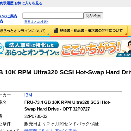
表示履歴
お気に入りを見る
払いのご案内
内
型番まとめ検索»
 10K RPM Ultra320 SCSI Hot-Swap Hard Dri
ーカー
IBM
品名
FRU-73.4 GB 10K RPM Ultra320 SCSI Hot-
Swap Hard Drive - OPT 32P0727
番
32P0730-02
証条件
販売日より２ヶ月間センドバック保証
品について
特定商取引法に基づく表示