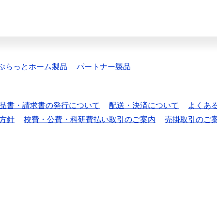
ぷらっとホーム製品
パートナー製品
品書・請求書の発行について
配送・決済について
よくあ
方針
校費・公費・科研費払い取引のご案内
売掛取引のご