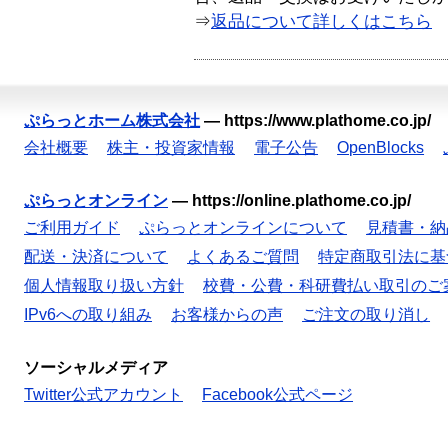
⇒
返品について詳しくはこちら
ぷらっとホーム株式会社
—
https://www.plathome.co.jp/
会社概要
株主・投資家情報
電子公告
OpenBlocks
ぷらっとオンライン
—
https://online.plathome.co.jp/
ご利用ガイド
ぷらっとオンラインについて
見積書・納
配送・決済について
よくあるご質問
特定商取引法に基
個人情報取り扱い方針
校費・公費・科研費払い取引のご
IPv6への取り組み
お客様からの声
ご注文の取り消し
ソーシャルメディア
Twitter公式アカウント
Facebook公式ページ