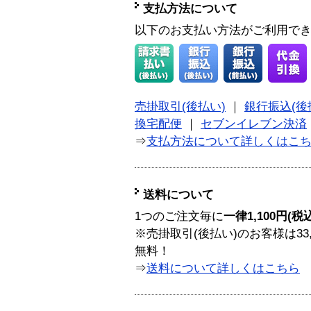
支払方法について
以下のお支払い方法がご利用で
売掛取引(後払い)
｜
銀行振込(後
換宅配便
｜
セブンイレブン決済
⇒
支払方法について詳しくはこ
送料について
1つのご注文毎に
一律1,100円(税
※売掛取引(後払い)のお客様は33
無料！
⇒
送料について詳しくはこちら