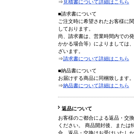
⇒
見積書について詳細はこちら
■請求書について
ご注文時に希望されたお客様に
しております。
尚、請求書は、営業時間内での
かかる場合等）によりましては
ざいます。
⇒
請求書について詳細はこちら
■納品書について
お届けする商品に同梱致します
⇒
納品書について詳細はこちら
返品について
お客様のご都合による返品・交
ください。 商品開封後、または
合、返品・交換はお受けいたし