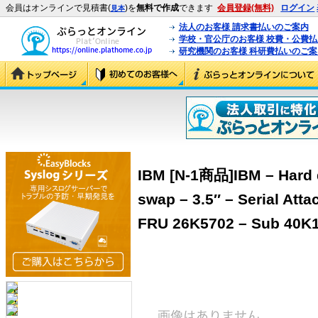
会員はオンラインで見積書(
)を
無料で作成
できます
会員登録(無料)
ログイン
見本
法人のお客様 請求書払いのご案内
学校・官公庁のお客様 校費・公費
研究機関のお客様 科研費払いのご案
IBM [N-1商品]IBM – Hard d
swap – 3.5″ – Serial Att
FRU 26K5702 – Sub 40K1