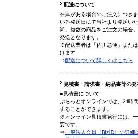
配送について
在庫がある場合のご注文につき
いる発送日にて当社より発送い
尚、複数の商品をご注文の場合
発送となります。
※配送業者は「佐川急便」また
けます
⇒
配送について詳しくはこちら
見積書・請求書・納品書等の発
■見積書について
ぷらっとオンラインでは、24時
することができます。
※オンライン見積書発行には、一般
要です。
⇒
一般法人会員（BizID）の詳細