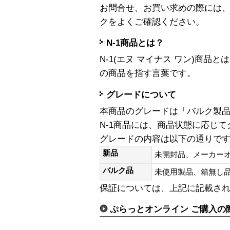
お問合せ、お買い求めの際には
クをよくご確認ください。
N-1商品とは？
N-1(エヌ マイナス ワン)商
の商品を指す言葉です。
グレードについて
本商品のグレードは「バルク製
N-1商品には、商品状態に応じ
グレードの内容は以下の通りで
新品
未開封品、メーカー
バルク品
未使用製品、箱無
保証については、上記に記載さ
ぷらっとオンライン ご購入の