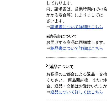
しております。
尚、請求書は、営業時間内での
かかる場合等）によりましては
ざいます。
⇒
請求書について詳細はこちら
■納品書について
お届けする商品に同梱致します
⇒
納品書について詳細はこちら
返品について
お客様のご都合による返品・交
ください。 商品開封後、または
合、返品・交換はお受けいたし
⇒
返品について詳しくはこちら