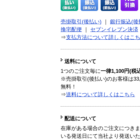
売掛取引(後払い)
｜
銀行振込(後
換宅配便
｜
セブンイレブン決済
⇒
支払方法について詳しくはこ
送料について
1つのご注文毎に
一律1,100円(税
※売掛取引(後払い)のお客様は33
無料！
⇒
送料について詳しくはこちら
配送について
在庫がある場合のご注文につき
いる発送日にて当社より発送い