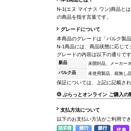
N-1(エヌ マイナス ワン)商
の商品を指す言葉です。
グレードについて
本商品のグレードは「バルク製
N-1商品には、商品状態に応じ
グレードの内容は以下の通りで
新品
未開封品、メーカー
バルク品
未使用製品、箱無
保証については、上記に記載さ
ぷらっとオンライン ご購入の
支払方法について
以下のお支払い方法がご利用で