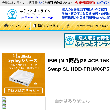
会員はオンラインで見積書(
)を
無料で作成
できます
会員登録(無料)
ログイン
見本
法人のお客様 請求書払いのご案内
学校・官公庁のお客様 校費・公費
研究機関のお客様 科研費払いのご案
IBM [N-1商品]36.4GB 15K-
Swap SL HDD-FRU#06P57