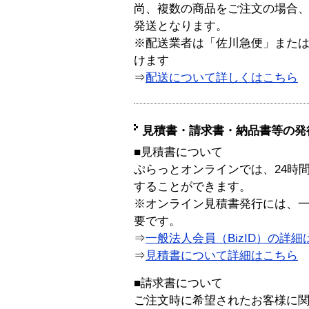
尚、複数の商品をご注文の場合
発送となります。
※配送業者は「佐川急便」また
けます
⇒
配送について詳しくはこちら
見積書・請求書・納品書等の発
■見積書について
ぷらっとオンラインでは、24時
することができます。
※オンライン見積書発行には、一般
要です。
⇒
一般法人会員（BizID）の詳細
⇒
見積書について詳細はこちら
■請求書について
ご注文時に希望されたお客様に