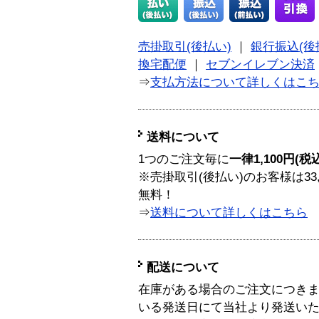
売掛取引(後払い)
｜
銀行振込(後
換宅配便
｜
セブンイレブン決済
⇒
支払方法について詳しくはこ
送料について
1つのご注文毎に
一律1,100円(税
※売掛取引(後払い)のお客様は33
無料！
⇒
送料について詳しくはこちら
配送について
在庫がある場合のご注文につき
いる発送日にて当社より発送い