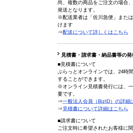
尚、複数の商品をご注文の場合
発送となります。
※配送業者は「佐川急便」また
けます
⇒
配送について詳しくはこちら
見積書・請求書・納品書等の発
■見積書について
ぷらっとオンラインでは、24時
することができます。
※オンライン見積書発行には、一般
要です。
⇒
一般法人会員（BizID）の詳細
⇒
見積書について詳細はこちら
■請求書について
ご注文時に希望されたお客様に