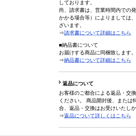
しております。
尚、請求書は、営業時間内での
かかる場合等）によりましては
ざいます。
⇒
請求書について詳細はこちら
■納品書について
お届けする商品に同梱致します
⇒
納品書について詳細はこちら
返品について
お客様のご都合による返品・交
ください。 商品開封後、または
合、返品・交換はお受けいたし
⇒
返品について詳しくはこちら