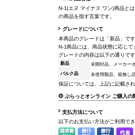
N-1(エヌ マイナス ワン)商
の商品を指す言葉です。
グレードについて
本商品のグレードは「新品」で
N-1商品には、商品状態に応じ
グレードの内容は以下の通りで
新品
未開封品、メーカー
バルク品
未使用製品、箱無
保証については、上記に記載さ
ぷらっとオンライン ご購入の
支払方法について
以下のお支払い方法がご利用で