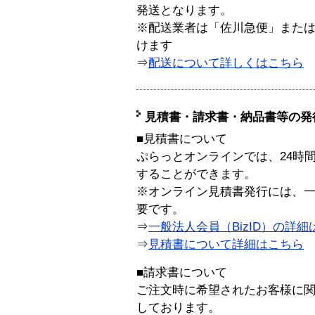
発送となります。
※配送業者は「佐川急便」また
けます
⇒
配送について詳しくはこちら
見積書・請求書・納品書等の発
■見積書について
ぷらっとオンラインでは、24時
することができます。
※オンライン見積書発行には、一般
要です。
⇒
一般法人会員（BizID）の詳細
⇒
見積書について詳細はこちら
■請求書について
ご注文時に希望されたお客様に
しております。