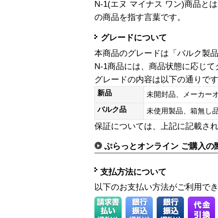
N-1(エヌ マイナス ワン)商
の商品を指す言葉です。
グレードについて
本商品のグレードは「バルク製
N-1商品には、商品状態に応じ
グレードの内容は以下の通りで
新品
未開封品、メーカー
バルク品
未使用製品、箱無
保証については、上記に記載さ
ぷらっとオンライン ご購入の
支払方法について
以下のお支払い方法がご利用で