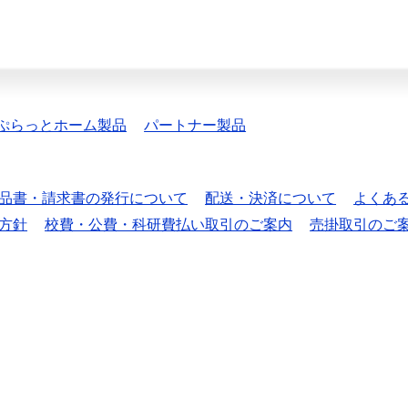
ぷらっとホーム製品
パートナー製品
品書・請求書の発行について
配送・決済について
よくあ
方針
校費・公費・科研費払い取引のご案内
売掛取引のご