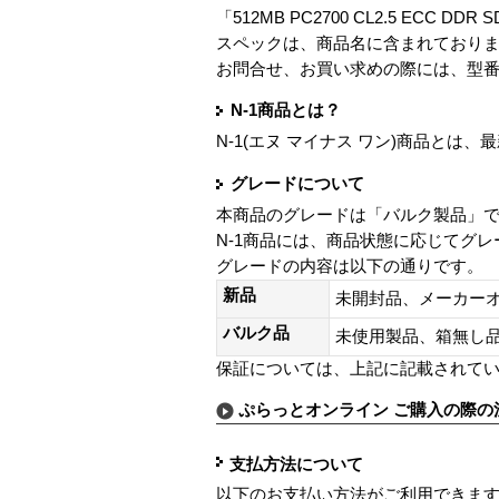
「512MB PC2700 CL2.5 ECC DDR
スペックは、商品名に含まれており
お問合せ、お買い求めの際には、型
N-1商品とは？
N-1(エヌ マイナス ワン)商品と
グレードについて
本商品のグレードは「バルク製品」
N-1商品には、商品状態に応じてグ
グレードの内容は以下の通りです。
新品
未開封品、メーカー
バルク品
未使用製品、箱無
保証については、上記に記載されて
ぷらっとオンライン ご購入の際の
支払方法について
以下のお支払い方法がご利用できま