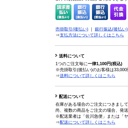
売掛取引(後払い)
｜
銀行振込(後払い)
⇒
支払方法について詳しくはこちら
送料について
1つのご注文毎に
一律1,100円(税込)
※売掛取引(後払い)のお客様は33,0
⇒
送料について詳しくはこちら
配送について
在庫がある場合のご注文につきまし
尚、複数の商品をご注文の場合、発
※配送業者は「佐川急便」または「
⇒
配送について詳しくはこちら