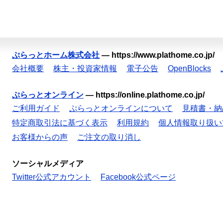
ぷらっとホーム株式会社
—
https://www.plathome.co.jp/
会社概要
株主・投資家情報
電子公告
OpenBlocks
ぷらっとオンライン
—
https://online.plathome.co.jp/
ご利用ガイド
ぷらっとオンラインについて
見積書・納
特定商取引法に基づく表示
利用規約
個人情報取り扱い
お客様からの声
ご注文の取り消し
ソーシャルメディア
Twitter公式アカウント
Facebook公式ページ