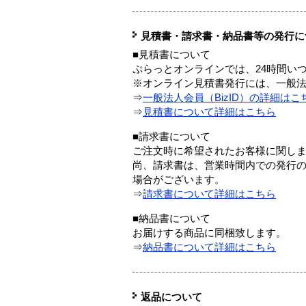
見積書・請求書・納品書等の発行に
■見積書について
ぷらっとオンラインでは、24時間い
※オンライン見積書発行には、一般法人
⇒
一般法人会員（BizID）の詳細はこ
⇒
見積書について詳細はこちら
■請求書について
ご注文時に希望されたお客様に関し
尚、請求書は、営業時間内での発行
場合がございます。
⇒
請求書について詳細はこちら
■納品書について
お届けする商品に同梱致します。
⇒
納品書について詳細はこちら
返品について