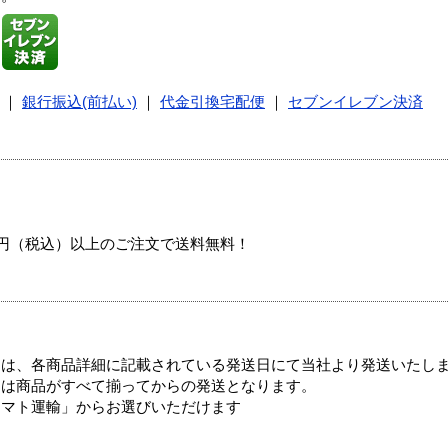
｜
銀行振込(前払い)
｜
代金引換宅配便
｜
セブンイレブン決済
00円（税込）以上のご注文で送料無料！
ては、各商品詳細に記載されている発送日にて当社より発送いたし
送は商品がすべて揃ってからの発送となります。
ヤマト運輸」からお選びいただけます