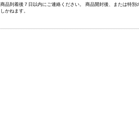
商品到着後７日以内にご連絡ください。 商品開封後、または特別
たしかねます。