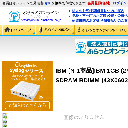
会員はオンラインで見積書(
)を
無料で作成
できます
会員登録(無料)
ログイン
見本
法人のお客様 請求書払いのご案内
学校・官公庁のお客様 校費・公費
研究機関のお客様 科研費払いのご案
IBM [N-1商品]IBM 1GB (2
SDRAM RDIMM (43X0602