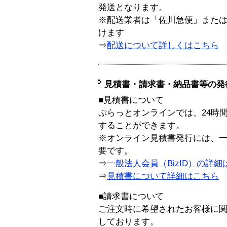
発送となります。
※配送業者は「佐川急便」また
けます
⇒
配送について詳しくはこちら
見積書・請求書・納品書等の発
■見積書について
ぷらっとオンラインでは、24時
することができます。
※オンライン見積書発行には、一般
要です。
⇒
一般法人会員（BizID）の詳細
⇒
見積書について詳細はこちら
■請求書について
ご注文時に希望されたお客様に
しております。