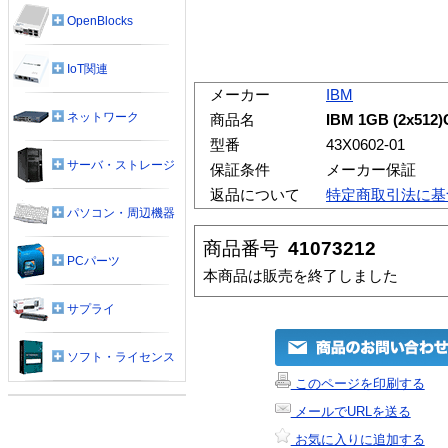
OpenBlocks
IoT関連
メーカー
IBM
ネットワーク
商品名
IBM 1GB (2x51
型番
43X0602-01
サーバ・ストレージ
保証条件
メーカー保証
返品について
特定商取引法に基
パソコン・周辺機器
商品番号
41073212
PCパーツ
本商品は販売を終了しました
サプライ
ソフト・ライセンス
このページを印刷する
メールでURLを送る
お気に入りに追加する