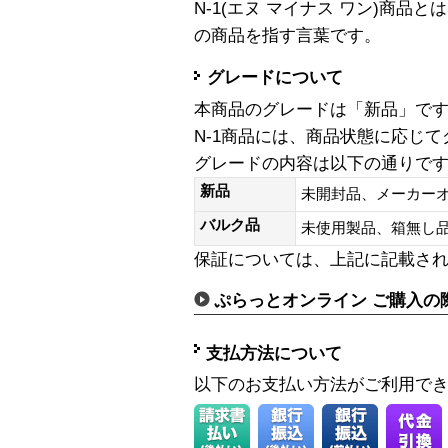
N-1(エヌ マイナス ワン)商
の商品を指す言葉です。
グレードについて
本商品のグレードは「新品」で
N-1商品には、商品状態に応じ
グレードの内容は以下の通りで
新品
未開封品、メーカー
バルク品
未使用製品、箱無
保証については、上記に記載さ
ぷらっとオンライン ご購入の
支払方法について
以下のお支払い方法がご利用で