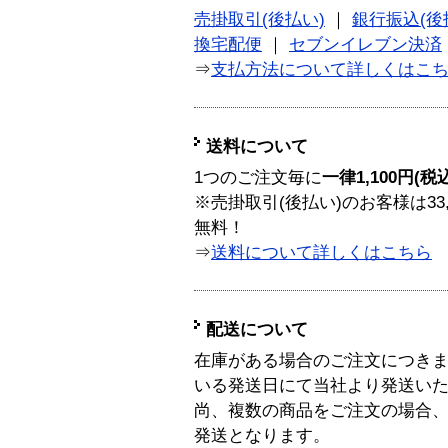
売掛取引(後払い)
｜
銀行振込(後
換宅配便
｜
セブンイレブン決済
⇒
支払方法について詳しくはこ
送料について
1つのご注文毎に
一律1,100円(税
※売掛取引(後払い)のお客様は33
無料！
⇒
送料について詳しくはこちら
配送について
在庫がある場合のご注文につき
いる発送日にて当社より発送い
尚、複数の商品をご注文の場合
発送となります。