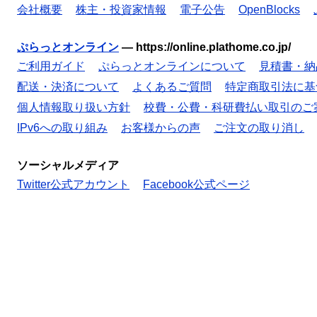
会社概要
株主・投資家情報
電子公告
OpenBlocks
ぷらっとオンライン
—
https://online.plathome.co.jp/
ご利用ガイド
ぷらっとオンラインについて
見積書・納
配送・決済について
よくあるご質問
特定商取引法に基
個人情報取り扱い方針
校費・公費・科研費払い取引のご
IPv6への取り組み
お客様からの声
ご注文の取り消し
ソーシャルメディア
Twitter公式アカウント
Facebook公式ページ