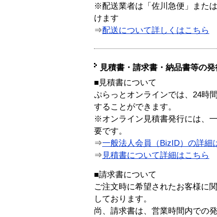
※配送業者は「佐川急便」また
けます
⇒
配送について詳しくはこちら
見積書・請求書・納品書等の発
■見積書について
ぷらっとオンラインでは、24時
することができます。
※オンライン見積書発行には、一般
要です。
⇒
一般法人会員（BizID）の詳細
⇒
見積書について詳細はこちら
■請求書について
ご注文時に希望されたお客様に
しております。
尚、請求書は、営業時間内での