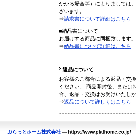
かかる場合等）によりましては
ざいます。
⇒
請求書について詳細はこちら
■納品書について
お届けする商品に同梱致します
⇒
納品書について詳細はこちら
返品について
お客様のご都合による返品・交
ください。 商品開封後、または
合、返品・交換はお受けいたし
⇒
返品について詳しくはこちら
ぷらっとホーム株式会社
—
https://www.plathome.co.jp/