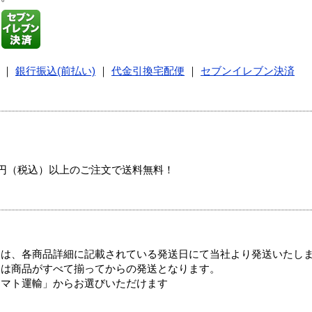
｜
銀行振込(前払い)
｜
代金引換宅配便
｜
セブンイレブン決済
00円（税込）以上のご注文で送料無料！
ては、各商品詳細に記載されている発送日にて当社より発送いたし
送は商品がすべて揃ってからの発送となります。
ヤマト運輸」からお選びいただけます