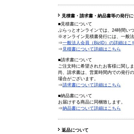
見積書・請求書・納品書等の発行に
■見積書について
ぷらっとオンラインでは、24時間い
※オンライン見積書発行には、一般法人
⇒
一般法人会員（BizID）の詳細はこ
⇒
見積書について詳細はこちら
■請求書について
ご注文時に希望されたお客様に関し
尚、請求書は、営業時間内での発行
場合がございます。
⇒
請求書について詳細はこちら
■納品書について
お届けする商品に同梱致します。
⇒
納品書について詳細はこちら
返品について