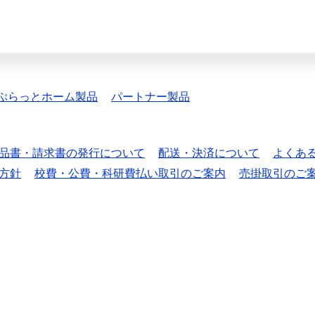
ぷらっとホーム製品
パートナー製品
品書・請求書の発行について
配送・決済について
よくあ
方針
校費・公費・科研費払い取引のご案内
売掛取引のご