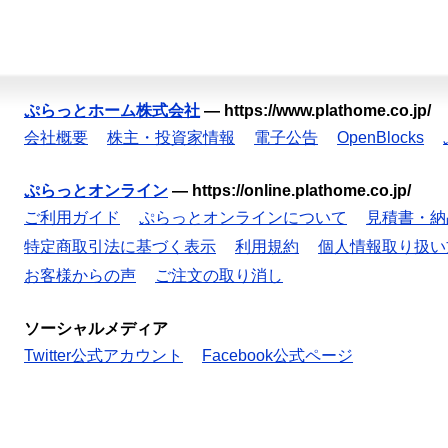
ぷらっとホーム株式会社
—
https://www.plathome.co.jp/
会社概要
株主・投資家情報
電子公告
OpenBlocks
ぷらっとオンライン
—
https://online.plathome.co.jp/
ご利用ガイド
ぷらっとオンラインについて
見積書・納
特定商取引法に基づく表示
利用規約
個人情報取り扱い
お客様からの声
ご注文の取り消し
ソーシャルメディア
Twitter公式アカウント
Facebook公式ページ