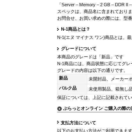
「Server – Memory – 2 GB – DDR II
スペックは、商品名に含まれており
お問合せ、お買い求めの際には、型
N-1商品とは？
N-1(エヌ マイナス ワン)商品と
グレードについて
本商品のグレードは「新品」です
N-1商品には、商品状態に応じてグ
グレードの内容は以下の通りです。
新品
未開封品、メーカー
バルク品
未使用製品、箱無
保証については、上記に記載されて
ぷらっとオンライン ご購入の際の
支払方法について
以下のお支払い方法がご利用できま