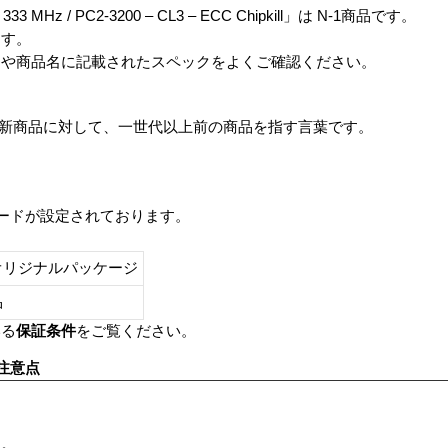
 – 333 MHz / PC2-3200 – CL3 – ECC Chipkill」は N-1商品です。
ます。
番や商品名に記載されたスペックをよくご確認ください。
は、最新商品に対して、一世代以上前の商品を指す言葉です。
レードが設定されております。
オリジナルパッケージ
し品
いる
保証条件
をご覧ください。
注意点
す。