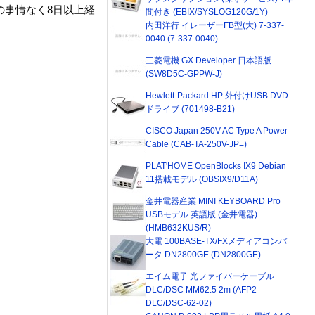
の事情なく8日以上経
間付き (EBIX/SYSLOG120G/1Y)
内田洋行 イレーザーFB型(大) 7-337-
0040 (7-337-0040)
三菱電機 GX Developer 日本語版
(SW8D5C-GPPW-J)
Hewlett-Packard HP 外付けUSB DVD
ドライブ (701498-B21)
CISCO Japan 250V AC Type A Power
Cable (CAB-TA-250V-JP=)
PLAT'HOME OpenBlocks IX9 Debian
11搭載モデル (OBSIX9/D11A)
金井電器産業 MINI KEYBOARD Pro
USBモデル 英語版 (金井電器)
(HMB632KUS/R)
大電 100BASE-TX/FXメディアコンバ
ータ DN2800GE (DN2800GE)
エイム電子 光ファイバーケーブル
DLC/DSC MM62.5 2m (AFP2-
DLC/DSC-62-02)