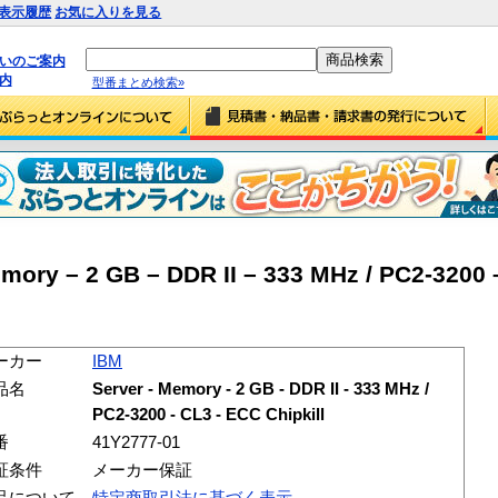
表示履歴
お気に入りを見る
払いのご案内
内
型番まとめ検索»
ory – 2 GB – DDR II – 333 MHz / PC2-3200
ーカー
IBM
品名
Server - Memory - 2 GB - DDR II - 333 MHz /
PC2-3200 - CL3 - ECC Chipkill
番
41Y2777-01
証条件
メーカー保証
品について
特定商取引法に基づく表示