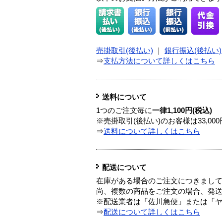
売掛取引(後払い)
｜
銀行振込(後払い)
⇒
支払方法について詳しくはこちら
送料について
1つのご注文毎に
一律1,100円(税込)
※売掛取引(後払い)のお客様は33,0
⇒
送料について詳しくはこちら
配送について
在庫がある場合のご注文につきまし
尚、複数の商品をご注文の場合、発
※配送業者は「佐川急便」または「
⇒
配送について詳しくはこちら