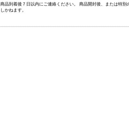
商品到着後７日以内にご連絡ください。 商品開封後、または特別
たしかねます。