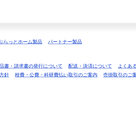
ぷらっとホーム製品
パートナー製品
品書・請求書の発行について
配送・決済について
よくあ
方針
校費・公費・科研費払い取引のご案内
売掛取引のご