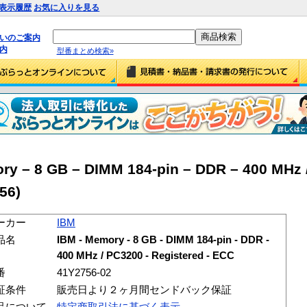
表示履歴
お気に入りを見る
払いのご案内
内
型番まとめ検索»
y – 8 GB – DIMM 184-pin – DDR – 400 MHz 
56)
ーカー
IBM
品名
IBM - Memory - 8 GB - DIMM 184-pin - DDR -
400 MHz / PC3200 - Registered - ECC
番
41Y2756-02
証条件
販売日より２ヶ月間センドバック保証
品について
特定商取引法に基づく表示