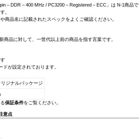
-pin – DDR – 400 MHz / PC3200 – Registered – ECC」は N-1商
ます。
番や商品名に記載されたスペックをよくご確認ください。
は、最新商品に対して、一世代以上前の商品を指す言葉です。
です
レードが設定されております。
オリジナルパッケージ
し品
いる
保証条件
をご覧ください。
注意点
す。