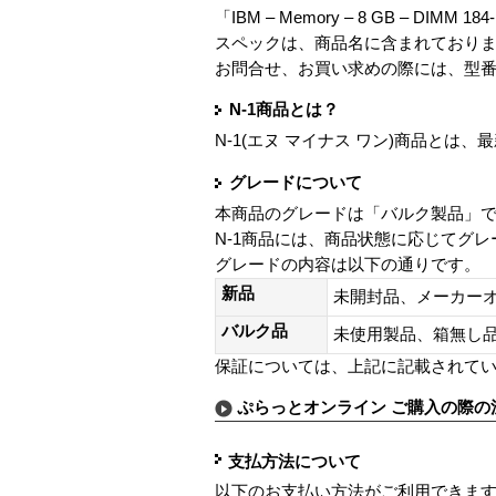
「IBM – Memory – 8 GB – DIMM 184
スペックは、商品名に含まれており
お問合せ、お買い求めの際には、型
N-1商品とは？
N-1(エヌ マイナス ワン)商品と
グレードについて
本商品のグレードは「バルク製品」
N-1商品には、商品状態に応じてグ
グレードの内容は以下の通りです。
新品
未開封品、メーカー
バルク品
未使用製品、箱無
保証については、上記に記載されて
ぷらっとオンライン ご購入の際の
支払方法について
以下のお支払い方法がご利用できま