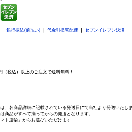
｜
銀行振込(前払い)
｜
代金引換宅配便
｜
セブンイレブン決済
00円（税込）以上のご注文で送料無料！
ては、各商品詳細に記載されている発送日にて当社より発送いたし
送は商品がすべて揃ってからの発送となります。
ヤマト運輸」からお選びいただけます