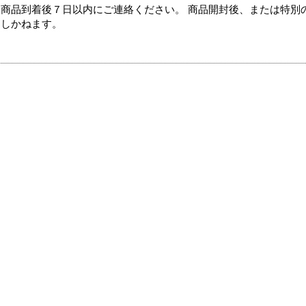
商品到着後７日以内にご連絡ください。 商品開封後、または特別
たしかねます。