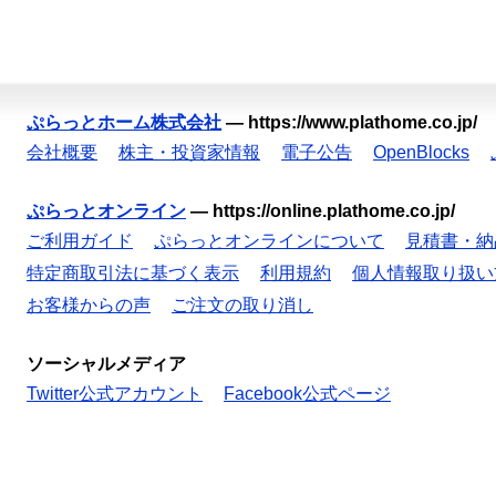
ぷらっとホーム株式会社
—
https://www.plathome.co.jp/
会社概要
株主・投資家情報
電子公告
OpenBlocks
ぷらっとオンライン
—
https://online.plathome.co.jp/
ご利用ガイド
ぷらっとオンラインについて
見積書・納
特定商取引法に基づく表示
利用規約
個人情報取り扱い
お客様からの声
ご注文の取り消し
ソーシャルメディア
Twitter公式アカウント
Facebook公式ページ