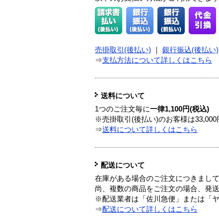
売掛取引(後払い)
｜
銀行振込(後払い)
⇒
支払方法について詳しくはこちら
送料について
1つのご注文毎に
一律1,100円(税込)
※売掛取引(後払い)のお客様は33,0
⇒
送料について詳しくはこちら
配送について
在庫がある場合のご注文につきまし
尚、複数の商品をご注文の場合、発
※配送業者は「佐川急便」または「
⇒
配送について詳しくはこちら