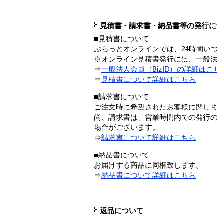
見積書・請求書・納品書等の発行に
■見積書について
ぷらっとオンラインでは、24時間い
※オンライン見積書発行には、一般法人
⇒
一般法人会員（BizID）の詳細はこ
⇒
見積書について詳細はこちら
■請求書について
ご注文時に希望されたお客様に関し
尚、請求書は、営業時間内での発行
場合がございます。
⇒
請求書について詳細はこちら
■納品書について
お届けする商品に同梱致します。
⇒
納品書について詳細はこちら
返品について