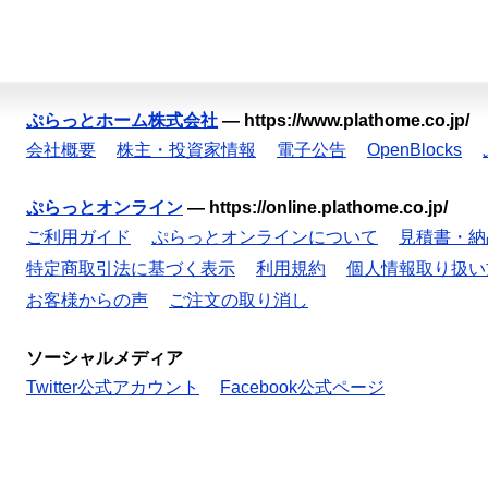
ぷらっとホーム株式会社
—
https://www.plathome.co.jp/
会社概要
株主・投資家情報
電子公告
OpenBlocks
ぷらっとオンライン
—
https://online.plathome.co.jp/
ご利用ガイド
ぷらっとオンラインについて
見積書・納
特定商取引法に基づく表示
利用規約
個人情報取り扱い
お客様からの声
ご注文の取り消し
ソーシャルメディア
Twitter公式アカウント
Facebook公式ページ