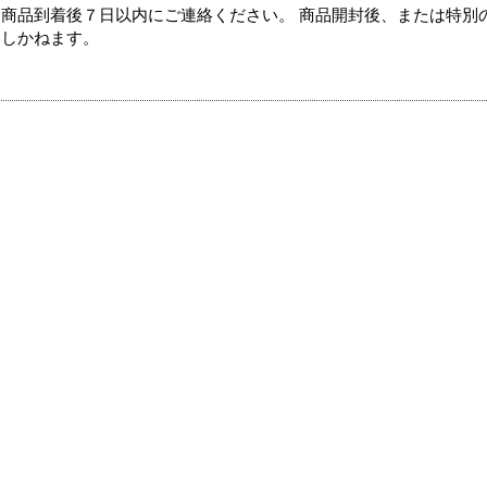
商品到着後７日以内にご連絡ください。 商品開封後、または特別
たしかねます。