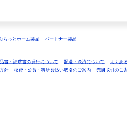
ぷらっとホーム製品
パートナー製品
品書・請求書の発行について
配送・決済について
よくあ
方針
校費・公費・科研費払い取引のご案内
売掛取引のご