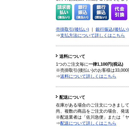
売掛取引(後払い)
｜
銀行振込(後払い)
⇒
支払方法について詳しくはこちら
送料について
1つのご注文毎に
一律1,100円(税込)
※売掛取引(後払い)のお客様は33,0
⇒
送料について詳しくはこちら
配送について
在庫がある場合のご注文につきまし
尚、複数の商品をご注文の場合、発
※配送業者は「佐川急便」または「
⇒
配送について詳しくはこちら