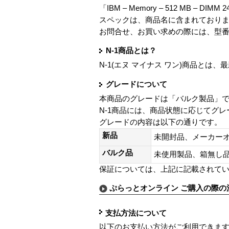
「IBM – Memory – 512 MB – DIMM 2
スペックは、商品名に含まれており
お問合せ、お買い求めの際には、型
N-1商品とは？
N-1(エヌ マイナス ワン)商品と
グレードについて
本商品のグレードは「バルク製品」
N-1商品には、商品状態に応じてグ
グレードの内容は以下の通りです。
新品
未開封品、メーカー
バルク品
未使用製品、箱無
保証については、上記に記載されて
ぷらっとオンライン ご購入の際の
支払方法について
以下のお支払い方法がご利用できま