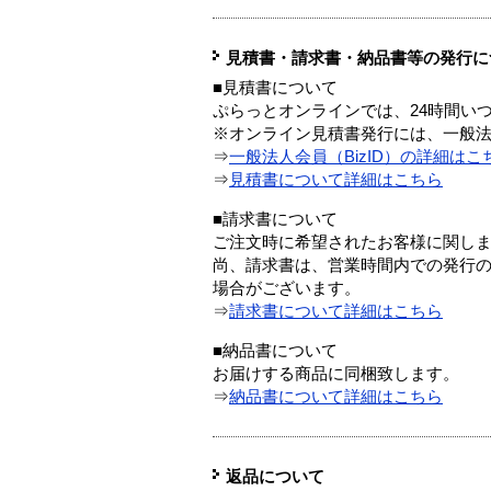
見積書・請求書・納品書等の発行に
■見積書について
ぷらっとオンラインでは、24時間い
※オンライン見積書発行には、一般法人
⇒
一般法人会員（BizID）の詳細はこ
⇒
見積書について詳細はこちら
■請求書について
ご注文時に希望されたお客様に関し
尚、請求書は、営業時間内での発行
場合がございます。
⇒
請求書について詳細はこちら
■納品書について
お届けする商品に同梱致します。
⇒
納品書について詳細はこちら
返品について