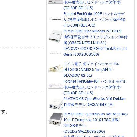
(初年度先出しセンドバック保守付)
(FG-80F-BDL-US)
Fortinet FortiGate-100F バンドルモデ
ル (初年度先出しセンドバック保守付)
(FG-100F-BDL-US)
PLAT'HOME OpenBlocks IoT FX1/E
H/W保守及びサブスクリプション1年付
属 (OBSFX1/E/D11/H1S1)
LENOVO 20X2SC8G00 ThinkPad L14
Gen2 (20X2SC8G00)
エイム電子 光ファイバーケーブル
DLC/DSC MM62.5 1m (AFP2-
DLC/DSC-62-01)
Fortinet FortiGate-40F バンドルモデル
(初年度先出しセンドバック保守付)
(FG-40F-BDL-US)
PLAT'HOME OpenBlocks A16 Debian
11搭載モデル (OBSA16/D11A)
ます。
PLAT'HOME OpenBlocks IX9 Windows
10 IoT Enterprise 2019 LTSC搭載
256GBモデル
(OBSIX9/W/L1809/256G)