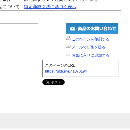
品について
特定商取引法に基づく表示
このページを印刷する
メールでURLを送る
お気に入りに追加する
このページのURL
https://plth.me/41073194