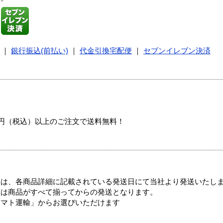
｜
銀行振込(前払い)
｜
代金引換宅配便
｜
セブンイレブン決済
00円（税込）以上のご注文で送料無料！
ては、各商品詳細に記載されている発送日にて当社より発送いたし
送は商品がすべて揃ってからの発送となります。
ヤマト運輸」からお選びいただけます