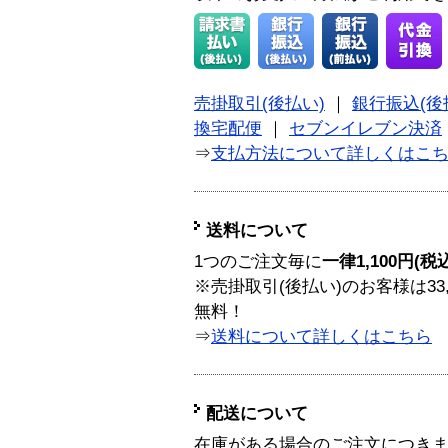
売掛取引(後払い)
｜
銀行振込(後
換宅配便
｜
セブンイレブン決済
⇒
支払方法について詳しくはこ
送料について
1つのご注文毎に
一律1,100円(税
※売掛取引(後払い)のお客様は33
無料！
⇒
送料について詳しくはこちら
配送について
在庫がある場合のご注文につき