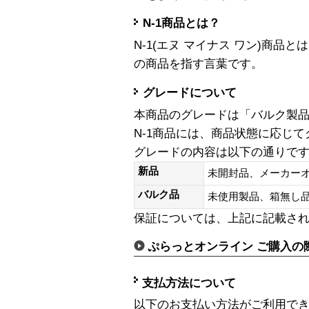
N-1商品とは？
N-1(エヌ マイナス ワン)商
の商品を指す言葉です。
グレードについて
本商品のグレードは「バルク製
N-1商品には、商品状態に応じ
グレードの内容は以下の通りで
新品
未開封品、メーカー
バルク品
未使用製品、箱無
保証については、上記に記載さ
ぷらっとオンライン ご購入の
支払方法について
以下のお支払い方法がご利用で