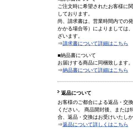
ご注文時に希望されたお客様に
しております。
尚、請求書は、営業時間内での
かかる場合等）によりましては
ざいます。
⇒
請求書について詳細はこちら
■納品書について
お届けする商品に同梱致します
⇒
納品書について詳細はこちら
返品について
お客様のご都合による返品・交
ください。 商品開封後、または
合、返品・交換はお受けいたし
⇒
返品について詳しくはこちら