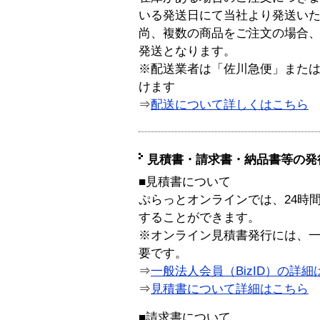
いる発送日にて当社より発送い
尚、複数の商品をご注文の場合
発送となります。
※配送業者は「佐川急便」また
けます
⇒
配送について詳しくはこちら
見積書・請求書・納品書等の発
■見積書について
ぷらっとオンラインでは、24時
することができます。
※オンライン見積書発行には、一般
要です。
⇒
一般法人会員（BizID）の詳細
⇒
見積書について詳細はこちら
■請求書について