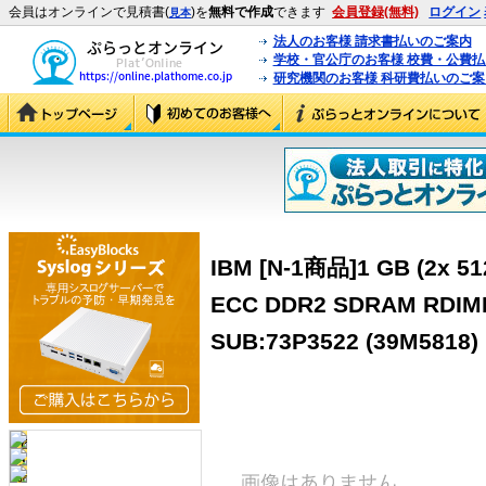
会員はオンラインで見積書(
)を
無料で作成
できます
会員登録(無料)
ログイン
見本
法人のお客様 請求書払いのご案内
学校・官公庁のお客様 校費・公費
研究機関のお客様 科研費払いのご案
IBM [N-1商品]1 GB (2x 51
ECC DDR2 SDRAM RDIMM
SUB:73P3522 (39M5818)