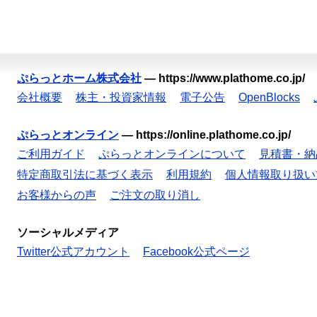
ぷらっとホーム株式会社
—
https://www.plathome.co.jp/
会社概要
株主・投資家情報
電子公告
OpenBlocks
ぷらっとオンライン
—
https://online.plathome.co.jp/
ご利用ガイド
ぷらっとオンラインについて
見積書・納
特定商取引法に基づく表示
利用規約
個人情報取り扱い
お客様からの声
ご注文の取り消し
ソーシャルメディア
Twitter公式アカウント
Facebook公式ページ