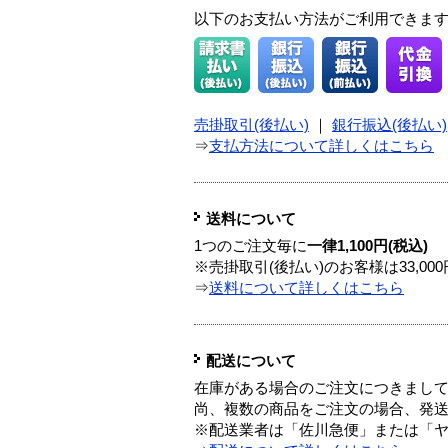
以下のお支払い方法がご利用できま
売掛取引(後払い)
｜
銀行振込(後払い)
⇒
支払方法について詳しくはこちら
送料について
1つのご注文毎に
一律1,100円(税込)
※売掛取引(後払い)のお客様は33,0
⇒
送料について詳しくはこちら
配送について
在庫がある場合のご注文につきまし
尚、複数の商品をご注文の場合、発
※配送業者は「佐川急便」または「