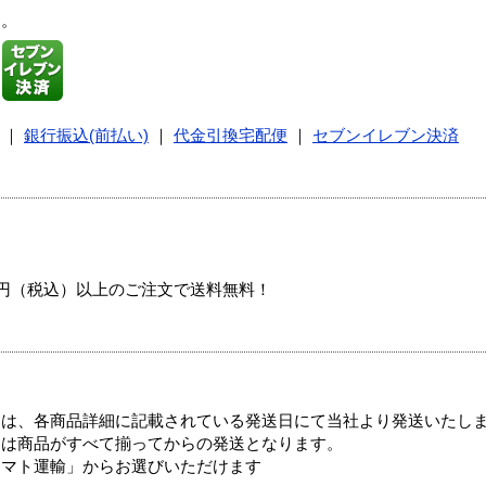
す。
｜
銀行振込(前払い)
｜
代金引換宅配便
｜
セブンイレブン決済
00円（税込）以上のご注文で送料無料！
ては、各商品詳細に記載されている発送日にて当社より発送いたし
送は商品がすべて揃ってからの発送となります。
ヤマト運輸」からお選びいただけます