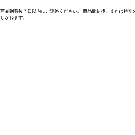
商品到着後７日以内にご連絡ください。 商品開封後、または特別
たしかねます。