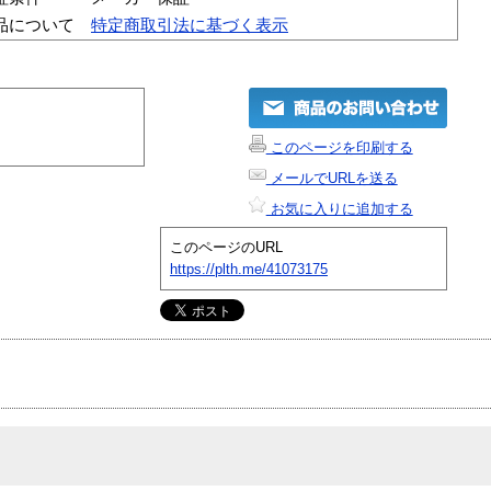
品について
特定商取引法に基づく表示
このページを印刷する
メールでURLを送る
お気に入りに追加する
このページのURL
https://plth.me/41073175