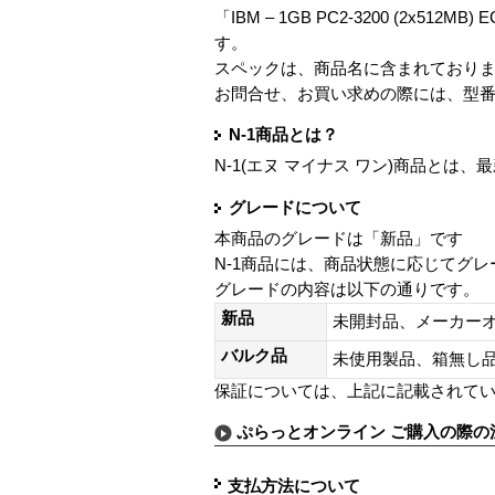
「IBM – 1GB PC2-3200 (2x512MB) 
す。
スペックは、商品名に含まれており
お問合せ、お買い求めの際には、型
N-1商品とは？
N-1(エヌ マイナス ワン)商品と
グレードについて
本商品のグレードは「新品」です
N-1商品には、商品状態に応じてグ
グレードの内容は以下の通りです。
新品
未開封品、メーカー
バルク品
未使用製品、箱無
保証については、上記に記載されて
ぷらっとオンライン ご購入の際の
支払方法について