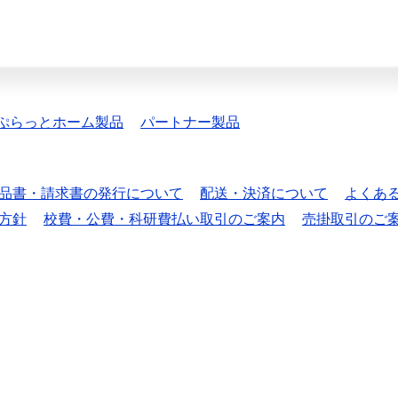
ぷらっとホーム製品
パートナー製品
品書・請求書の発行について
配送・決済について
よくあ
方針
校費・公費・科研費払い取引のご案内
売掛取引のご