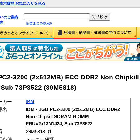
表示履歴
お気に入りを見る
払いのご案内
内
型番まとめ検索»
PC2-3200 (2x512MB) ECC DDR2 Non Chipkil
Sub 73P3522 (39M5818)
ーカー
IBM
品名
IBM - 1GB PC2-3200 (2x512MB) ECC DDR2
Non Chipkill SDRAM RDIMM
FRU=2x13N1424, Sub 73P3522
番
39M5818-01
証条件
メーカー保証