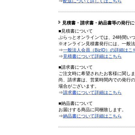
⇒
配送について詳しくはこちら
見積書・請求書・納品書等の発行に
■見積書について
ぷらっとオンラインでは、24時間い
※オンライン見積書発行には、一般法人
⇒
一般法人会員（BizID）の詳細はこ
⇒
見積書について詳細はこちら
■請求書について
ご注文時に希望されたお客様に関し
尚、請求書は、営業時間内での発行
場合がございます。
⇒
請求書について詳細はこちら
■納品書について
お届けする商品に同梱致します。
⇒
納品書について詳細はこちら