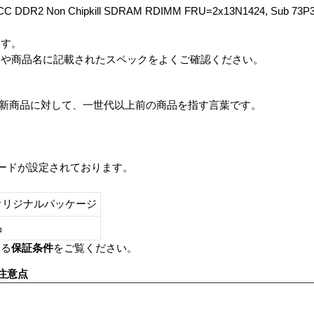
ECC DDR2 Non Chipkill SDRAM RDIMM FRU=2x13N1424, Sub 
ます。
番や商品名に記載されたスペックをよくご確認ください。
は、最新商品に対して、一世代以上前の商品を指す言葉です。
レードが設定されております。
オリジナルパッケージ
し品
いる
保証条件
をご覧ください。
注意点